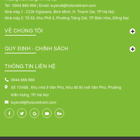
Tel : 0944 866 966 | Email: tuyendt@hotuvietnam.com
Nhà máy 1 : CCN Viglacera, Bình Minh, H. Thanh Oai, TP Hà Nội
Nhà máy 2: Tổ 33, Khu Phố 3, Phường Trảng Dài, TP Biên Hòa, Đồng Nai
VỀ CHÚNG TÔI
QUY ĐỊNH - CHÍNH SÁCH
THÔNG TIN LIÊN HỆ
0944 866 966
Số 10V6B , Khu nhà ở Văn Phú, Khu đô thị mới Văn Phú, Phường
Kiến Hưng, TP. Hà Nội
tuyendt@hotuvietnam.com