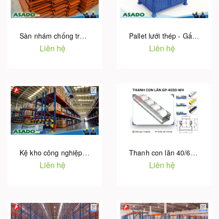
Sàn nhám chống trượt cho Kệ sàn Mezzanine | Hotu Việt Nam
Pallet lưới thép - Gấp gọn - Xếp chồng chứa vật tư linh phụ kiện
Liên hệ
Liên hệ
Kệ kho công nghiệp chất lượng uy tín - Bảo hành 5 Năm chính hãng
Thanh con lăn 40/60/80 Series - Nhập khẩu Hàn Quốc
Liên hệ
Liên hệ