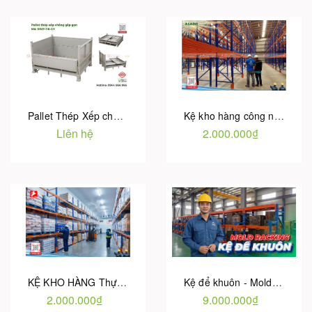
Pallet Thép Xếp chồng - Giá trực tiếp từ Nhà máy Hotu Việt Nam
Kệ kho hàng công nghiệp - Giá tại Nhà máy | Bảo hành 5 Năm
Liên hệ
2.000.000₫
KỆ KHO HÀNG Thực phẩm - Giá trực tiếp Nhà máy | Bảo hành 5 Năm
Kệ để khuôn - Mold Racking | Giải pháp lưu trữ khuôn mẫu phụ tùng
2.000.000₫
9.000.000₫