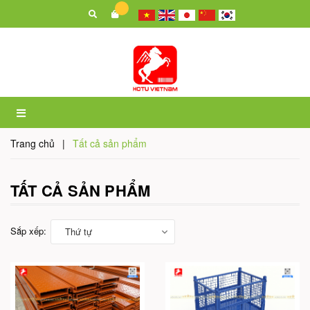
Trang chủ
|
Tất cả sản phẩm
TẤT CẢ SẢN PHẨM
Sắp xếp:
Thứ tự