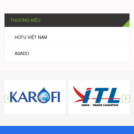
THƯƠNG HIỆU
HOTU VIỆT NAM
ASADO