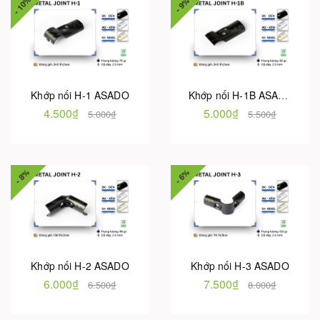
- 10%
- 9%
Khớp nối H-1 ASADO
Khớp nối H-1B ASADO
4.500₫
5.000₫
5.000₫
5.500₫
- 8%
- 6%
Khớp nối H-2 ASADO
Khớp nối H-3 ASADO
6.000₫
7.500₫
6.500₫
8.000₫