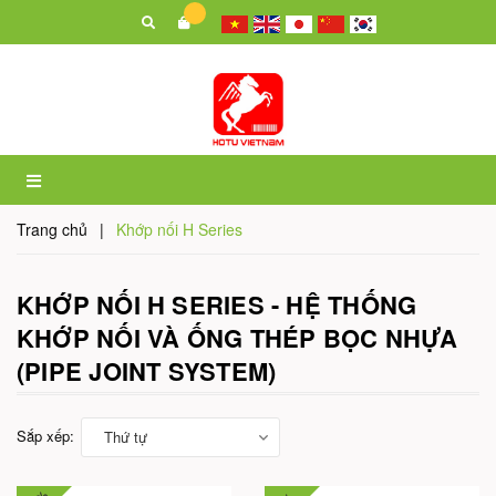
Trang chủ
|
Khớp nối H Series
KHỚP NỐI H SERIES - HỆ THỐNG
KHỚP NỐI VÀ ỐNG THÉP BỌC NHỰA
(PIPE JOINT SYSTEM)
Sắp xếp:
Thứ tự