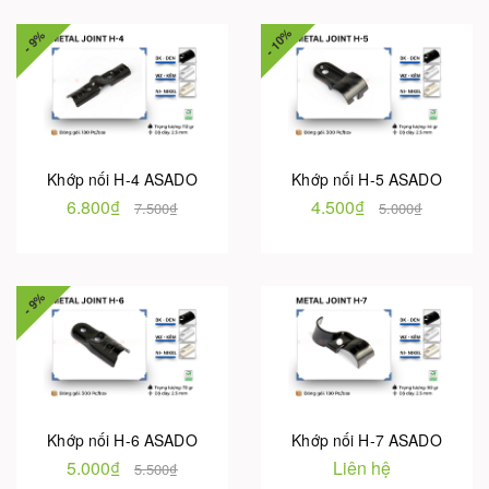
- 10%
- 9%
Khớp nối H-4 ASADO
Khớp nối H-5 ASADO
6.800₫
4.500₫
7.500₫
5.000₫
- 9%
Khớp nối H-6 ASADO
Khớp nối H-7 ASADO
5.000₫
Liên hệ
5.500₫