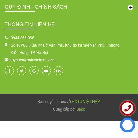
QUY ĐỊNH - CHÍNH SÁCH
THÔNG TIN LIÊN HỆ
0944 866 966
Số 10V6B , Khu nhà ở Văn Phú, Khu đô thị mới Văn Phú, Phường
Kiến Hưng, TP. Hà Nội
tuyendt@hotuvietnam.com
Bản quyền thuộc về
HOTU VIỆT NAM
Cung cấp bởi
Sapo
Liên hệ