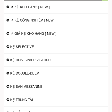
📌 KỆ KHO HÀNG [ NEW ]
📌 KỆ CÔNG NGHIỆP [ NEW ]
📌 GIÁ KỆ KHO HÀNG [ NEW ]
KỆ SELECTIVE
KỆ DRIVE-IN/DRIVE-THRU
KỆ DOUBLE-DEEP
KỆ SÀN MEZZANINE
KỆ TRUNG TẢI