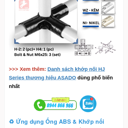
>>> Xem thêm:
Danh sách khớp nối HJ
Series thương hiệu ASADO
dùng phổ biến
nhất
♻️ Ứng dụng Ống ABS & Khớp nối