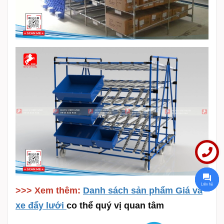
Liên hệ
>>> Xem thêm:
Danh sách sản phẩm Giá và
xe đẩy lưới
co thể quý vị quan tâm