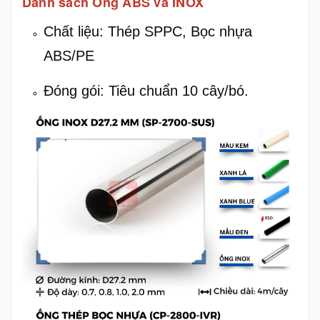
Danh sách Ống ABS và INOX
Chất liệu: Thép SPPC, Bọc nhựa
ABS/PE
Đóng gói: Tiêu chuẩn 10 cây/bó.