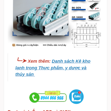
╰┈➤
Xem thêm
:
Danh sách Kệ kho
lạnh trong Thực phẩm, y dược và
thủy sản