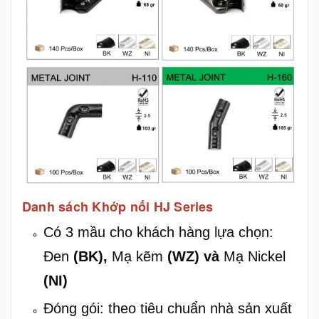
Danh sách Khớp nối HJ Series
Có 3 mầu cho khách hàng lựa chọn:
Đen
(BK),
Mạ kẽm
(WZ) và
Mạ Nickel
(NI)
Đóng gói: theo tiêu chuẩn nhà sản xuất