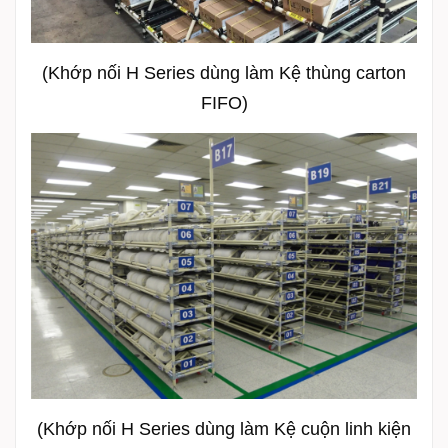
(Khớp nối H Series dùng làm Kệ thùng carton
FIFO)
(Khớp nối H Series dùng làm Kệ cuộn linh kiện