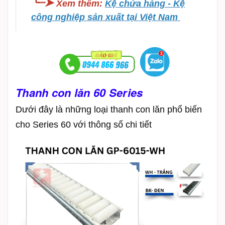
╰┈➤
Xem thêm
:
Kệ chứa hàng - Kệ
công nghiệp sản xuất tại Việt Nam
Thanh con lăn 60 Series
Dưới đây là những loại thanh con lăn phổ biến
cho Series 60 với thông số chi tiết