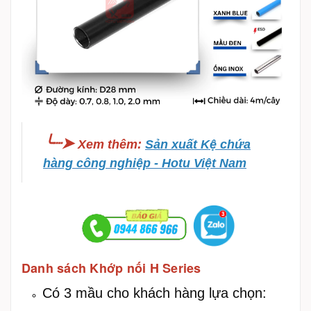
╰┈➤
Xem thêm
:
Sản xuất Kệ chứa
hàng công nghiệp - Hotu Việt Nam
Danh sách Khớp nối H Series
Có 3 mầu cho khách hàng lựa chọn: