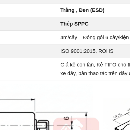
Trắng , Đen (ESD)
Thép SPPC
4m/cây – Đóng gói 6 cây/kiện
ISO 9001:2015, ROHS
Giá kệ con lăn, Kệ FIFO cho t
xe đẩy, bàn thao tác trên dâ