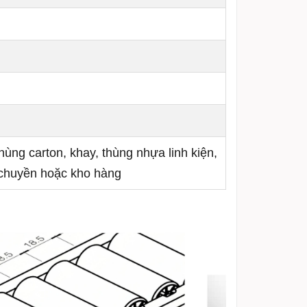
hùng carton, khay, thùng nhựa linh kiện,
y chuyền hoặc kho hàng