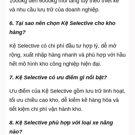
1000kg đến 6000kg mỗi tầng tùy theo thiết kế
và nhu cầu lưu trữ của doanh nghiệp.
6. Tại sao nên chọn Kệ Selective cho kho
hàng?
Kệ Selective có chi phí đầu tư hợp lý, dễ mở
rộng, xuất nhập hàng nhanh và phù hợp với hầu
hết mô hình kho công nghiệp hiện đại.
7. Kệ Selective có ưu điểm gì nổi bật?
Ưu điểm của Kệ Selective gồm lưu trữ linh hoạt,
tối ưu chiều cao kho, dễ kiểm kê hàng hóa và
tiết kiệm chi phí vận hành kho.
8. Kệ Selective phù hợp với loại xe nâng
nào?