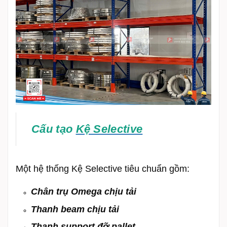
Cấu tạo
Kệ Selective
Một hệ thống Kệ Selective tiêu chuẩn gồm:
Chân trụ Omega chịu tải
Thanh beam chịu tải
Thanh support đỡ pallet