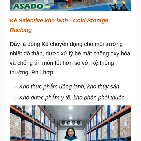
Kệ Selective kho lạnh - Cold Storage
Racking
Đây là dòng Kệ chuyên dụng cho môi trường
nhiệt độ thấp, được xử lý bề mặt chống oxy hóa
và chống ăn mòn tốt hơn so với Kệ thông
thường. Phù hợp:
Kho thực phẩm đông lạnh, k
ho thủy sản
Kho dược phẩm y tế, kho phân phối thuốc