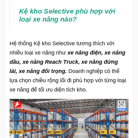
Kệ kho Selective phù hợp với
loại xe nâng nào?
Hệ thống Kệ kho Selective tương thích với
nhiều loại xe nâng như
xe
nâng điện,
xe
nâng
dầu,
xe
nâng
Reach Truck,
xe
nâng đứng
lái,
xe nâng đối trọng.
Doanh nghiệp có thể
lựa chọn chiều rộng lối đi phù hợp với từng loại
xe nâng để tối ưu diện tích kho.