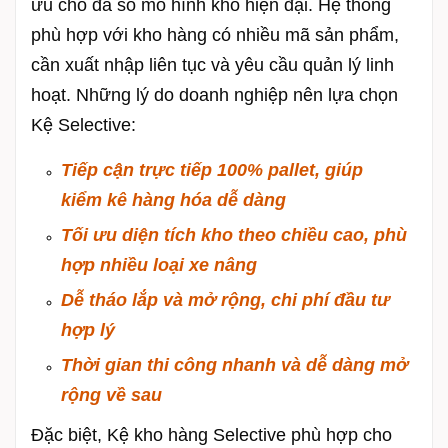
ưu cho đa số mô hình kho hiện đại. Hệ thống
phù hợp với kho hàng có nhiều mã sản phẩm,
cần xuất nhập liên tục và yêu cầu quản lý linh
hoạt. Những lý do doanh nghiệp nên lựa chọn
Kệ Selective:
Tiếp cận trực tiếp 100% pallet, giúp
kiểm
kê hàng hóa dễ dàng
Tối ưu diện tích kho theo chiều cao, p
hù
hợp nhiều loại xe nâng
Dễ tháo lắp và mở rộng, c
hi phí đầu tư
hợp lý
Thời gian thi công nhanh và dễ dàng mở
rộng về sau
Đặc biệt, Kệ kho hàng Selective phù hợp cho