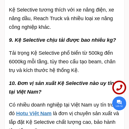
Kệ Selective tương thích với xe nâng điện, xe
nâng dầu, Reach Truck và nhiều loại xe nâng
công nghiệp khác.
9. Kệ Selective chịu tải được bao nhiêu kg?
Tải trọng Kệ Selective phổ biến từ 500kg đến
6000kg mỗi tầng, tùy theo cấu tạo beam, chân
trụ và kích thước hệ thống Kệ.
10. Đơn vị sản xuất Kệ Selective nào uy tín
tại Việt Nam?
Có nhiều doanh nghiệp tại Việt Nam uy tín trong
Liên hệ
đó
Hotu Việt Nam
là đơn vị chuyên sản xuất và
lắp đặt Kệ Selective chất lượng cao, bảo hành