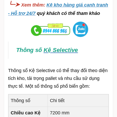
╰┈➤
Xem thêm
:
Kệ kho hàng giá cạnh tranh
- Hỗ trợ 24/7
quý khách có thể tham khảo
Thông số
Kệ Selective
Thông số Kệ Selective có thể thay đổi theo diện
tích kho, tải trọng pallet và nhu cầu sử dụng
thực tế. Một số thông số phổ biến gồm:
Thông số
Chi tiết
Chiều cao Kệ
7200 mm