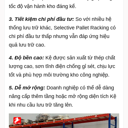
tốc độ vận hành kho đáng kể.
3. Tiết kiệm chi phí đầu tư:
So với nhiều hệ
thống lưu trữ khác, Selective Pallet Racking có
chi phí đầu tư thấp nhưng vẫn đáp ứng hiệu
quả lưu trữ cao.
4. Độ bền cao:
Kệ được sản xuất từ thép chất
lượng cao, sơn tĩnh điện chống gỉ sét, chịu lực
tốt và phù hợp môi trường kho công nghiệp.
5. Dễ mở rộng:
Doanh nghiệp có thể dễ dàng
nâng cấp thêm tầng hoặc mở rộng diện tích Kệ
khi nhu cầu lưu trữ tăng lên.