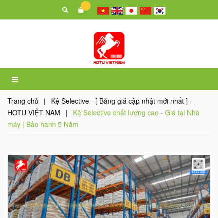
Trang chủ
|
Kệ Selective - [ Bảng giá cập nhật mới nhất ] -
HOTU VIỆT NAM
|
Kệ Selective chất lượng cao - Giá tại Nhà
máy | Bảo hành 5 Năm