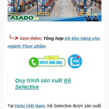
╰┈➤
Xem thêm
:
Tông hợp
Kệ kho hàng cho
ngành Thực phẩm
Quy trình sản xuất
Kệ
Selective
Tại
Hotu Việt Nam
, Kệ Selective được sản xuất