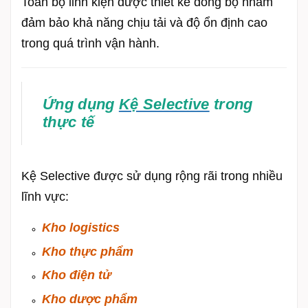
Toàn bộ linh kiện được thiết kế đồng bộ nhằm
đảm bảo khả năng chịu tải và độ ổn định cao
trong quá trình vận hành.
Ứng dụng
Kệ Selective
trong
thực tế
Kệ Selective được sử dụng rộng rãi trong nhiều
lĩnh vực:
Kho logistics
Kho thực phẩm
Kho điện tử
Kho dược phẩm