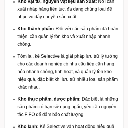
Kho vật tư, nguyên vật liệu sản xuất:
Nơi cần
xuất nhập hàng liên tục, đa dạng chủng loại để
phục vụ dây chuyền sản xuất.
Kho thành phẩm:
Đối với các sản phẩm đã hoàn
thiện, cần quản lý tồn kho và xuất nhập nhanh
chóng.
Tóm lại, kệ Selective là giải pháp lưu trữ lý tưởng
cho các doanh nghiệp có nhu cầu tiếp cận hàng
hóa nhanh chóng, linh hoạt, và quản lý tồn kho
hiệu quả, đặc biệt khi lưu trữ nhiều loại sản phẩm
khác nhau.
Kho thực phẩm, dược phẩm:
Đặc biệt là những
sản phẩm có hạn sử dụng ngắn, yêu cầu nguyên
tắc FIFO để đảm bảo chất lượng.
Kho lạnh:
Kệ Selective vẫn hoạt động hiệu quả