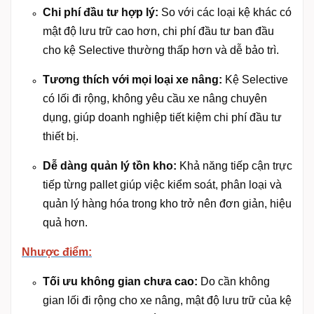
Chi phí đầu tư hợp lý:
So với các loại kệ khác có
mật độ lưu trữ cao hơn, chi phí đầu tư ban đầu
cho kệ Selective thường thấp hơn và dễ bảo trì.
Tương thích với mọi loại xe nâng:
Kệ Selective
có lối đi rộng, không yêu cầu xe nâng chuyên
dụng, giúp doanh nghiệp tiết kiệm chi phí đầu tư
thiết bị.
Dễ dàng quản lý tồn kho:
Khả năng tiếp cận trực
tiếp từng pallet giúp việc kiểm soát, phân loại và
quản lý hàng hóa trong kho trở nên đơn giản, hiệu
quả hơn.
Nhược điểm:
Tối ưu không gian chưa cao:
Do cần không
gian lối đi rộng cho xe nâng, mật độ lưu trữ của kệ