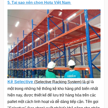
5. Tại sao nên chọn Hotu Việt Nam
Kệ Selective
(Selective Racking System) là gì
là
một trong những hệ thống kệ kho hàng phổ biến nhất
hiện nay, được thiết kế để lưu trữ hàng hóa trên các
pallet một cách linh hoạt và dễ dàng tiếp cận. Tên gọi