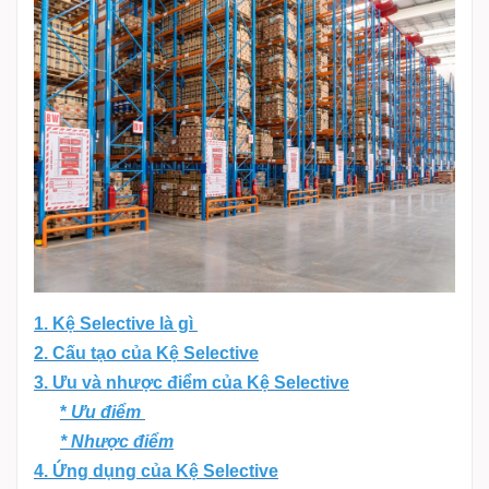
1. Kệ Selective là gì
2. Cấu tạo của Kệ Selective
3.
Ưu và nhược điểm của Kệ Selective
*
Ưu điểm
* Nhược điểm
4.
Ứng dụng của Kệ Selective