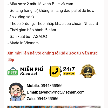
- Mầu sơn: 2 mầu là xanh Blue và cam.
- Số tầng hàng: 5( không tín tầng đầu pallet để trực
tiếp xuống sàn)
- Thép sử dụng: Thép nhập khẩu tiêu chuẩn Nhật JIS
- Thời gian bảo hành: 5 năm
- Sản xuất bởi: ASADO
- Made in Vietnam
Xin mời liên hệ với chúng tôi để được tư vấn trực
tiếp
Mobile
:
0944866966
Email
:
tuyendt@hotuvietnam.com
Zalo
:
0944866966