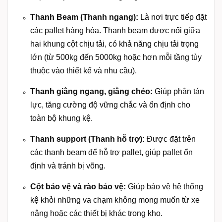
Thanh Beam (Thanh ngang):
Là nơi trực tiếp đặt
các pallet hàng hóa. Thanh beam được nối giữa
hai khung cột chịu tải, có khả năng chịu tải trọng
lớn (từ 500kg đến 5000kg hoặc hơn mỗi tầng tùy
thuộc vào thiết kế và nhu cầu).
Thanh giằng ngang, giằng chéo:
Giúp phân tán
lực, tăng cường độ vững chắc và ổn định cho
toàn bộ khung kệ.
Thanh support (Thanh hỗ trợ):
Được đặt trên
các thanh beam để hỗ trợ pallet, giúp pallet ổn
định và tránh bị võng.
Cột bảo vệ và rào bảo vệ:
Giúp bảo vệ hệ thống
kệ khỏi những va chạm không mong muốn từ xe
nâng hoặc các thiết bị khác trong kho.