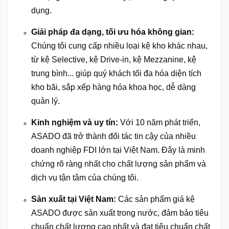
dụng.
Giải pháp đa dạng, tối ưu hóa không gian:
Chúng tôi cung cấp nhiều loại kệ kho khác nhau,
từ kệ Selective, kệ Drive-in, kệ Mezzanine, kệ
trung bình... giúp quý khách tối đa hóa diện tích
kho bãi, sắp xếp hàng hóa khoa học, dễ dàng
quản lý.
Kinh nghiệm và uy tín:
Với 10 năm phát triển,
ASADO đã trở thành đối tác tin cậy của nhiều
doanh nghiệp FDI lớn tại Việt Nam. Đây là minh
chứng rõ ràng nhất cho chất lượng sản phẩm và
dịch vụ tận tâm của chúng tôi.
Sản xuất tại Việt Nam:
Các sản phẩm giá kệ
ASADO được sản xuất trong nước, đảm bảo tiêu
chuẩn chất lượng cao nhất và đạt tiêu chuẩn chất