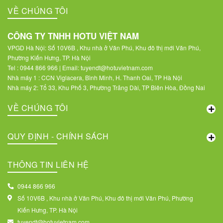
VỀ CHÚNG TÔI
CÔNG TY TNHH HOTU VIỆT NAM
VPGD Hà Nội: Số 10V6B , Khu nhà ở Văn Phú, Khu đô thị mới Văn Phú,
Phường Kiến Hưng, TP. Hà Nội
Tel : 0944 866 966 | Email: tuyendt@hotuvietnam.com
Nhà máy 1 : CCN Viglacera, Bình Minh, H. Thanh Oai, TP Hà Nội
Nhà máy 2: Tổ 33, Khu Phố 3, Phường Trảng Dài, TP Biên Hòa, Đồng Nai
VỀ CHÚNG TÔI
QUY ĐỊNH - CHÍNH SÁCH
THÔNG TIN LIÊN HỆ
0944 866 966
Số 10V6B , Khu nhà ở Văn Phú, Khu đô thị mới Văn Phú, Phường
Kiến Hưng, TP. Hà Nội
tuyendt@hotuvietnam.com