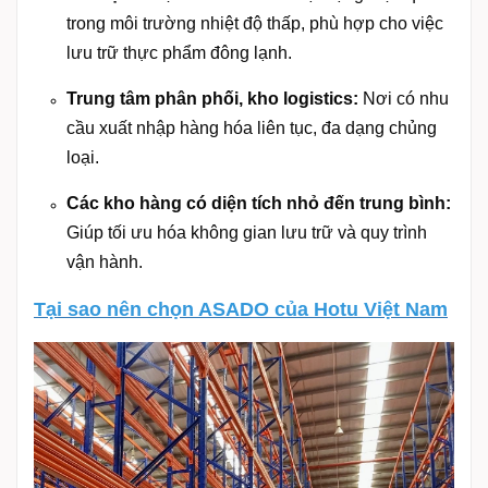
trong môi trường nhiệt độ thấp, phù hợp cho việc
lưu trữ thực phẩm đông lạnh.
Trung tâm phân phối, kho logistics:
Nơi có nhu
cầu xuất nhập hàng hóa liên tục, đa dạng chủng
loại.
Các kho hàng có diện tích nhỏ đến trung bình:
Giúp tối ưu hóa không gian lưu trữ và quy trình
vận hành.
Tại sao nên chọn ASADO của Hotu Việt Nam