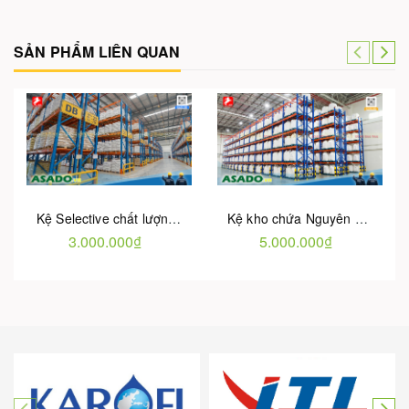
SẢN PHẨM LIÊN QUAN
Kệ Selective chất lượng cao - Giá tại Nhà máy | Bảo hành 5 Năm
Kệ kho chứa Nguyên vật liệu - Bảo hành chính hãng | Hotu Việt Nam
3.000.000₫
5.000.000₫