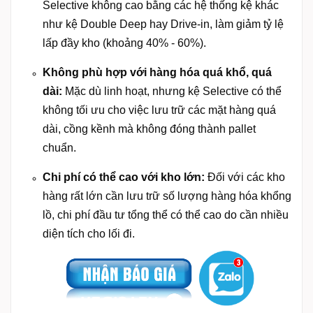
Selective không cao bằng các hệ thống kệ khác
như kệ Double Deep hay Drive-in, làm giảm tỷ lệ
lấp đầy kho (khoảng 40% - 60%).
Không phù hợp với hàng hóa quá khổ, quá
dài:
Mặc dù linh hoạt, nhưng kệ Selective có thể
không tối ưu cho việc lưu trữ các mặt hàng quá
dài, cồng kềnh mà không đóng thành pallet
chuẩn.
Chi phí có thể cao với kho lớn:
Đối với các kho
hàng rất lớn cần lưu trữ số lượng hàng hóa khổng
lồ, chi phí đầu tư tổng thể có thể cao do cần nhiều
diện tích cho lối đi.