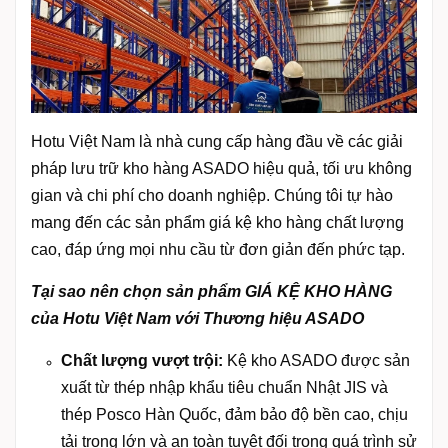
Hotu Việt Nam là nhà cung cấp hàng đầu về các giải
pháp lưu trữ kho hàng ASADO hiệu quả, tối ưu không
gian và chi phí cho doanh nghiệp. Chúng tôi tự hào
mang đến các sản phẩm giá kệ kho hàng chất lượng
cao, đáp ứng mọi nhu cầu từ đơn giản đến phức tạp.
Tại sao nên chọn sản phẩm GIÁ KỆ KHO HÀNG
của Hotu Việt Nam với Thương hiệu ASADO
Chất lượng vượt trội:
Kệ kho ASADO được sản
xuất từ thép nhập khẩu tiêu chuẩn Nhật JIS và
thép Posco Hàn Quốc, đảm bảo độ bền cao, chịu
tải trọng lớn và an toàn tuyệt đối trong quá trình sử