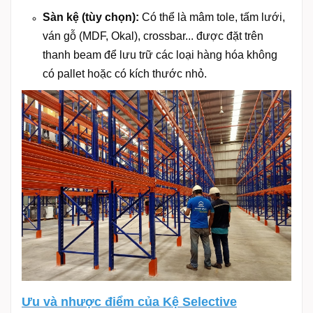
Sàn kệ (tùy chọn):
Có thể là mâm tole, tấm lưới,
ván gỗ (MDF, Okal), crossbar... được đặt trên
thanh beam để lưu trữ các loại hàng hóa không
có pallet hoặc có kích thước nhỏ.
Ưu và nhược điểm của Kệ Selective