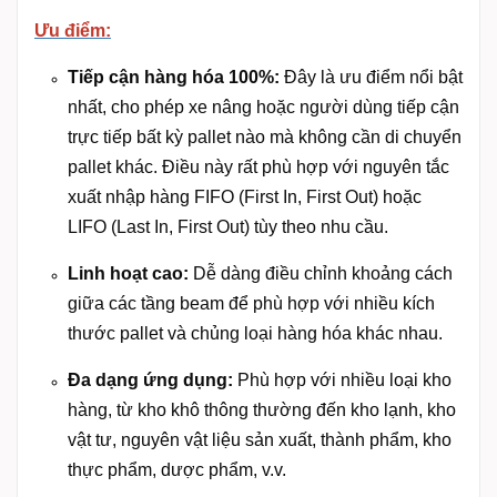
Ưu điểm:
Tiếp cận hàng hóa 100%:
Đây là ưu điểm nổi bật
nhất, cho phép xe nâng hoặc người dùng tiếp cận
trực tiếp bất kỳ pallet nào mà không cần di chuyển
pallet khác. Điều này rất phù hợp với nguyên tắc
xuất nhập hàng FIFO (First In, First Out) hoặc
LIFO (Last In, First Out) tùy theo nhu cầu.
Linh hoạt cao:
Dễ dàng điều chỉnh khoảng cách
giữa các tầng beam để phù hợp với nhiều kích
thước pallet và chủng loại hàng hóa khác nhau.
Đa dạng ứng dụng:
Phù hợp với nhiều loại kho
hàng, từ kho khô thông thường đến kho lạnh, kho
vật tư, nguyên vật liệu sản xuất, thành phẩm, kho
thực phẩm, dược phẩm, v.v.