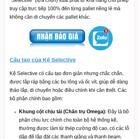
"Selective" (lựa chọn) xuất phát từ khả năng cho phép
truy cập trực tiếp 100% đến từng pallet riêng lẻ mà
không cần di chuyển các pallet khác.
Cấu tạo của Kệ Selective
Kệ Selective có cấu tạo đơn giản nhưng chắc chắn,
được lắp ráp bằng các bu lông và ốc vít, giúp dễ dàng
tháo lắp, di chuyển hoặc điều chỉnh khi cần thiết. Các
bộ phận chính bao gồm:
Khung cột chịu tải (Chân trụ Omega):
Đây là bộ
phận chịu lực chính cho toàn bộ hệ thống kệ,
thường được làm từ thép cường độ cao, có các lỗ
dập để lắp đặt các thanh giằng và thanh beam.