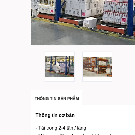
THÔNG TIN SẢN PHẨM
Thông tin cơ bản
- Tải trọng 2-4 tấn / tầng