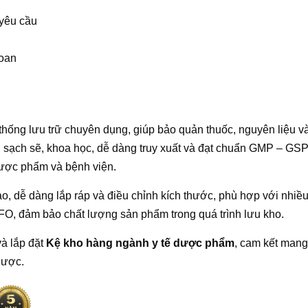
 yêu cầu
loan
 thống lưu trữ chuyên dụng, giúp bảo quản thuốc, nguyên liệu và t
sạch sẽ, khoa học, dễ dàng truy xuất và đạt chuẩn GMP – GSP.
dược phẩm và bệnh viện.
o, dễ dàng lắp ráp và điều chỉnh kích thước, phù hợp với nhiều l
FO, đảm bảo chất lượng sản phẩm trong quá trình lưu kho.
à lắp đặt
Kệ kho hàng ngành y tế dược phẩm
, cam kết mang 
dược.