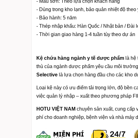
- Mầu sơn: Theo lựa chọn khách hàng
- Dùng trong kho lạnh, bảo quản nhiệt độ theo
- Bảo hành: 5 năm
- Thép nhập khẩu: Hàn Quốc / Nhật bản / Đài 
- Thời gian giao hàng 1-4 tuần tùy theo dự án
Kệ chứa hàng ngành y tế dược phẩm
là hệ
thù của ngành dược phẩm yêu cầu môi trường 
Selective
là lựa chọn hàng đầu cho các kho 
Loại kệ này có ưu điểm tải trọng lớn, độ bền ca
việc quản lý nhập – xuất theo phương pháp FI
HOTU VIỆT NAM
chuyên sản xuất, cung cấp v
phí cho doanh nghiệp, bệnh viện và nhà máy 