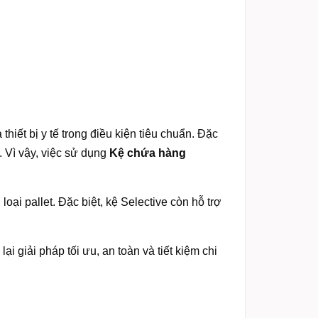
hiết bị y tế trong điều kiện tiêu chuẩn. Đặc
 Vì vậy, việc sử dụng
Kệ chứa hàng
oại pallet. Đặc biệt, kệ Selective còn hỗ trợ
lại giải pháp tối ưu, an toàn và tiết kiệm chi