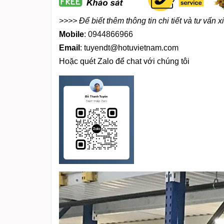
>>>> Đ
ể biết thêm thông tin chi tiết và tư vấn
x
Mobile
:
0944866966
Email
:
tuyendt@hotuvietnam.com
Hoặc quét Zalo để chat với chúng tôi