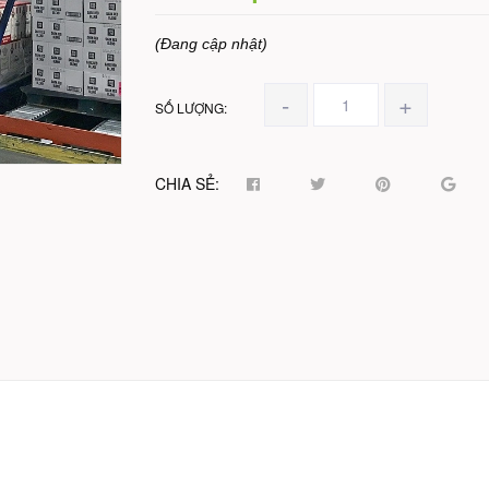
(Đang cập nhật)
-
+
SỐ LƯỢNG:
CHIA SẺ: