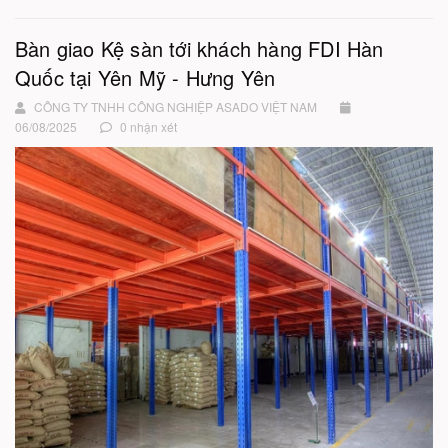
Bàn giao Kệ sàn tới khách hàng FDI Hàn
Quốc tại Yên Mỹ - Hưng Yên
CÔNG TY TNHH CÔNG NGHIỆP ASADO VIỆT NAM
06/08/2025
0 nhận xét