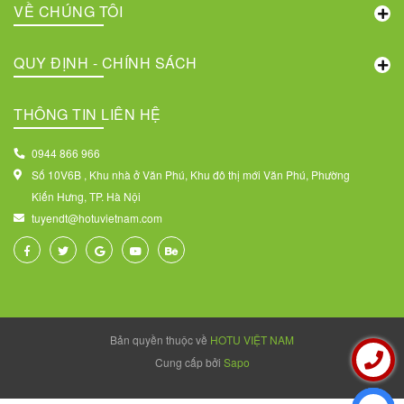
VỀ CHÚNG TÔI
QUY ĐỊNH - CHÍNH SÁCH
THÔNG TIN LIÊN HỆ
0944 866 966
Số 10V6B , Khu nhà ở Văn Phú, Khu đô thị mới Văn Phú, Phường
Kiến Hưng, TP. Hà Nội
tuyendt@hotuvietnam.com
Bản quyền thuộc về
HOTU VIỆT NAM
Cung cấp bởi
Sapo