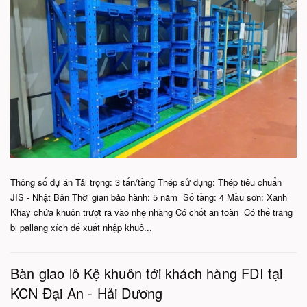
Thông số dự án Tải trọng: 3 tấn/tầng Thép sử dụng: Thép tiêu chuẩn
JIS - Nhật Bản Thời gian bảo hành: 5 năm Số tầng: 4 Mầu sơn: Xanh
Khay chứa khuôn trượt ra vào nhẹ nhàng Có chốt an toàn Có thể trang
bị pallang xích để xuất nhập khuô...
Bàn giao lô Kệ khuôn tới khách hàng FDI tại
KCN Đại An - Hải Dương