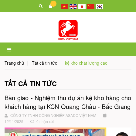
Trang chủ
|
Tất cả tin tức
|
kệ kho chất lượng cao
TẤT CẢ TIN TỨC
Bàn giao - Nghiệm thu dự án kệ kho hàng cho
khách hàng tại KCN Quang Châu - Bắc Giang
CÔNG TY TNHH CÔNG NGHIỆP ASADO VIỆT NAM
12/11/2025
0 nhận xét