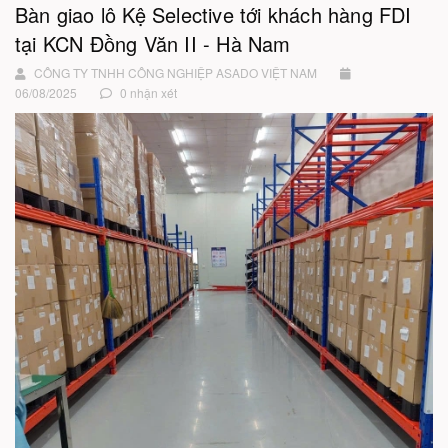
Bàn giao lô Kệ Selective tới khách hàng FDI
tại KCN Đồng Văn II - Hà Nam
CÔNG TY TNHH CÔNG NGHIỆP ASADO VIỆT NAM
06/08/2025
0 nhận xét