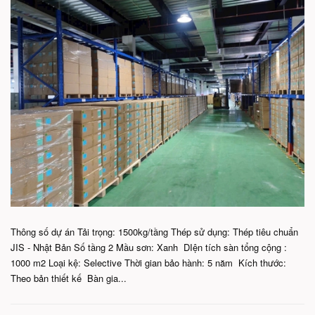
Thông số dự án Tải trọng: 1500kg/tầng Thép sử dụng: Thép tiêu chuẩn
JIS - Nhật Bản Số tầng 2 Mầu sơn: Xanh DIện tích sàn tổng cộng :
1000 m2 Loại kệ: Selective Thời gian bảo hành: 5 năm Kích thước:
Theo bản thiết kế Bàn gia...