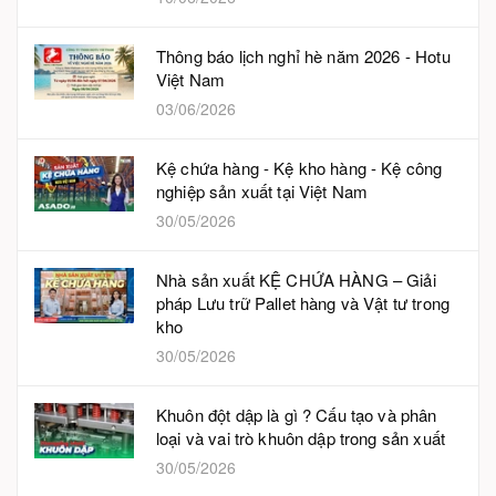
Thông báo lịch nghỉ hè năm 2026 - Hotu
Việt Nam
03/06/2026
Kệ chứa hàng - Kệ kho hàng - Kệ công
nghiệp sản xuất tại Việt Nam
30/05/2026
Nhà sản xuất KỆ CHỨA HÀNG – Giải
pháp Lưu trữ Pallet hàng và Vật tư trong
kho
30/05/2026
Khuôn đột dập là gì ? Cấu tạo và phân
loại và vai trò khuôn dập trong sản xuất
30/05/2026