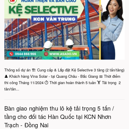
Thông số dự án 🏗️ Cung cấp & Lắp đặt Kệ Selective 3 tầng (2 tấn/tầng)
👤 Khách hàng Vina Solar - tại Quang Châu - Bắc Giang 📅 Thời điểm
thi công Tháng 11/2024 ⏱️ Thời gian hoàn thành 5 tuần 🏋️ Tải trọng 2
tần/tần...
Bàn giao nghiệm thu lô kệ tải trọng 5 tấn /
tầng cho đối tác Hàn Quốc tại KCN Nhơn
Trạch - Đồng Nai