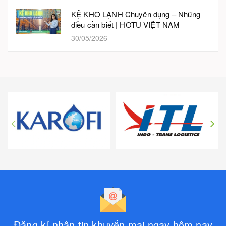
KỆ KHO LẠNH Chuyên dụng – Những
điều cần biết | HOTU VIỆT NAM
30/05/2026
Đăng kí nhận tin khuyến mại ngay hôm nay