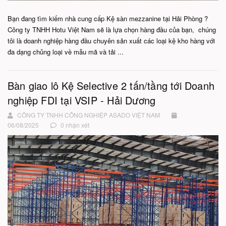
Bạn đang tìm kiếm nhà cung cấp Kệ sàn mezzanine tại Hải Phòng ?
Công ty TNHH Hotu Việt Nam sẽ là lựa chọn hàng đầu của bạn, chúng
tôi là doanh nghiệp hàng đầu chuyên sản xuất các loại kệ kho hàng với
đa dạng chủng loại về mẫu mã và tải ...
Bàn giao lô Kệ Selective 2 tấn/tầng tới Doanh
nghiệp FDI tại VSIP - Hải Dương
CÔNG TY TNHH CÔNG NGHIỆP ASADO VIỆT NAM
06/08/2025
0 nhận xét