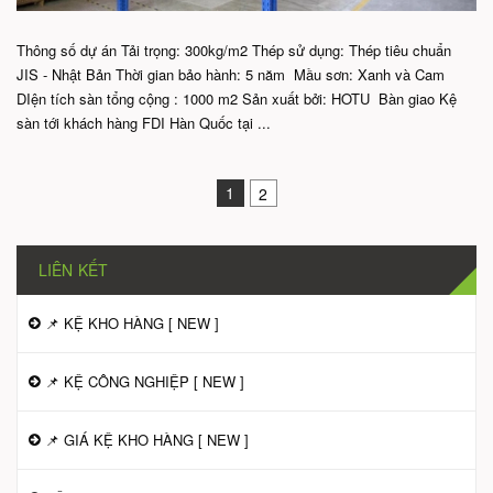
Thông số dự án Tải trọng: 300kg/m2 Thép sử dụng: Thép tiêu chuẩn
JIS - Nhật Bản Thời gian bảo hành: 5 năm Mầu sơn: Xanh và Cam
DIện tích sàn tổng cộng : 1000 m2 Sản xuất bởi: HOTU Bàn giao Kệ
sàn tới khách hàng FDI Hàn Quốc tại ...
1
2
LIÊN KẾT
📌 KỆ KHO HÀNG [ NEW ]
📌 KỆ CÔNG NGHIỆP [ NEW ]
📌 GIÁ KỆ KHO HÀNG [ NEW ]