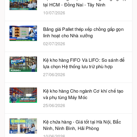
tại HCM - Đồng Nai - Tây Ninh
10/07/2026
Bảng giá Pallet thép xếp chồng gấp gọn
linh hoạt cho Nhà xưởng
02/07/2026
Kệ kho hàng FIFO Và LIFO: So sánh để
lựa chọn Hệ thống lưu trữ phù hợp
27/06/2026
Kệ kho hàng Cho ngành Cơ khí chế tạo
và phụ tùng Máy Móc
25/06/2026
Kệ chứa hàng - Giá tốt tại Hà Nội, Bắc
Ninh, Ninh Bình, Hải Phòng
10/06/2026