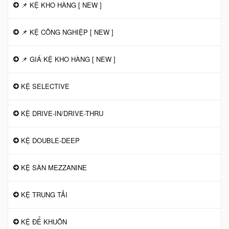
📌 KỆ KHO HÀNG [ NEW ]
📌 KỆ CÔNG NGHIỆP [ NEW ]
📌 GIÁ KỆ KHO HÀNG [ NEW ]
KỆ SELECTIVE
KỆ DRIVE-IN/DRIVE-THRU
KỆ DOUBLE-DEEP
KỆ SÀN MEZZANINE
KỆ TRUNG TẢI
KỆ ĐỂ KHUÔN