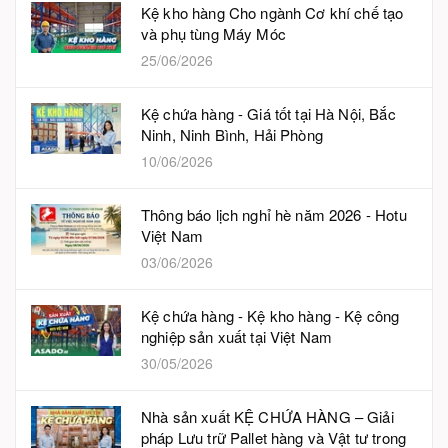
Kệ kho hàng Cho ngành Cơ khí chế tạo
và phụ tùng Máy Móc
25/06/2026
Kệ chứa hàng - Giá tốt tại Hà Nội, Bắc
Ninh, Ninh Bình, Hải Phòng
10/06/2026
Thông báo lịch nghỉ hè năm 2026 - Hotu
Việt Nam
03/06/2026
Kệ chứa hàng - Kệ kho hàng - Kệ công
nghiệp sản xuất tại Việt Nam
30/05/2026
Nhà sản xuất KỆ CHỨA HÀNG – Giải
pháp Lưu trữ Pallet hàng và Vật tư trong