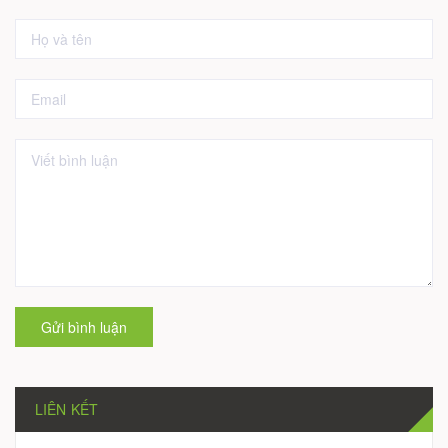
Gửi bình luận
LIÊN KẾT