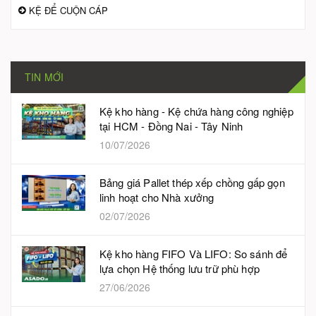
KỆ ĐỂ CUỘN CÁP
TIN MỚI
Kệ kho hàng - Kệ chứa hàng công nghiệp
tại HCM - Đồng Nai - Tây Ninh
10/07/2026
Bảng giá Pallet thép xếp chồng gấp gọn
linh hoạt cho Nhà xưởng
02/07/2026
Kệ kho hàng FIFO Và LIFO: So sánh để
lựa chọn Hệ thống lưu trữ phù hợp
27/06/2026