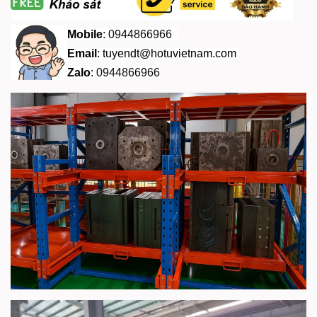
Mobile
:
0944866966
Email
:
tuyendt@hotuvietnam.com
Zalo
:
0944866966