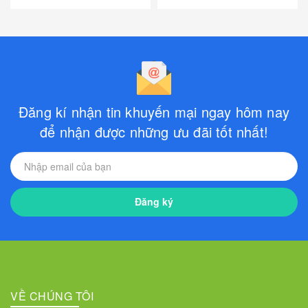
Đăng kí nhận tin khuyến mại ngay hôm nay
để nhận được những ưu đãi tốt nhất!
Đăng ký
VỀ CHÚNG TÔI