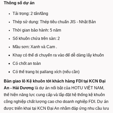
Thông số dự án
Tải trọng: 2 tấn/tầng
Thép sử dụng: Thép tiêu chuẩn JIS - Nhật Bản
Thời gian bảo hành: 5 năm
Số khuôn chứa trên sàn: 2
Mầu sơn: Xanh và Cam .
Khay có thể di chuyển ra vào để dễ dàng lấy khuôn
Có chốt an toàn
Có thể trang bị pallang xích (nếu cần)
Bàn giao lô Kệ khuôn tới khách hàng FDI tại KCN Đại
An - Hải Dương
là dự án nổi bật của HOTU VIỆT NAM,
thể hiện năng lực cung cấp và lắp đặt hệ thống kệ khuôn
công nghiệp chất lượng cao cho doanh nghiệp FDI. Dự án
được triển khai tại KCN Đại An nhằm đáp ứng nhu cầu lưu