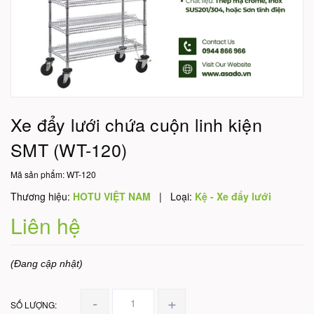
Xe đẩy lưới chứa cuộn linh kiện
SMT (WT-120)
Mã sản phẩm:
WT-120
Thương hiệu:
HOTU VIỆT NAM
|
Loại:
Kệ - Xe đẩy lưới
Liên hệ
(Đang cập nhật)
-
+
SỐ LƯỢNG: