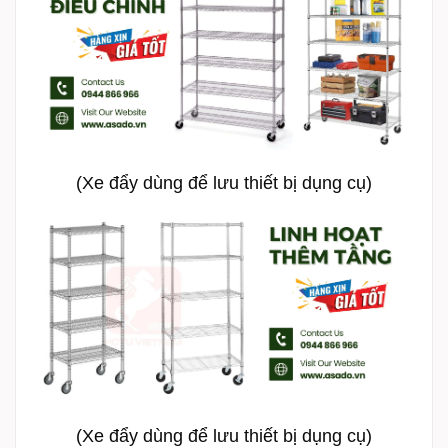
(Xe đẩy dùng để lưu thiết bị dụng cụ)
(Xe đẩy dùng để lưu thiết bị dụng cụ)