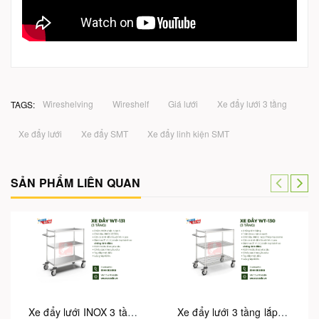
Wireshelving
Wireshelf
Giá lưới
Xe đẩy lưới 3 tầng
TAGS:
Xe đẩy lưới
Xe đẩy SMT
Xe đẩy linh kiện SMT
SẢN PHẨM LIÊN QUAN
Xe đẩy lưới INOX 3 tầng lắp ghép WT-131
Xe đẩy lưới 3 tầng lắp ghép WT-130