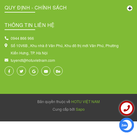
QUY ĐỊNH - CHÍNH SÁCH
THÔNG TIN LIÊN HỆ
0944 866 966
Số 10V6B , Khu nhà ở Văn Phú, Khu đô thị mới Văn Phú, Phường
Kiến Hưng, TP. Hà Nội
tuyendt@hotuvietnam.com
Bản quyền thuộc về
HOTU VIỆT NAM
Cung cấp bởi
Sapo
Liên hệ