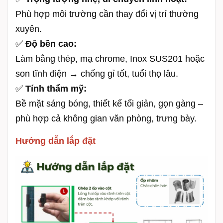
Phù hợp môi trường cần thay đổi vị trí thường
xuyên.
✅
Độ bền cao:
Làm bằng thép, mạ chrome, Inox SUS201 hoặc
son tĩnh điện → chống gỉ tốt, tuổi thọ lâu.
✅
Tính thẩm mỹ:
Bề mặt sáng bóng, thiết kế tối giản, gọn gàng –
phù hợp cả không gian văn phòng, trưng bày.
Hướng dẫn lắp đặt