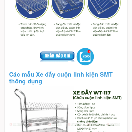
Các mẫu Xe đẩy cuộn linh kiện SMT
thông dụng