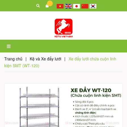
Trang chủ
|
Kệ và Xe đẩy lưới
|
Xe đẩy lưới chứa cuộn linh
kiện SMT (WT-120)