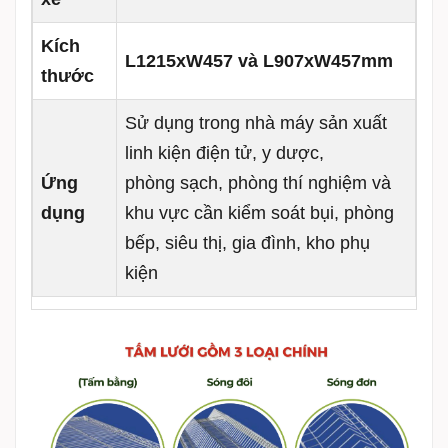
Kích
L1215xW457 và L907xW457mm
thước
Sử dụng trong nhà máy sản xuất
linh kiện điện tử, y dược,
Ứng
phòng sạch, phòng thí nghiệm và
dụng
khu vực cần kiểm soát bụi, phòng
bếp, siêu thị, gia đình, kho phụ
kiện