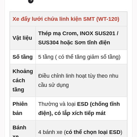
Xe đẩy lưới chứa linh kiện SMT (WT-120)
Thép mạ Crom, INOX SUS201 /
Vật liệu
SUS304 hoặc Sơn tĩnh điện
Số tầng
5 tầng ( có thể tăng giảm số tầng)
Khoảng
Điều chỉnh linh hoạt tùy theo nhu
cách
cầu sử dụng
tầng
Phiên
Thường và loại
ESD (chống tĩnh
bản
điện), có lắp xích tiếp mát
Bánh
4 bánh xe (
có thể chọn loại ESD
)
xe