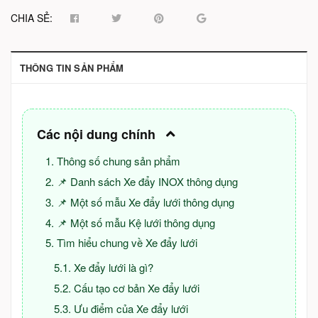
CHIA SẺ:
THÔNG TIN SẢN PHẨM
Các nội dung chính
Thông số chung sản phẩm
📌 Danh sách Xe đẩy INOX thông dụng
📌 Một số mẫu Xe đẩy lưới thông dụng
📌 Một số mẫu Kệ lưới thông dụng
Tìm hiểu chung về Xe đẩy lưới
Xe đẩy lưới là gì?
Cấu tạo cơ bản Xe đẩy lưới
Ưu điểm của Xe đẩy lưới