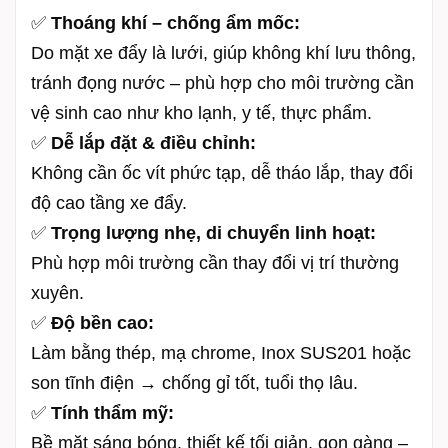
✅
Thoáng khí – chống ẩm mốc:
Do mặt xe đẩy là lưới, giúp không khí lưu thông,
tránh đọng nước – phù hợp cho môi trường cần
vệ sinh cao như kho lạnh, y tế, thực phẩm.
✅
Dễ lắp đặt & điều chỉnh:
Không cần ốc vít phức tạp, dễ tháo lắp, thay đổi
độ cao tầng xe đẩy.
✅
Trọng lượng nhẹ, di chuyển linh hoạt:
Phù hợp môi trường cần thay đổi vị trí thường
xuyên.
✅
Độ bền cao:
Làm bằng thép, mạ chrome, Inox SUS201 hoặc
son tĩnh điện → chống gỉ tốt, tuổi thọ lâu.
✅
Tính thẩm mỹ:
Bề mặt sáng bóng, thiết kế tối giản, gọn gàng –