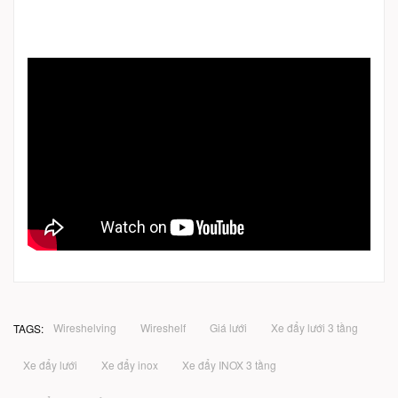
Wireshelving
Wireshelf
Giá lưới
Xe đẩy lưới 3 tầng
TAGS:
Xe đẩy lưới
Xe đẩy inox
Xe đẩy INOX 3 tầng