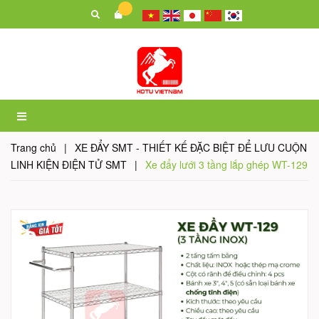
Trang chủ
|
XE ĐẨY SMT - THIẾT KẾ ĐẶC BIỆT ĐỂ LƯU CUỘN
LINH KIỆN ĐIỆN TỬ SMT
|
Xe đẩy lưới 3 tầng lắp ghép WT-129