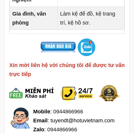
Gia đình, văn
Làm kệ để đồ, kệ trang
phòng
trí, kệ hồ sơ.
Xin mời liên hệ với chúng tôi để được tư vấn
trực tiếp
Mobile
:
0944866966
Email
:
tuyendt@hotuvietnam.com
Zalo
:
0944866966