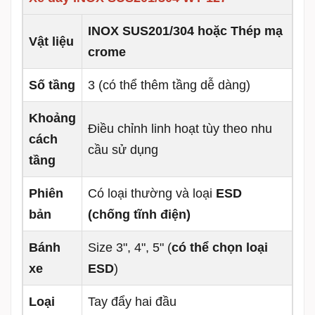
INOX SUS201/304 hoặc Thép mạ
Vật liệu
crome
Số tầng
3 (có thể thêm tầng dễ dàng)
Khoảng
Điều chỉnh linh hoạt tùy theo nhu
cách
cầu sử dụng
tầng
Phiên
Có loại thường và loại
ESD
bản
(chống tĩnh điện)
Bánh
Size 3", 4", 5" (
có thể chọn loại
xe
ESD
)
Loại
Tay đẩy hai đầu