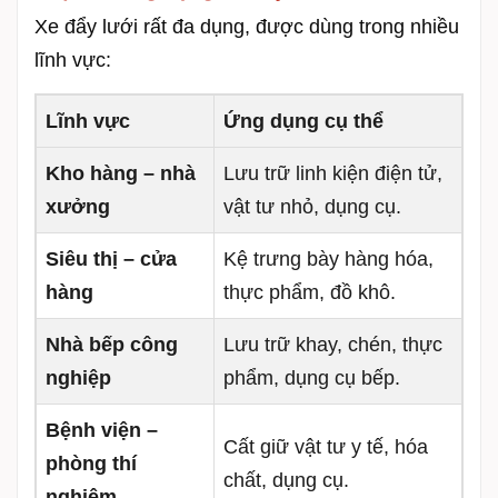
Xe đẩy lưới rất đa dụng, được dùng trong nhiều
lĩnh vực:
Lĩnh vực
Ứng dụng cụ thể
Kho hàng – nhà
Lưu trữ linh kiện điện tử,
xưởng
vật tư nhỏ, dụng cụ.
Siêu thị – cửa
Kệ trưng bày hàng hóa,
hàng
thực phẩm, đồ khô.
Nhà bếp công
Lưu trữ khay, chén, thực
nghiệp
phẩm, dụng cụ bếp.
Bệnh viện –
Cất giữ vật tư y tế, hóa
phòng thí
chất, dụng cụ.
nghiệm