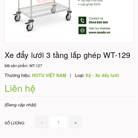
Xe đẩy lưới 3 tầng lắp ghép WT-129
Mã sản phẩm:
WT-127
Thương hiệu:
HOTU VIỆT NAM
|
Loại:
Kệ - Xe đẩy lưới
Liên hệ
(Đang cập nhật)
-
+
SỐ LƯỢNG: