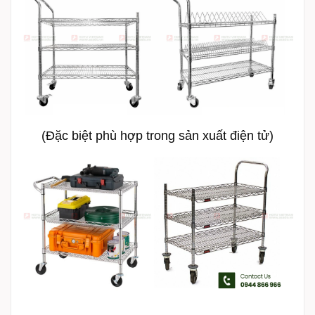
(Đặc biệt phù hợp trong sản xuất điện tử)