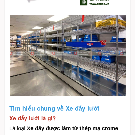
Tìm hiểu chung về Xe đẩy lưới
Xe đẩy lưới là gì?
Là loại
Xe đẩy được làm từ thép mạ crome