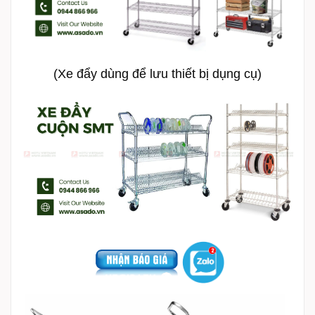
(Xe đẩy dùng để lưu thiết bị dụng cụ)