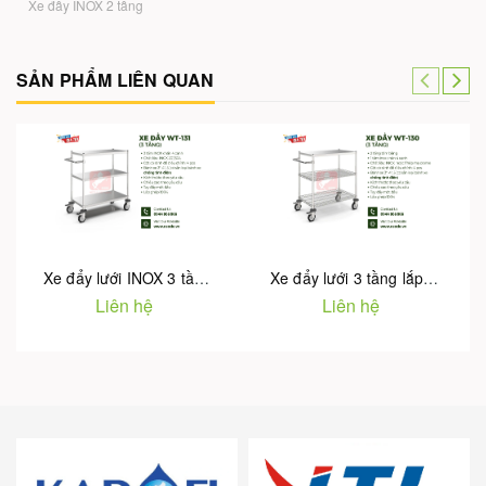
Xe đẩy INOX 2 tầng
SẢN PHẨM LIÊN QUAN
Xe đẩy lưới INOX 3 tầng lắp ghép WT-131
Xe đẩy lưới 3 tầng lắp ghép WT-130
Liên hệ
Liên hệ