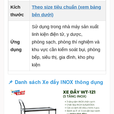
Kích
Theo size tiêu chuẩn (xem bảng
thước
bên dưới)
Sử dụng trong nhà máy sản xuất
linh kiện điện tử, y dược,
Ứng
phòng sạch, phòng thí nghiệm và
dụng
khu vực cần kiểm soát bụi, phòng
bếp, siêu thị, gia đình, kho phụ
kiện
📌 Danh sách
X
e đẩy INOX thông dụng