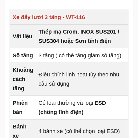
Xe đẩy lưới 3 tầng - WT-116
Thép mạ Crom, INOX SUS201 /
Vật liệu
SUS304 hoặc Sơn tĩnh điện
Số tầng
3 tầng ( có thể tăng giảm số tầng)
Khoảng
Điều chỉnh linh hoạt tùy theo nhu
cách
cầu sử dụng
tầng
Phiên
Có loại thường và loại
ESD
bản
(chống tĩnh điện)
Bánh
4 bánh xe (có thể chọn loại ESD)
xe