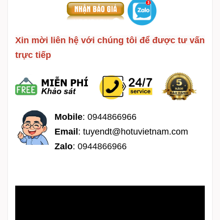
Xin mời liên hệ với chúng tôi để được tư vấn
trực tiếp
Mobile
:
0944866966
Email
:
tuyendt@hotuvietnam.com
Zalo
:
0944866966