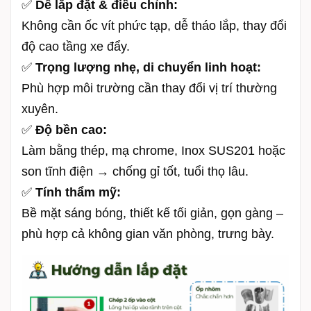
✅
Dễ lắp đặt & điều chỉnh:
Không cần ốc vít phức tạp, dễ tháo lắp, thay đổi
độ cao tầng xe đẩy.
✅
Trọng lượng nhẹ, di chuyển linh hoạt:
Phù hợp môi trường cần thay đổi vị trí thường
xuyên.
✅
Độ bền cao:
Làm bằng thép, mạ chrome, Inox SUS201 hoặc
son tĩnh điện → chống gỉ tốt, tuổi thọ lâu.
✅
Tính thẩm mỹ:
Bề mặt sáng bóng, thiết kế tối giản, gọn gàng –
phù hợp cả không gian văn phòng, trưng bày.