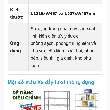
Kích
L1215xW457 và L907xW457mm
thước
Sử dụng trong nhà máy sản xuất
linh kiện điện tử, y dược,
Ứng
phòng sạch, phòng thí nghiệm và
dụng
khu vực cần kiểm soát bụi, phòng
bếp, siêu thị, gia đình, kho phụ
kiện
Một số mẫu Xe đẩy lưới thông dụng