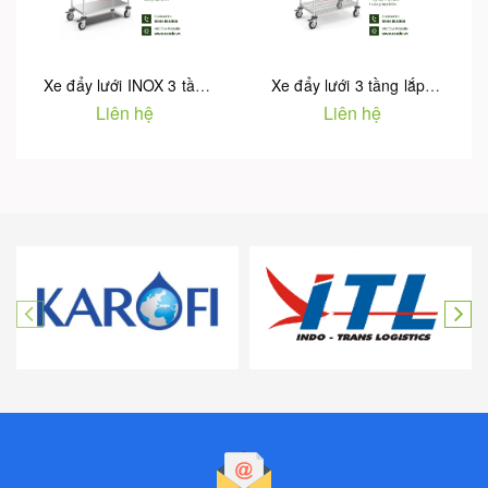
Xe đẩy lưới INOX 3 tầng lắp ghép WT-131
Xe đẩy lưới 3 tầng lắp ghép WT-130
Liên hệ
Liên hệ