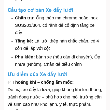
Cấu tạo cơ bản Xe đẩy lưới
Chân trụ:
Ống thép mạ chrome hoặc Inox
SUS201/304, có rãnh để cố định tầng xe
đẩy
Tầng kệ:
Là lưới thép hàn chắc chắn, có 4
côn để lắp với cột
Phụ kiện:
bánh xe (nếu cần di chuyển), Ốp
nhựa (Nhôm), Chân để điều chỉnh
Ưu điểm của Xe đẩy lưới
✅
Thoáng khí – chống ẩm mốc:
Do mặt xe đẩy là lưới, giúp không khí lưu thông,
tránh đọng nước – phù hợp cho môi trường cần
vệ sinh cao như kho lạnh, y tế, thực phẩm.