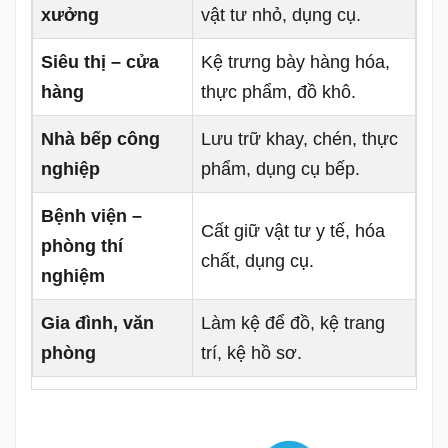
xưởng
vật tư nhỏ, dụng cụ.
Siêu thị – cửa
Kệ trưng bày hàng hóa,
hàng
thực phẩm, đồ khô.
Nhà bếp công
Lưu trữ khay, chén, thực
nghiệp
phẩm, dụng cụ bếp.
Bệnh viện –
Cất giữ vật tư y tế, hóa
phòng thí
chất, dụng cụ.
nghiệm
Gia đình, văn
Làm kệ để đồ, kệ trang
phòng
trí, kệ hồ sơ.