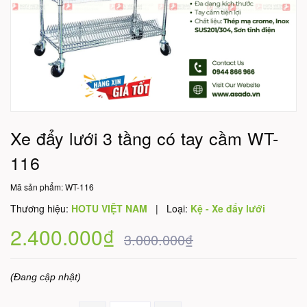
Xe đẩy lưới 3 tầng có tay cầm WT-
116
Mã sản phẩm:
WT-116
Thương hiệu:
HOTU VIỆT NAM
|
Loại:
Kệ - Xe đẩy lưới
2.400.000₫
3.000.000₫
(Đang cập nhật)