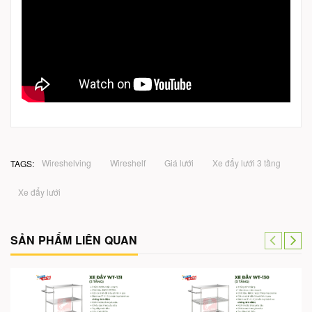
Wireshelving
Wireshelf
Giá lưới
Xe đẩy lưới 3 tầng
TAGS:
Xe đẩy lưới
SẢN PHẨM LIÊN QUAN