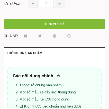
-
+
SỐ LƯỢNG:
THÊM VÀO GIỎ
CHIA SẺ:
THÔNG TIN SẢN PHẨM
Các nội dung chính
Thông số chung sản phẩm
Một số mẫu Xe đẩy lưới thông dụng
Một số mẫu Kệ lưới thông dụng
📐 Kích thước tiêu chuẩn như bên dưới