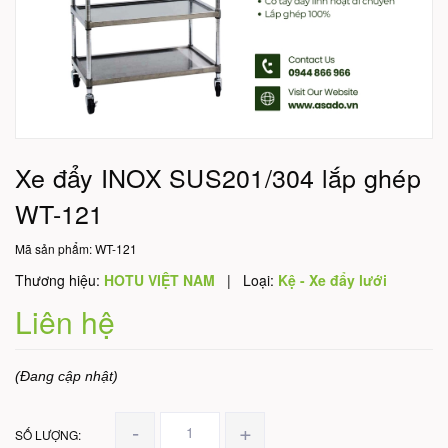
Xe đẩy INOX SUS201/304 lắp ghép
WT-121
Mã sản phẩm:
WT-121
Thương hiệu:
HOTU VIỆT NAM
|
Loại:
Kệ - Xe đẩy lưới
Liên hệ
(Đang cập nhật)
-
+
SỐ LƯỢNG: