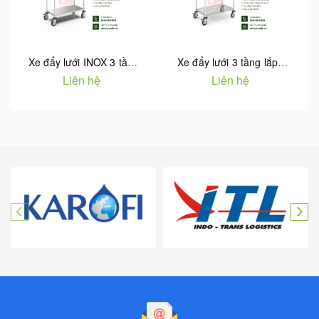
Xe đẩy lưới INOX 3 tầng lắp ghép WT-131
Xe đẩy lưới 3 tầng lắp ghép WT-130
Liên hệ
Liên hệ