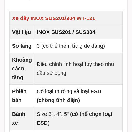
Xe đẩy INOX SUS201/304 WT-121
Vật liệu
INOX SUS201 / SUS304
Số tầng
3 (có thể thêm tầng dễ dàng)
Khoảng
Điều chỉnh linh hoạt tùy theo nhu
cách
cầu sử dụng
tầng
Phiên
Có loại thường và loại
ESD
bản
(chống tĩnh điện)
Bánh
Size 3", 4", 5" (
có thể chọn loại
xe
ESD
)