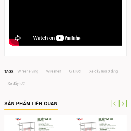
Wireshelving
Wireshelf
Giá lưới
Xe đẩy lưới 3 tầng
TAGS:
Xe đẩy lưới
SẢN PHẨM LIÊN QUAN