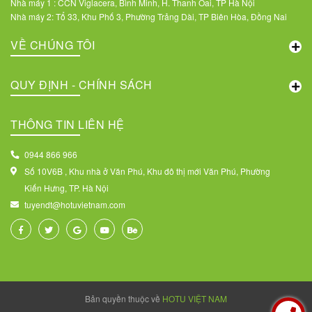
Nhà máy 1 : CCN Viglacera, Bình Minh, H. Thanh Oai, TP Hà Nội
Nhà máy 2: Tổ 33, Khu Phố 3, Phường Trảng Dài, TP Biên Hòa, Đồng Nai
VỀ CHÚNG TÔI
QUY ĐỊNH - CHÍNH SÁCH
THÔNG TIN LIÊN HỆ
0944 866 966
Số 10V6B , Khu nhà ở Văn Phú, Khu đô thị mới Văn Phú, Phường
Kiến Hưng, TP. Hà Nội
tuyendt@hotuvietnam.com
Bản quyền thuộc về
HOTU VIỆT NAM