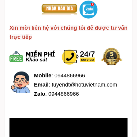
Xin mời liên hệ với chúng tôi để được tư vấn
trực tiếp
Mobile
:
0944866966
Email
:
tuyendt@hotuvietnam.com
Zalo
:
0944866966