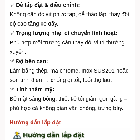
✅
Dễ lắp đặt & điều chỉnh:
Không cần ốc vít phức tạp, dễ tháo lắp, thay đổi
độ cao tầng xe đẩy.
✅
Trọng lượng nhẹ, di chuyển linh hoạt:
Phù hợp môi trường cần thay đổi vị trí thường
xuyên.
✅
Độ bền cao:
Làm bằng thép, mạ chrome, Inox SUS201 hoặc
son tĩnh điện → chống gỉ tốt, tuổi thọ lâu.
✅
Tính thẩm mỹ:
Bề mặt sáng bóng, thiết kế tối giản, gọn gàng –
phù hợp cả không gian văn phòng, trưng bày.
Hướng dẫn lắp đặt