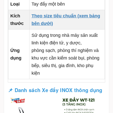
Loại
Tay đẩy một bên
Kích
Theo size tiêu chuẩn (xem bảng
thước
bên dưới)
Sử dụng trong nhà máy sản xuất
linh kiện điện tử, y dược,
Ứng
phòng sạch, phòng thí nghiệm và
dụng
khu vực cần kiểm soát bụi, phòng
bếp, siêu thị, gia đình, kho phụ
kiện
📌 Danh sách
Xe đẩy INOX thông dụng