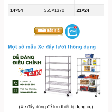
14×54
355×1370
21×24
Một số mẫu Xe đẩy lưới thông dụng
(Xe đẩy dùng để lưu thiết bị dụng cụ)