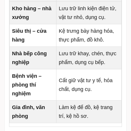
Kho hàng – nhà
Lưu trữ linh kiện điện tử,
xưởng
vật tư nhỏ, dụng cụ.
Siêu thị – cửa
Kệ trưng bày hàng hóa,
hàng
thực phẩm, đồ khô.
Nhà bếp công
Lưu trữ khay, chén, thực
nghiệp
phẩm, dụng cụ bếp.
Bệnh viện –
Cất giữ vật tư y tế, hóa
phòng thí
chất, dụng cụ.
nghiệm
Gia đình, văn
Làm kệ để đồ, kệ trang
phòng
trí, kệ hồ sơ.