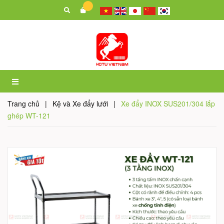
Trang chủ
|
Kệ và Xe đẩy lưới
|
Xe đẩy INOX SUS201/304 lắp
ghép WT-121