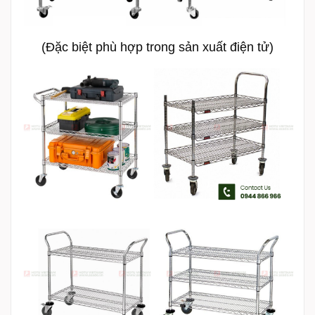
(Đặc biệt phù hợp trong sản xuất điện tử)