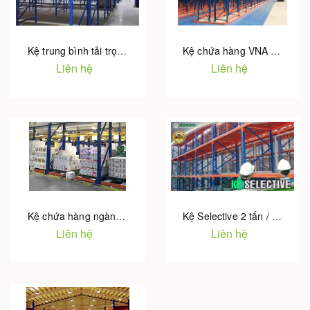
Kệ trung bình tải trọng 300kg cho công ty sản xuất điện tử tại Hà Nam
Kệ chứa hàng VNA (Very Narrow Ailse Rack)
Liên hệ
Liên hệ
Kệ chứa hàng ngành y tế dược phẩm | Giải pháp kho hàng
Kệ Selective 2 tấn / tầng – Giải pháp lưu trữ hàng hóa tối ưu cho kho công nghiệp
Liên hệ
Liên hệ