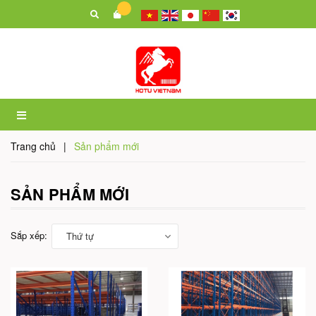
Trang chủ
|
Sản phẩm mới
SẢN PHẨM MỚI
Sắp xếp:
Thứ tự