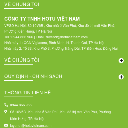
VỀ CHÚNG TÔI
CÔNG TY TNHH HOTU VIỆT NAM
VPGD Hà Nội: Số 10V6B , Khu nhà ở Văn Phú, Khu đô thị mới Văn Phú,
Phường Kiến Hưng, TP. Hà Nội
Tel : 0944 866 966 | Email: tuyendt@hotuvietnam.com
Nhà máy 1 : CCN Viglacera, Bình Minh, H. Thanh Oai, TP Hà Nội
Nhà máy 2: Tổ 33, Khu Phố 3, Phường Trảng Dài, TP Biên Hòa, Đồng Nai
VỀ CHÚNG TÔI
QUY ĐỊNH - CHÍNH SÁCH
THÔNG TIN LIÊN HỆ
0944 866 966
Số 10V6B , Khu nhà ở Văn Phú, Khu đô thị mới Văn Phú, Phường
Kiến Hưng, TP. Hà Nội
tuyendt@hotuvietnam.com