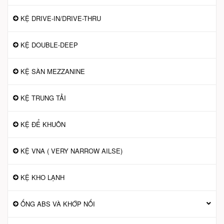
KỆ DRIVE-IN/DRIVE-THRU
KỆ DOUBLE-DEEP
KỆ SÀN MEZZANINE
KỆ TRUNG TẢI
KỆ ĐỂ KHUÔN
KỆ VNA ( VERY NARROW AILSE)
KỆ KHO LẠNH
ỐNG ABS VÀ KHỚP NỐI