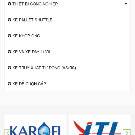
THIẾT BỊ CÔNG NGHIỆP
KỆ PALLET SHUTTLE
KỆ KHỚP ỐNG
KỆ VÀ XE ĐẨY LƯỚI
KỆ TRUY XUẤT TỰ ĐỘNG (AS/RS)
KỆ ĐỂ CUỘN CÁP