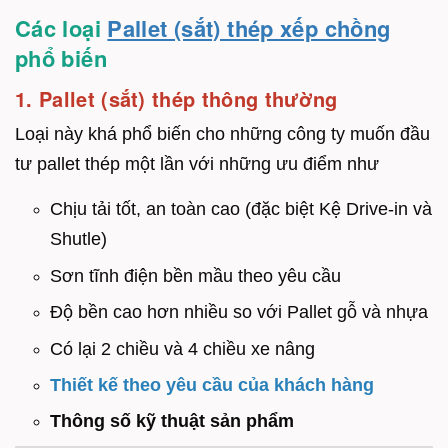
Các loại
Pallet (sắt) thép xếp chồng
phổ biến
1. Pallet (sắt) thép thông thường
Loại này khá phổ biến cho những công ty muốn đầu
tư pallet thép một lần với những ưu điểm như
Chịu tải tốt, an toàn cao (đặc biệt Kệ Drive-in và
Shutle)
Sơn tĩnh điện bền mầu theo yêu cầu
Độ bền cao hơn nhiều so với Pallet gỗ và nhựa
Có lại 2 chiều và 4 chiều xe nâng
Thiết kế theo yêu cầu của khách hàng
Thông số kỹ thuật sản phẩm