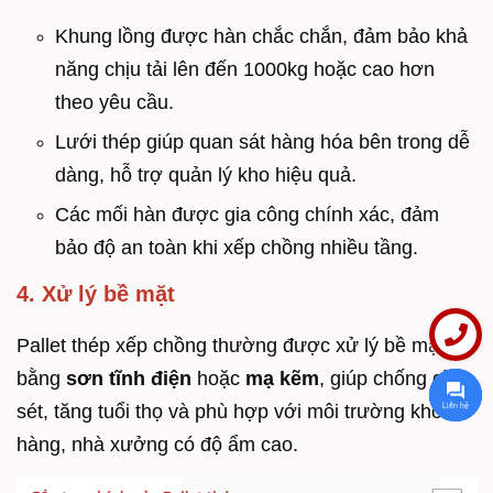
Khung lồng được hàn chắc chắn, đảm bảo khả
năng chịu tải lên đến 1000kg hoặc cao hơn
theo yêu cầu.
Lưới thép giúp quan sát hàng hóa bên trong dễ
dàng, hỗ trợ quản lý kho hiệu quả.
Các mối hàn được gia công chính xác, đảm
bảo độ an toàn khi xếp chồng nhiều tầng.
4. Xử lý bề mặt
Pallet thép xếp chồng thường được xử lý bề mặt
bằng
sơn tĩnh điện
hoặc
mạ kẽm
, giúp chống gỉ
Liên hệ
sét, tăng tuổi thọ và phù hợp với môi trường kho
hàng, nhà xưởng có độ ẩm cao.