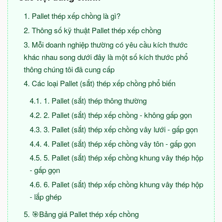
Pallet thép xếp chồng là gì?
Thông số kỹ thuật Pallet thép xếp chồng
Mỗi doanh nghiệp thường có yêu cầu kích thước
khác nhau song dưới đây là một số kích thước phổ
thông chúng tôi đã cung cấp
Các loại Pallet (sắt) thép xếp chồng phổ biến
1. Pallet (sắt) thép thông thường
2. Pallet (sắt) thép xếp chồng - không gấp gọn
3. Pallet (sắt) thép xếp chồng vây lưới - gấp gọn
4. Pallet (sắt) thép xếp chồng vây tôn - gấp gọn
5. Pallet (sắt) thép xếp chồng khung vây thép hộp
- gấp gọn
6. Pallet (sắt) thép xếp chồng khung vây thép hộp
- lắp ghép
🎯Bảng giá Pallet thép xếp chồng