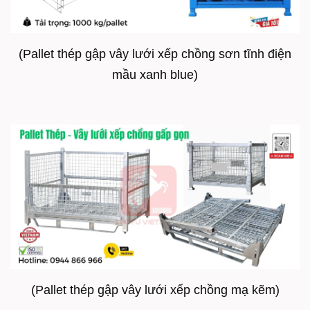
(Pallet thép gập vây lưới xếp chồng sơn tĩnh điện
mầu xanh blue)
(Pallet thép gập vây lưới xếp chồng mạ kẽm)