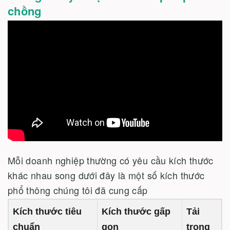
chồng
Mỗi doanh nghiệp thường có yêu cầu kích thước
khác nhau song dưới đây là một số kích thước
phổ thông chúng tôi đã cung cấp
Kích thước tiêu
Kích thước gấp
Tải
chuẩn
gọn
trọng