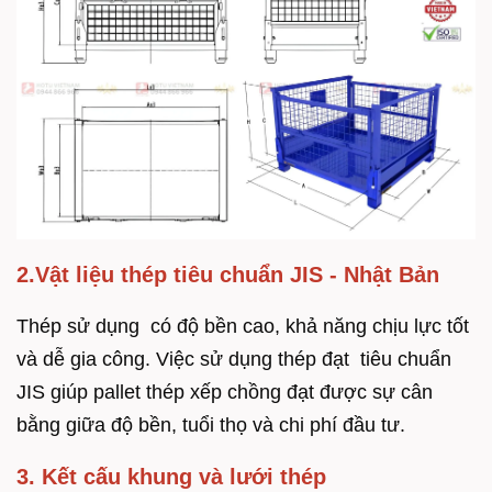
2.Vật liệu thép tiêu chuẩn JIS - Nhật Bản
Thép sử dụng có độ bền cao, khả năng chịu lực tốt
và dễ gia công. Việc sử dụng thép đạt tiêu chuẩn
JIS giúp pallet thép xếp chồng đạt được sự cân
bằng giữa độ bền, tuổi thọ và chi phí đầu tư.
3. Kết cấu khung và lưới thép