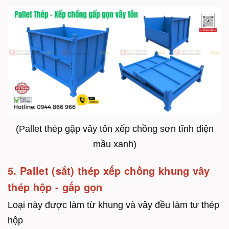
(Pallet thép gập vây tôn xếp chồng sơn tĩnh điện
mầu xanh)
5. Pallet (sắt) thép xếp chồng khung vây
thép hộp - gấp gọn
Loại này được làm từ khung và vây đều làm tư thép
hộp