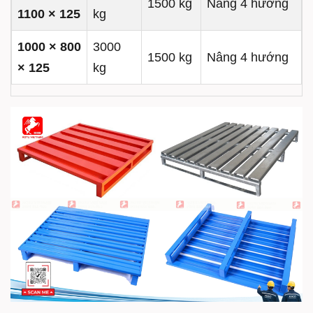
1500 kg
Nâng 4 hướng
1100 × 125
kg
1000 × 800
3000
1500 kg
Nâng 4 hướng
× 125
kg