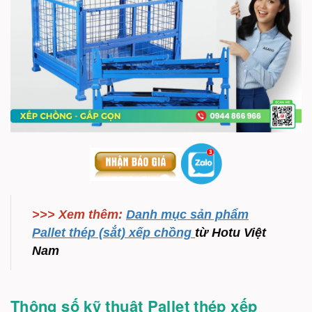
>>> Xem thêm:
Danh mục sản phẩm
Pallet thép (sắt) xếp chồng
từ Hotu Việt
Nam
Thông số kỹ thuật Pallet thép xếp