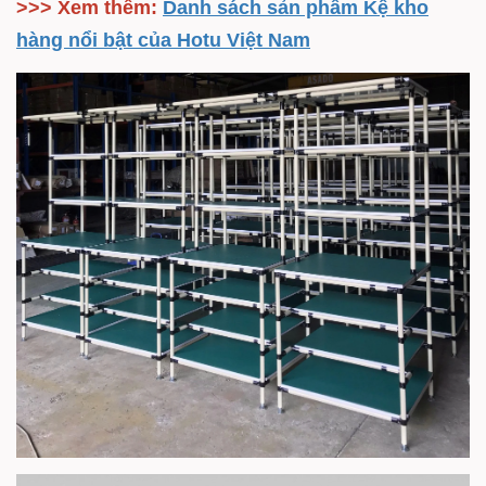
>>> Xem thêm:
Danh sách sản phẩm Kệ kho
hàng nổi bật của Hotu Việt Nam