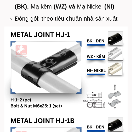
(BK),
Mạ kẽm
(WZ) và
Mạ Nickel
(NI)
Đóng gói: theo tiêu chuẩn nhà sản xuất