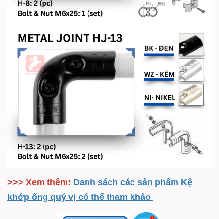
>>> Xem thêm:
Danh sách các sản phẩm Kệ
khớp ống quý vị có thể tham khảo