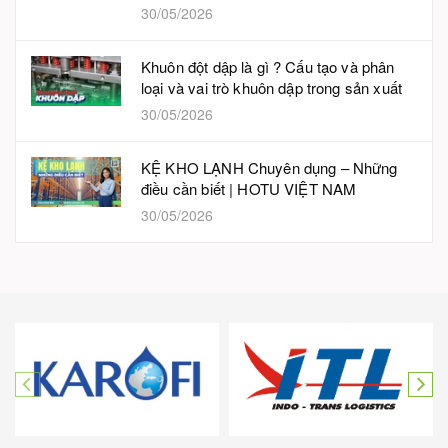
30/05/2026
Khuôn đột dập là gì ? Cấu tạo và phân
loại và vai trò khuôn dập trong sản xuất
30/05/2026
KỆ KHO LẠNH Chuyên dụng – Những
điều cần biết | HOTU VIỆT NAM
30/05/2026