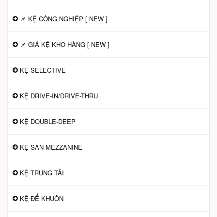
📌 KỆ CÔNG NGHIỆP [ NEW ]
📌 GIÁ KỆ KHO HÀNG [ NEW ]
KỆ SELECTIVE
KỆ DRIVE-IN/DRIVE-THRU
KỆ DOUBLE-DEEP
KỆ SÀN MEZZANINE
KỆ TRUNG TẢI
KỆ ĐỂ KHUÔN