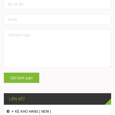
Gửi bình luận
LIÊN KẾT
📌 KỆ KHO HÀNG [ NEW ]