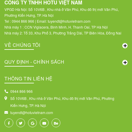
CÔNG TY TNHH HOTU VIỆT NAM
VPGD Hà Nội: Số 10V6B , Khu nhà ở Văn Phú, Khu đô thị mới Văn Phú,
Phường Kiến Hưng, TP. Hà Nội
Tel : 0944 866 966 | Email: tuyendt@hotuvietnam.com
Nhà máy 1 : CCN Viglacera, Bình Minh, H. Thanh Oai, TP Hà Nội
Nhà máy 2: Tổ 33, Khu Phố 3, Phường Trảng Dài, TP Biên Hòa, Đồng Nai
VỀ CHÚNG TÔI
QUY ĐỊNH - CHÍNH SÁCH
THÔNG TIN LIÊN HỆ
0944 866 966
Số 10V6B , Khu nhà ở Văn Phú, Khu đô thị mới Văn Phú, Phường
Kiến Hưng, TP. Hà Nội
tuyendt@hotuvietnam.com