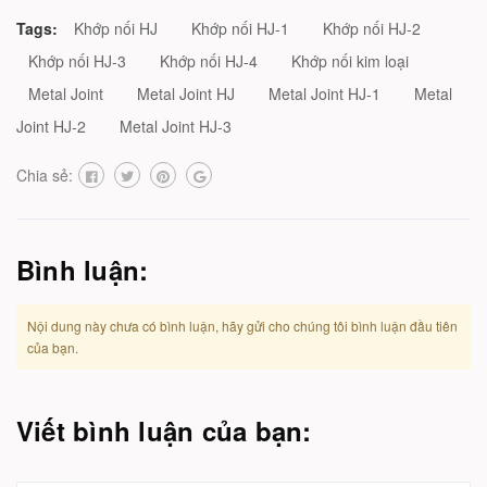
Tags:
Khớp nối HJ
Khớp nối HJ-1
Khớp nối HJ-2
Khớp nối HJ-3
Khớp nối HJ-4
Khớp nối kim loại
Metal Joint
Metal Joint HJ
Metal Joint HJ-1
Metal
Joint HJ-2
Metal Joint HJ-3
Chia sẻ:
Bình luận:
Nội dung này chưa có bình luận, hãy gửi cho chúng tôi bình luận đầu tiên
của bạn.
Viết bình luận của bạn: