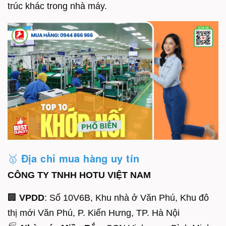
trúc khác trong nhà máy.
🥇
Địa chỉ mua hàng uy tín
CÔNG TY TNHH HOTU VIỆT NAM
🏢
VPDD
: Số 10V6B, Khu nhà ở Văn Phú, Khu đô
thị mới Văn Phú, P. Kiến Hưng, TP. Hà Nội