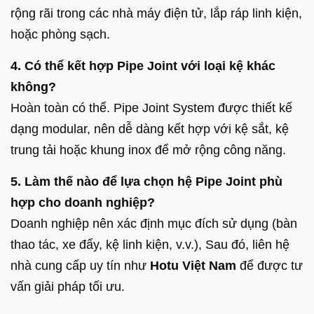
rộng rãi trong các nhà máy điện tử, lắp ráp linh kiện,
hoặc phòng sạch.
4. Có thể kết hợp Pipe Joint với loại kệ khác
không?
Hoàn toàn có thể. Pipe Joint System được thiết kế
dạng modular, nên dễ dàng kết hợp với kệ sắt, kệ
trung tải hoặc khung inox để mở rộng công năng.
5. Làm thế nào để lựa chọn hệ Pipe Joint phù
hợp cho doanh nghiệp?
Doanh nghiệp nên xác định mục đích sử dụng (bàn
thao tác, xe đẩy, kệ linh kiện, v.v.), Sau đó, liên hệ
nhà cung cấp uy tín như
Hotu Việt Nam
để được tư
vấn giải pháp tối ưu.