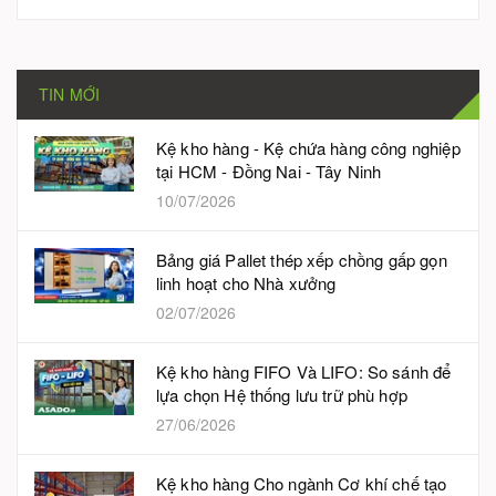
TIN MỚI
Kệ kho hàng - Kệ chứa hàng công nghiệp
tại HCM - Đồng Nai - Tây Ninh
10/07/2026
Bảng giá Pallet thép xếp chồng gấp gọn
linh hoạt cho Nhà xưởng
02/07/2026
Kệ kho hàng FIFO Và LIFO: So sánh để
lựa chọn Hệ thống lưu trữ phù hợp
27/06/2026
Kệ kho hàng Cho ngành Cơ khí chế tạo