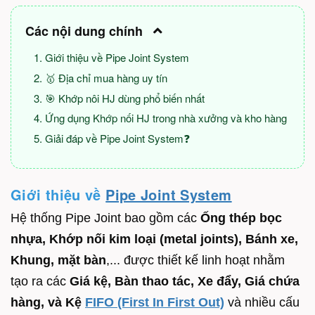
Các nội dung chính
Giới thiệu về Pipe Joint System
🥇 Địa chỉ mua hàng uy tín
🎯 Khớp nôi HJ dùng phổ biến nhất
Ứng dụng Khớp nối HJ trong nhà xưởng và kho hàng
Giải đáp về Pipe Joint System❓
Giới thiệu về
Pipe Joint System
Hệ thống Pipe Joint bao gồm các
Ống thép bọc
nhựa, Khớp nối kim loại (metal joints), Bánh xe,
Khung, mặt bàn
,... được thiết kế linh hoạt nhằm
tạo ra các
Giá kệ, Bàn thao tác, Xe đẩy, Giá chứa
hàng, và Kệ
FIFO (First In First Out)
và nhiều cấu