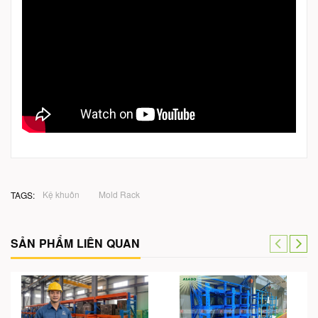
Kệ khuôn
Mold Rack
TAGS:
SẢN PHẨM LIÊN QUAN