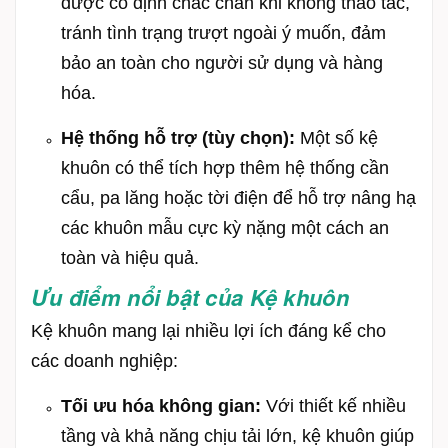
được cố định chắc chắn khi không thao tác,
tránh tình trạng trượt ngoài ý muốn, đảm
bảo an toàn cho người sử dụng và hàng
hóa.
Hệ thống hỗ trợ (tùy chọn):
Một số kệ
khuôn có thể tích hợp thêm hệ thống cần
cẩu, pa lăng hoặc tời điện để hỗ trợ nâng hạ
các khuôn mẫu cực kỳ nặng một cách an
toàn và hiệu quả.
Ưu điểm nổi bật của Kệ khuôn
Kệ khuôn mang lại nhiều lợi ích đáng kể cho
các doanh nghiệp:
Tối ưu hóa không gian:
Với thiết kế nhiều
tầng và khả năng chịu tải lớn, kệ khuôn giúp