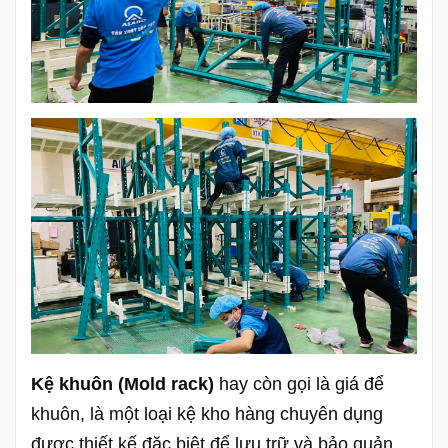
Kệ khuôn (Mold rack)
hay còn gọi là giá để
khuôn, là một loại kệ kho hàng chuyên dụng
được thiết kế đặc biệt để lưu trữ và bảo quản