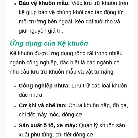
Bảo vệ khuôn mẫu:
Việc lưu trữ khuôn trên
kệ giúp bảo vệ chúng khỏi các tác động từ
môi trường bên ngoài, kéo dài tuổi thọ và
giữ nguyên giá trị.
Ứng dụng của Kệ khuôn
Kệ khuôn được ứng dụng rộng rãi trong nhiều
ngành công nghiệp, đặc biệt là các ngành có
nhu cầu lưu trữ khuôn mẫu và vật tư nặng:
Công nghiệp nhựa:
Lưu trữ các loại khuôn
đúc nhựa.
Cơ khí và chế tạo:
Chứa khuôn dập, đồ gá,
chi tiết máy móc, động cơ.
Sản xuất ô tô, xe máy:
Quản lý khuôn sản
xuất phụ tùng, chi tiết động cơ.