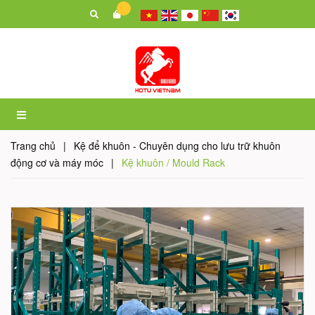
Trang chủ
|
Kệ để khuôn - Chuyên dụng cho lưu trữ khuôn
động cơ và máy móc
|
Kệ khuôn / Mould Rack