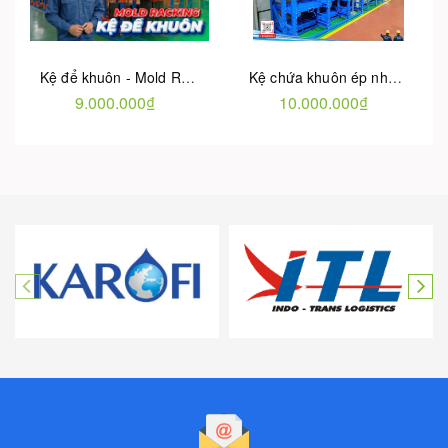
Kệ để khuôn - Mold Racking | Giải pháp lưu trữ khuôn mẫu phụ tùng
Kệ chứa khuôn ép nhựa - tải trọng 1-3 tấn / tầng
9.000.000₫
10.000.000₫