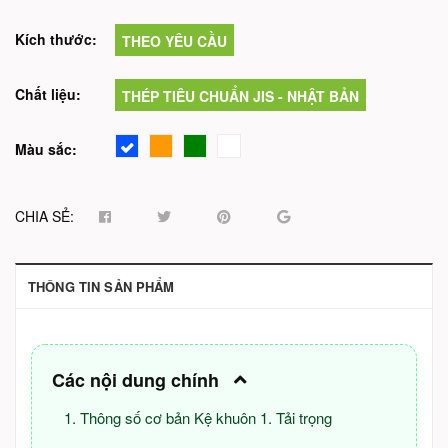
Kích thước:
THEO YÊU CẦU
Chất liệu:
THÉP TIÊU CHUẨN JIS - NHẬT BẢN
Màu sắc:
CHIA SẺ:
THÔNG TIN SẢN PHẨM
Các nội dung chính
Thông số cơ bản Kệ khuôn 1. Tải trọng