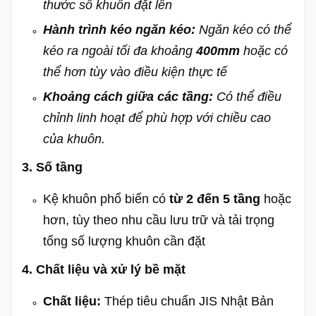
thước số khuôn đặt lên
Hành trình kéo ngăn kéo:
Ngăn kéo có thể
kéo ra ngoài tối đa khoảng
400mm
hoặc có
thể hơn tùy vào điều kiện thực tế
Khoảng cách giữa các tầng:
Có thể điều
chỉnh linh hoạt để phù hợp với chiều cao
của khuôn.
3. Số tầng
Kệ khuôn phổ biến có
từ 2 đến 5 tầng
hoặc
hơn, tùy theo nhu cầu lưu trữ và tải trọng
tổng số lượng khuôn cần đặt
4. Chất liệu và xử lý bề mặt
Chất liệu:
Thép tiêu chuẩn JIS Nhật Bản