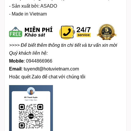
- Sản xuất bởi: ASADO
- Made in Vietnam
>>>> Đ
ể biết thêm thông tin chi tiết và tư vấn
xin mời
Quý khách liên hệ:
Mobile
:
0944866966
Email
:
tuyendt@hotuvietnam.com
Hoặc quét Zalo để chat với chúng tôi