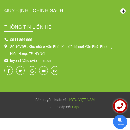
QUY ĐỊNH - CHÍNH SÁCH
THÔNG TIN LIÊN HỆ
0944 866 966
Số 10V6B , Khu nhà ở Văn Phú, Khu đô thị mới Văn Phú, Phường
Kiến Hưng, TP. Hà Nội
tuyendt@hotuvietnam.com
Bản quyền thuộc về
HOTU VIỆT NAM
Cung cấp bởi
Sapo
Liên hệ