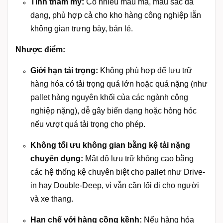
Tính thẩm mỹ:
Có nhiều mẫu mã, màu sắc đa
dạng, phù hợp cả cho kho hàng công nghiệp lẫn
không gian trưng bày, bán lẻ.
Nhược điểm:
Giới hạn tải trọng:
Không phù hợp để lưu trữ
hàng hóa có tải trọng quá lớn hoặc quá nặng (như
pallet hàng nguyên khối của các ngành công
nghiệp nặng), dễ gây biến dạng hoặc hỏng hóc
nếu vượt quá tải trọng cho phép.
Không tối ưu không gian bằng kệ tải nặng
chuyên dụng:
Mật độ lưu trữ không cao bằng
các hệ thống kệ chuyên biệt cho pallet như Drive-
in hay Double-Deep, vì vẫn cần lối đi cho người
và xe thang.
Hạn chế với hàng cồng kềnh:
Nếu hàng hóa