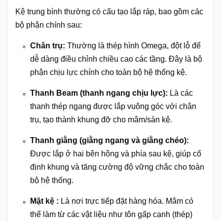
Kệ trung bình thường có cấu tạo lắp ráp, bao gồm các
bộ phận chính sau:
Chân trụ:
Thường là thép hình Omega, đột lỗ để
dễ dàng điều chỉnh chiều cao các tầng. Đây là bộ
phận chịu lực chính cho toàn bộ hệ thống kệ.
Thanh Beam (thanh ngang chịu lực):
Là các
thanh thép ngang được lắp vuông góc với chân
trụ, tạo thành khung đỡ cho mâm/sàn kệ.
Thanh giằng (giằng ngang và giằng chéo):
Được lắp ở hai bên hông và phía sau kệ, giúp cố
định khung và tăng cường độ vững chắc cho toàn
bộ hệ thống.
Mặt kệ :
Là nơi trực tiếp đặt hàng hóa. Mâm có
thể làm từ các vật liệu như tôn gấp cạnh (thép)