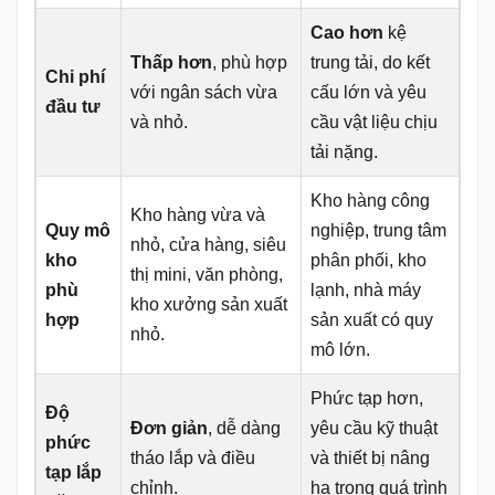
Cao hơn
kệ
Thấp hơn
, phù hợp
trung tải, do kết
Chi phí
với ngân sách vừa
cấu lớn và yêu
đầu tư
và nhỏ.
cầu vật liệu chịu
tải nặng.
Kho hàng công
Kho hàng vừa và
Quy mô
nghiệp, trung tâm
nhỏ, cửa hàng, siêu
kho
phân phối, kho
thị mini, văn phòng,
phù
lạnh, nhà máy
kho xưởng sản xuất
hợp
sản xuất có quy
nhỏ.
mô lớn.
Phức tạp hơn,
Độ
Đơn giản
, dễ dàng
yêu cầu kỹ thuật
phức
tháo lắp và điều
và thiết bị nâng
tạp lắp
chỉnh.
hạ trong quá trình