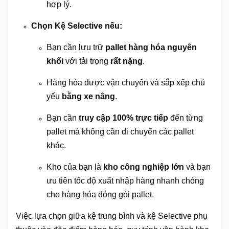
hợp lý.
Chọn Kệ Selective nếu:
Bạn cần lưu trữ
pallet hàng hóa nguyên
khối
với tải trọng
rất nặng
.
Hàng hóa được vận chuyển và sắp xếp chủ
yếu
bằng xe nâng
.
Bạn cần
truy cập 100% trực tiếp
đến từng
pallet mà không cần di chuyển các pallet
khác.
Kho của bạn là
kho công nghiệp lớn
và bạn
ưu tiên tốc độ xuất nhập hàng nhanh chóng
cho hàng hóa đóng gói pallet.
Việc lựa chọn giữa kệ trung bình và kệ Selective phụ