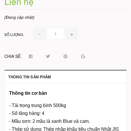
Liên hệ
(Đang cập nhật)
-
+
SỐ LƯỢNG:
CHIA SẺ:
THÔNG TIN SẢN PHẨM
Thông tin cơ bản
- Tải trọng trung bình 500kg
- Số tầng hàng: 4
- Mầu sơn: 2 mầu là xanh Blue và cam.
- Thép sử dụng: Thép nhập khẩu tiêu chuẩn Nhật JIS