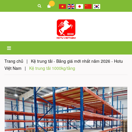
Trang chủ
|
Kệ trung tải - Bảng giá mới nhất năm 2026 - Hotu
Việt Nam
|
Kệ trung tải 1000kg/tầng