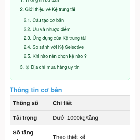
Giới thiệu về Kệ trung tải
Cấu tạo cơ bản
Ưu và nhược điểm
Ứng dụng của Kệ trung tải
So sánh với Kệ Selective
Khi nào nên chọn kệ nào ?
🥇 Địa chỉ mua hàng uy tín
Thông tin cơ bản
Thông số
Chi tiết
Tải trọng
Dưới 1000kg/tầng
Số tầng
Theo thiết kế