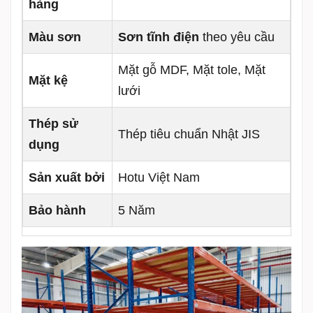
hàng
Màu sơn
Sơn tĩnh điện
theo yêu cầu
Mặt gỗ MDF, Mặt tole, Mặt
Mặt kệ
lưới
Thép sử
Thép tiêu chuẩn Nhật JIS
dụng
Sản xuất bởi
Hotu Việt Nam
Bảo hành
5 Năm