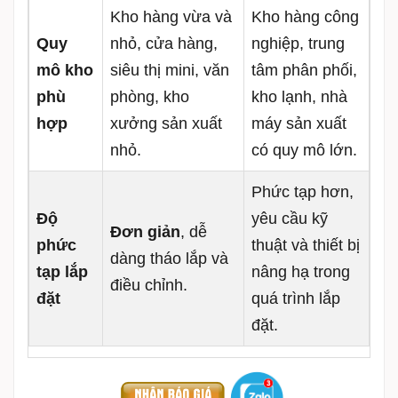
Kho hàng vừa và
Kho hàng công
Quy
nhỏ, cửa hàng,
nghiệp, trung
mô kho
siêu thị mini, văn
tâm phân phối,
phù
phòng, kho
kho lạnh, nhà
hợp
xưởng sản xuất
máy sản xuất
nhỏ.
có quy mô lớn.
Phức tạp hơn,
Độ
yêu cầu kỹ
Đơn giản
, dễ
phức
thuật và thiết bị
dàng tháo lắp và
tạp lắp
nâng hạ trong
điều chỉnh.
đặt
quá trình lắp
đặt.