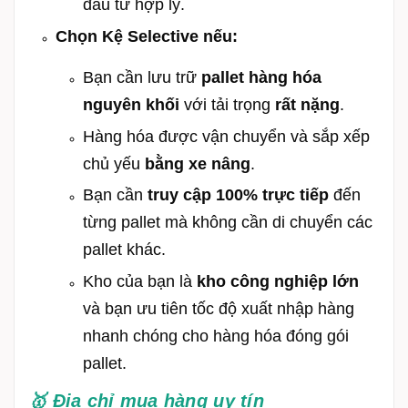
đầu tư hợp lý.
Chọn Kệ Selective nếu:
Bạn cần lưu trữ
pallet hàng hóa
nguyên khối
với tải trọng
rất nặng
.
Hàng hóa được vận chuyển và sắp xếp
chủ yếu
bằng xe nâng
.
Bạn cần
truy cập 100% trực tiếp
đến
từng pallet mà không cần di chuyển các
pallet khác.
Kho của bạn là
kho công nghiệp lớn
và bạn ưu tiên tốc độ xuất nhập hàng
nhanh chóng cho hàng hóa đóng gói
pallet.
🥇 Địa chỉ mua hàng uy tín