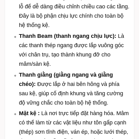
lỗ để dễ dàng điều chỉnh chiều cao các tầng.
Đây là bộ phận chịu lực chính cho toàn bộ
hệ thống kệ.
Thanh Beam (thanh ngang chịu lực):
Là
các thanh thép ngang được lắp vuông góc
với chân trụ, tạo thành khung đỡ cho
mâm/sàn kệ.
Thanh giằng (giằng ngang và giằng
chéo):
Được lắp ở hai bên hông và phía
sau kệ, giúp cố định khung và tăng cường
độ vững chắc cho toàn bộ hệ thống.
Mặt kệ :
Là nơi trực tiếp đặt hàng hóa. Mâm
có thể làm từ các vật liệu như tôn gấp cạnh
(thép) sơn tĩnh điện, ván ép, hoặc lưới thép,