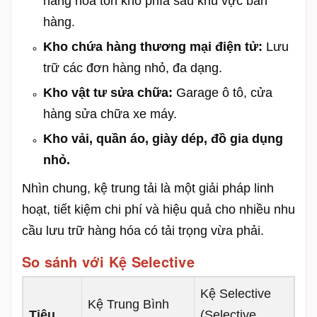
hàng hóa tồn kho phía sau khu vực bán
hàng.
Kho chứa hàng thương mại điện tử:
Lưu
trữ các đơn hàng nhỏ, đa dạng.
Kho vật tư sửa chữa:
Garage ô tô, cửa
hàng sửa chữa xe máy.
Kho vải, quần áo, giày dép, đồ gia dụng
nhỏ.
Nhìn chung, kệ trung tải là một giải pháp linh
hoạt, tiết kiệm chi phí và hiệu quả cho nhiều nhu
cầu lưu trữ hàng hóa có tải trọng vừa phải.
So sánh với Kệ Selective
Kệ Selective
Kệ Trung Bình
Tiêu
(Selective