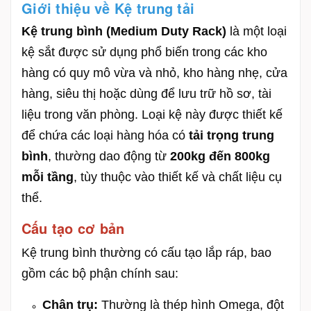
Giới thiệu về Kệ trung tải
Kệ trung bình (Medium Duty Rack)
là một loại
kệ sắt được sử dụng phổ biến trong các kho
hàng có quy mô vừa và nhỏ, kho hàng nhẹ, cửa
hàng, siêu thị hoặc dùng để lưu trữ hồ sơ, tài
liệu trong văn phòng. Loại kệ này được thiết kế
để chứa các loại hàng hóa có
tải trọng trung
bình
, thường dao động từ
200kg đến 800kg
mỗi tầng
, tùy thuộc vào thiết kế và chất liệu cụ
thể.
Cấu tạo cơ bản
Kệ trung bình thường có cấu tạo lắp ráp, bao
gồm các bộ phận chính sau:
Chân trụ:
Thường là thép hình Omega, đột