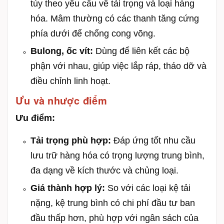
tùy theo yêu cầu về tải trọng và loại hàng
hóa. Mâm thường có các thanh tăng cứng
phía dưới để chống cong võng.
Bulong, ốc vít:
Dùng để liên kết các bộ
phận với nhau, giúp việc lắp ráp, tháo dỡ và
điều chỉnh linh hoạt.
Ưu và nhược điểm
Ưu điểm:
Tải trọng phù hợp:
Đáp ứng tốt nhu cầu
lưu trữ hàng hóa có trọng lượng trung bình,
đa dạng về kích thước và chủng loại.
Giá thành hợp lý:
So với các loại kệ tải
nặng, kệ trung bình có chi phí đầu tư ban
đầu thấp hơn, phù hợp với ngân sách của