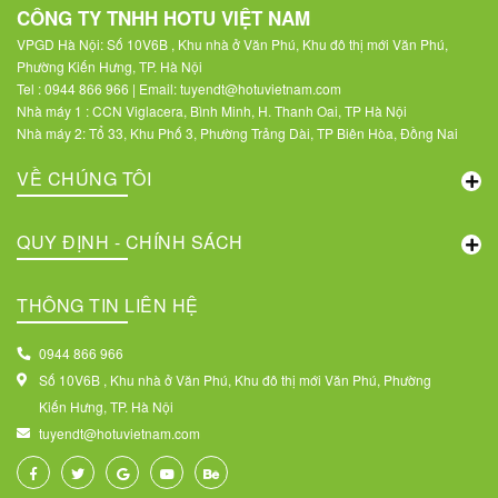
CÔNG TY TNHH HOTU VIỆT NAM
VPGD Hà Nội: Số 10V6B , Khu nhà ở Văn Phú, Khu đô thị mới Văn Phú,
Phường Kiến Hưng, TP. Hà Nội
Tel : 0944 866 966 | Email: tuyendt@hotuvietnam.com
Nhà máy 1 : CCN Viglacera, Bình Minh, H. Thanh Oai, TP Hà Nội
Nhà máy 2: Tổ 33, Khu Phố 3, Phường Trảng Dài, TP Biên Hòa, Đồng Nai
VỀ CHÚNG TÔI
QUY ĐỊNH - CHÍNH SÁCH
THÔNG TIN LIÊN HỆ
0944 866 966
Số 10V6B , Khu nhà ở Văn Phú, Khu đô thị mới Văn Phú, Phường
Kiến Hưng, TP. Hà Nội
tuyendt@hotuvietnam.com