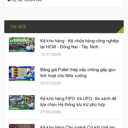
TIN MỚI
Kệ kho hàng - Kệ chứa hàng công nghiệp
tại HCM - Đồng Nai - Tây Ninh
10/07/2026
Bảng giá Pallet thép xếp chồng gấp gọn
linh hoạt cho Nhà xưởng
02/07/2026
Kệ kho hàng FIFO Và LIFO: So sánh để
lựa chọn Hệ thống lưu trữ phù hợp
27/06/2026
Kệ kho hàng Cho ngành Cơ khí chế tạo