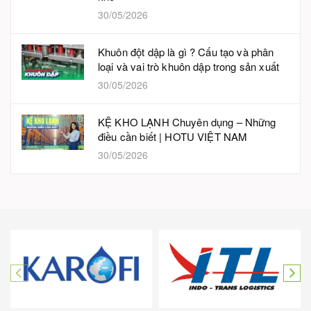
30/05/2026
Khuôn đột dập là gì ? Cấu tạo và phân
loại và vai trò khuôn dập trong sản xuất
30/05/2026
KỆ KHO LẠNH Chuyên dụng – Những
điều cần biết | HOTU VIỆT NAM
30/05/2026