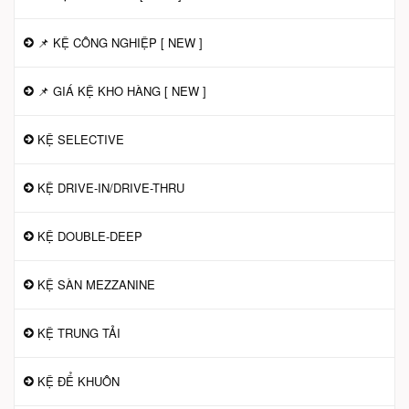
📌 KỆ CÔNG NGHIỆP [ NEW ]
📌 GIÁ KỆ KHO HÀNG [ NEW ]
KỆ SELECTIVE
KỆ DRIVE-IN/DRIVE-THRU
KỆ DOUBLE-DEEP
KỆ SÀN MEZZANINE
KỆ TRUNG TẢI
KỆ ĐỂ KHUÔN