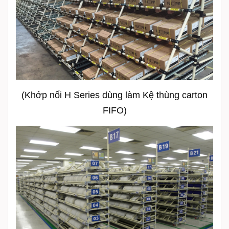
(Khớp nối H Series dùng làm Kệ thùng carton
FIFO)