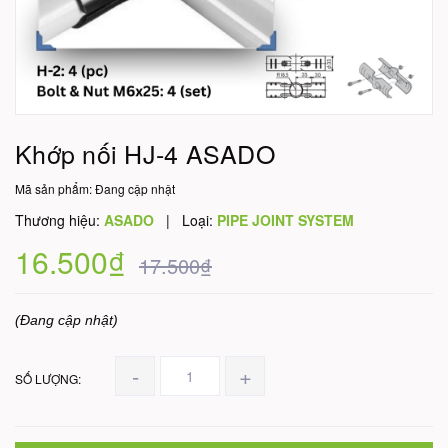
Khớp nối HJ-4 ASADO
Mã sản phẩm:
Đang cập nhật
Thương hiệu:
ASADO
|
Loại:
PIPE JOINT SYSTEM
16.500₫
17.500₫
(Đang cập nhật)
-
+
SỐ LƯỢNG: