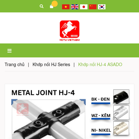
Trang chủ
|
Khớp nối HJ Series
|
Khớp nối HJ-4 ASADO