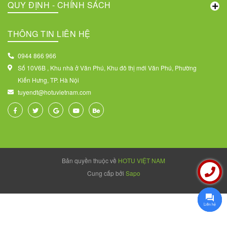
QUY ĐỊNH - CHÍNH SÁCH
THÔNG TIN LIÊN HỆ
0944 866 966
Số 10V6B , Khu nhà ở Văn Phú, Khu đô thị mới Văn Phú, Phường
Kiến Hưng, TP. Hà Nội
tuyendt@hotuvietnam.com
Bản quyền thuộc về
HOTU VIỆT NAM
Cung cấp bởi
Sapo
Liên hệ