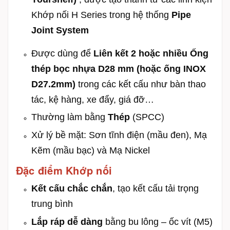
Khớp nối H Series trong hệ thống
Pipe
Joint System
Được dùng để
Liên kết 2 hoặc nhiều Ống
thép bọc nhựa D28 mm (hoặc ống INOX
D27.2mm)
trong các kết cấu như bàn thao
tác, kệ hàng, xe đẩy, giá đỡ…
Thường làm bằng
Thép
(SPCC)
Xử lý bề mặt: Sơn tĩnh điện (mầu đen), Mạ
Kẽm (mầu bạc) và Mạ Nickel
Đặc điểm Khớp nối
Kết cấu chắc chắn
, tạo kết cấu tải trọng
trung bình
Lắp ráp dễ dàng
bằng bu lông – ốc vít (M5)