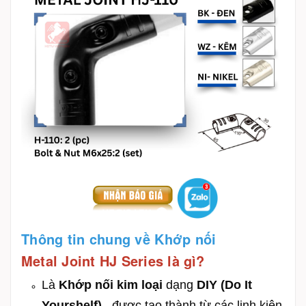
Thông tin chung về Khớp nối
Metal Joint HJ Series là gì?
Là
Khớp nối kim loại
dạng
DIY (Do It
Yourshelf)
, được tạo thành từ các linh kiện