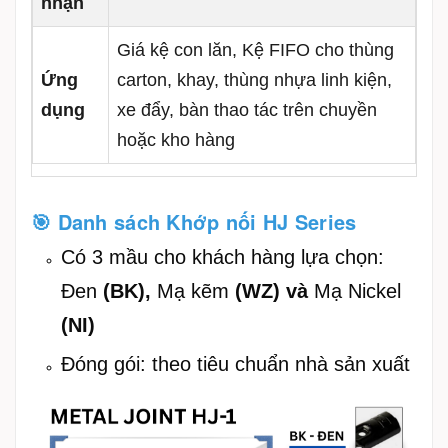
nhận
Giá kệ con lăn, Kệ FIFO cho thùng
Ứng
carton, khay, thùng nhựa linh kiện,
dụng
xe đẩy, bàn thao tác trên chuyền
hoặc kho hàng
🎯 Danh sách Khớp nối HJ Series
Có 3 mầu cho khách hàng lựa chọn:
Đen
(BK),
Mạ kẽm
(WZ) và
Mạ Nickel
(NI)
Đóng gói: theo tiêu chuẩn nhà sản xuất