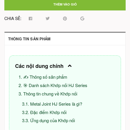
THÊM VÀO GIỎ
CHIA SẺ:
THÔNG TIN SẢN PHẨM
Các nội dung chính
✍ Thông số sản phẩm
🎯 Danh sách Khớp nối HJ Series
Thông tin chung về Khớp nối
Metal Joint HJ Series là gì?
Đặc điểm Khớp nối
Ứng dụng của Khớp nối