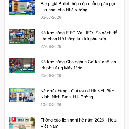
Bảng giá Pallet thép xếp chồng gấp gọn
linh hoạt cho Nhà xưởng
02/07/2026
Kệ kho hàng FIFO Và LIFO: So sánh để
lựa chọn Hệ thống lưu trữ phù hợp
27/06/2026
Kệ kho hàng Cho ngành Cơ khí chế tạo
và phụ tùng Máy Móc
25/06/2026
Kệ chứa hàng - Giá tốt tại Hà Nội, Bắc
Ninh, Ninh Bình, Hải Phòng
10/06/2026
Thông báo lịch nghỉ hè năm 2026 - Hotu
Việt Nam