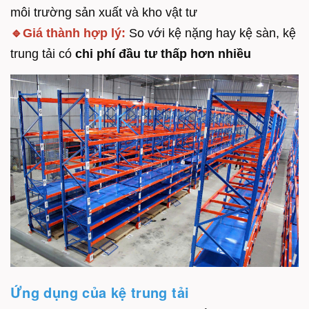
môi trường sản xuất và kho vật tư
🔹Giá thành hợp lý:
So với kệ nặng hay kệ sàn, kệ
trung tải có
chi phí đầu tư thấp hơn nhiều
Ứng dụng của kệ trung tải