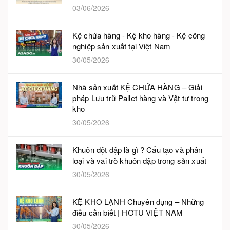
03/06/2026
Kệ chứa hàng - Kệ kho hàng - Kệ công
nghiệp sản xuất tại Việt Nam
30/05/2026
Nhà sản xuất KỆ CHỨA HÀNG – Giải
pháp Lưu trữ Pallet hàng và Vật tư trong
kho
30/05/2026
Khuôn đột dập là gì ? Cấu tạo và phân
loại và vai trò khuôn dập trong sản xuất
30/05/2026
KỆ KHO LẠNH Chuyên dụng – Những
điều cần biết | HOTU VIỆT NAM
30/05/2026