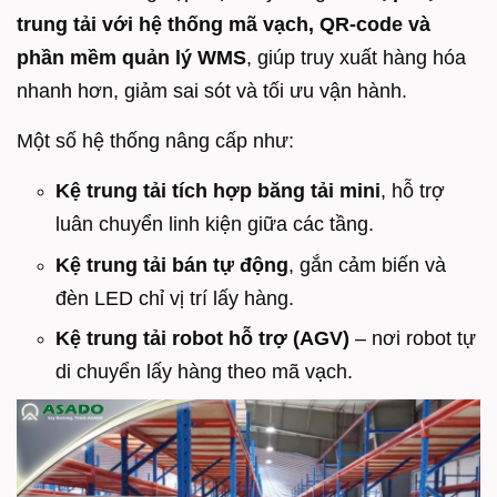
trung tải với hệ thống mã vạch, QR-code và
phần mềm quản lý WMS
, giúp truy xuất hàng hóa
nhanh hơn, giảm sai sót và tối ưu vận hành.
Một số hệ thống nâng cấp như:
Kệ trung tải tích hợp băng tải mini
, hỗ trợ
luân chuyển linh kiện giữa các tầng.
Kệ trung tải bán tự động
, gắn cảm biến và
đèn LED chỉ vị trí lấy hàng.
Kệ trung tải robot hỗ trợ (AGV)
– nơi robot tự
di chuyển lấy hàng theo mã vạch.