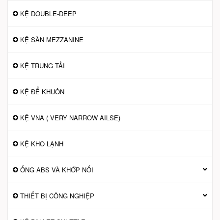
KỆ DOUBLE-DEEP
KỆ SÀN MEZZANINE
KỆ TRUNG TẢI
KỆ ĐỂ KHUÔN
KỆ VNA ( VERY NARROW AILSE)
KỆ KHO LẠNH
ỐNG ABS VÀ KHỚP NỐI
THIẾT BỊ CÔNG NGHIỆP