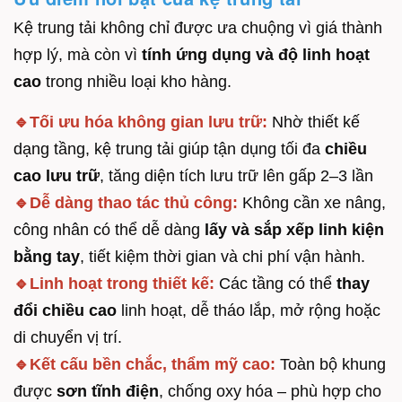
Kệ trung tải không chỉ được ưa chuộng vì giá thành
hợp lý, mà còn vì
tính ứng dụng và độ linh hoạt
cao
trong nhiều loại kho hàng.
🔹Tối ưu hóa không gian lưu trữ:
Nhờ thiết kế
dạng tầng, kệ trung tải giúp tận dụng tối đa
chiều
cao lưu trữ
, tăng diện tích lưu trữ lên gấp 2–3 lần
🔹Dễ dàng thao tác thủ công:
Không cần xe nâng,
công nhân có thể dễ dàng
lấy và sắp xếp linh kiện
bằng tay
, tiết kiệm thời gian và chi phí vận hành.
🔹Linh hoạt trong thiết kế:
Các tầng có thể
thay
đổi chiều cao
linh hoạt, dễ tháo lắp, mở rộng hoặc
di chuyển vị trí.
🔹Kết cấu bền chắc, thẩm mỹ cao:
Toàn bộ khung
được
sơn tĩnh điện
, chống oxy hóa – phù hợp cho