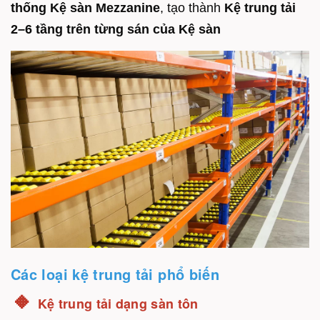
thống Kệ sàn Mezzanine
, tạo thành
Kệ
trung tải
2–6 tầng trên từng sán của Kệ sàn
Các loại kệ trung tải phổ biến
🔸
Kệ trung tải dạng
sàn tôn