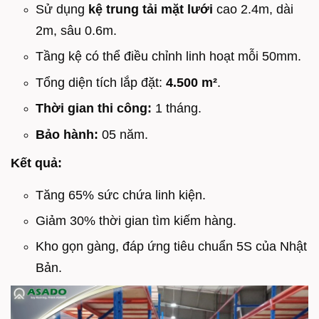
Sử dụng
kệ trung tải mặt lưới
cao 2.4m, dài
2m, sâu 0.6m.
Tầng kệ có thể điều chỉnh linh hoạt mỗi 50mm.
Tổng diện tích lắp đặt:
4.500 m²
.
Thời gian thi công:
1 tháng.
Bảo hành:
05 năm.
Kết quả:
Tăng 65% sức chứa linh kiện.
Giảm 30% thời gian tìm kiếm hàng.
Kho gọn gàng, đáp ứng tiêu chuẩn 5S của Nhật
Bản.