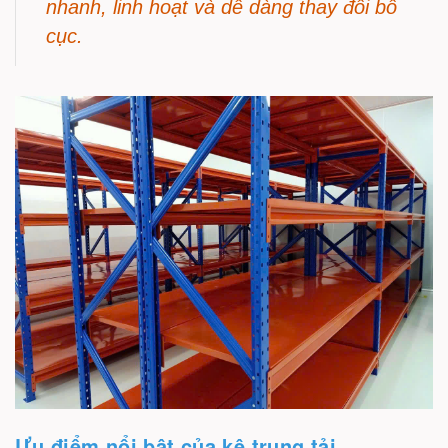
nhanh, linh hoạt và dễ dàng thay đổi bố
cục.
Ưu điểm nổi bật của kệ trung tải