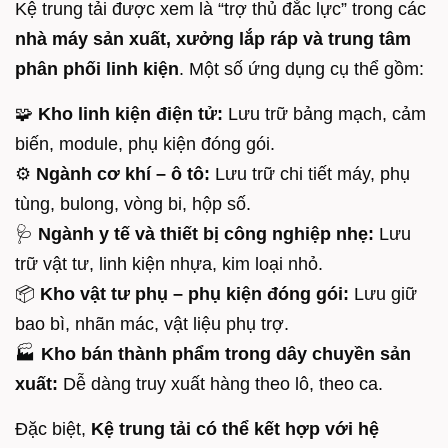
Kệ trung tải được xem là “trợ thủ đắc lực” trong các
nhà máy sản xuất, xưởng lắp ráp và trung tâm
phân phối linh kiện
. Một số ứng dụng cụ thể gồm:
🧩
Kho linh kiện điện tử:
Lưu trữ bảng mạch, cảm
biến, module, phụ kiện đóng gói.
⚙️
Ngành cơ khí – ô tô:
Lưu trữ chi tiết máy, phụ
tùng, bulong, vòng bi, hộp số.
🩺
Ngành y tế và thiết bị công nghiệp nhẹ:
Lưu
trữ vật tư, linh kiện nhựa, kim loại nhỏ.
📦
Kho vật tư phụ – phụ kiện đóng gói:
Lưu giữ
bao bì, nhãn mác, vật liệu phụ trợ.
🏭
Kho bán thành phẩm trong dây chuyền sản
xuất:
Dễ dàng truy xuất hàng theo lô, theo ca.
Đặc biệt,
Kệ trung tải có thể kết hợp với hệ