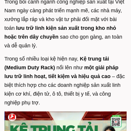
Trong bối cảnh ngành công nghiệp sản xuất tại Việt
Nam ngày càng phát triển mạnh mẽ, các nhà máy,
xưởng lắp ráp và kho vật tư phải đối mặt với bài
toán
lưu trữ linh kiện sản xuất trong kho nhỏ
hoặc trên dây chuyền
sao cho gọn gàng, an toàn
và dễ quản lý.
Trong số nhiều loại kệ hiện nay,
Kệ
trung tải
(Medium Duty Rack)
nổi lên như
một giải pháp
lưu trữ linh hoạt, tiết kiệm và hiệu quả cao
– đặc
biệt thích hợp cho các doanh nghiệp sản xuất linh
kiện cơ khí, điện tử, ô tô, thiết bị y tế, và công
nghiệp phụ trợ.