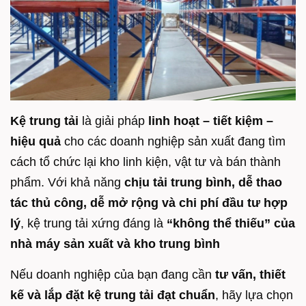
Kệ trung tải
là giải pháp
linh hoạt – tiết kiệm –
hiệu quả
cho các doanh nghiệp sản xuất đang tìm
cách tổ chức lại kho linh kiện, vật tư và bán thành
phẩm. Với khả năng
chịu tải trung bình, dễ thao
tác thủ công, dễ mở rộng và chi phí đầu tư hợp
lý
, kệ trung tải xứng đáng là
“không thể thiếu” của
nhà máy sản xuất và kho trung bình
Nếu doanh nghiệp của bạn đang cần
tư vấn, thiết
kế và lắp đặt kệ trung tải đạt chuẩn
, hãy lựa chọn