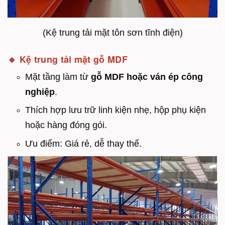
(Kệ trung tải mặt tôn sơn tĩnh điện)
🔸 Kệ trung tải
mặt gỗ MDF
Mặt tầng làm từ
gỗ MDF hoặc ván ép công
nghiệp
.
Thích hợp lưu trữ linh kiện nhẹ, hộp phụ kiện
hoặc hàng đóng gói.
Ưu điểm: Giá rẻ, dễ thay thế.