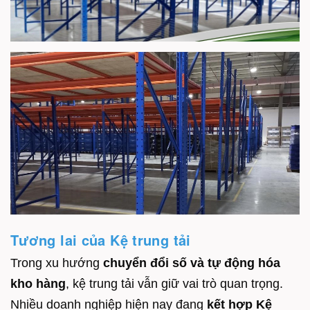
Tương lai của Kệ trung tải
Trong xu hướng
chuyển đổi số và tự động hóa
kho hàng
, kệ trung tải vẫn giữ vai trò quan trọng.
Nhiều doanh nghiệp hiện nay đang
kết hợp
Kệ