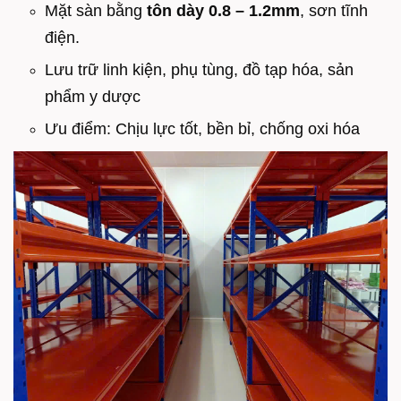
Mặt sàn bằng
tôn dày 0.8 – 1.2mm
, sơn tĩnh
điện.
Lưu trữ linh kiện, phụ tùng, đồ tạp hóa, sản
phẩm y dược
Ưu điểm: Chịu lực tốt, bền bỉ, chống oxi hóa