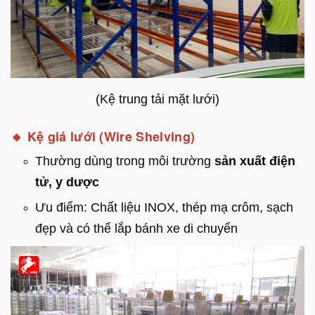
(Kệ trung tải mặt lưới)
🔸 Kệ giá lưới (Wire Shelving)
Thường dùng trong môi trường
sản xuất điện
tử, y dược
Ưu điểm: Chất liệu INOX, thép mạ crôm, sạch
đẹp và có thể lắp bánh xe di chuyển