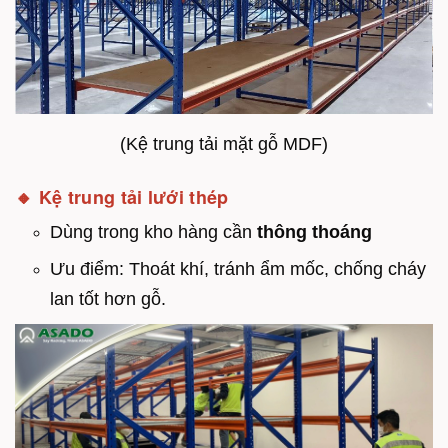
(Kệ trung tải mặt gỗ MDF)
🔸 Kệ trung tải
lưới thép
Dùng trong kho hàng cần
thông thoáng
Ưu điểm: Thoát khí, tránh ẩm mốc, chống cháy
lan tốt hơn gỗ.