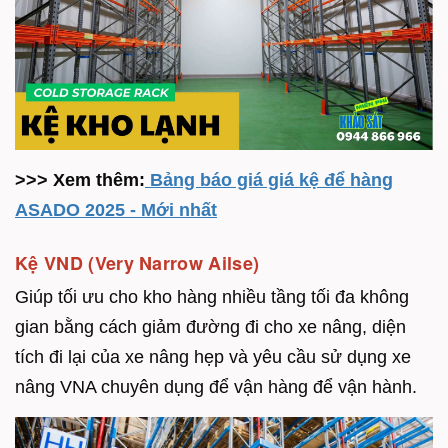
>>> Xem thêm:
Bảng báo giá giá kệ để hàng
ASADO 2025 - Mới nhất
Kệ VND (Very Narrow Ailse)
Giúp tối ưu cho kho hàng nhiều tầng tối đa không
gian bằng cách giảm đường đi cho xe nâng, diện
tích đi lại của xe nâng hẹp và yêu cầu sử dụng xe
nâng VNA chuyên dụng để vận hàng để vận hành.