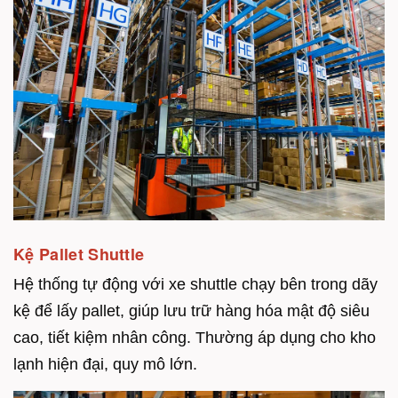
Kệ Pallet Shuttle
Hệ thống tự động với xe shuttle chạy bên trong dãy
kệ để lấy pallet, giúp lưu trữ hàng hóa mật độ siêu
cao, tiết kiệm nhân công. Thường áp dụng cho kho
lạnh hiện đại, quy mô lớn.