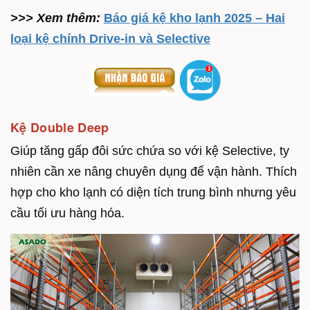
>>> Xem thêm:
Báo giá kệ kho lạnh 2025 – Hai
loại kệ chính Drive-in và Selective
Kệ Double Deep
Giúp tăng gấp đôi sức chứa so với kệ Selective, ty
nhiên cần xe nâng chuyên dụng để vận hành. Thích
hợp cho kho lạnh có diện tích trung bình nhưng yêu
cầu tối ưu hàng hóa.