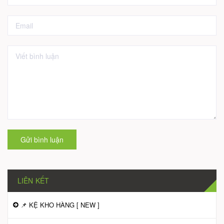
Gửi bình luận
LIÊN KẾT
📌 KỆ KHO HÀNG [ NEW ]