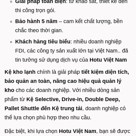
Giải pháp toàn diện
: từ khảo sát, thiết kế đến
thi công trọn gói.
Bảo hành 5 năm
– cam kết chất lượng, bền
chắc theo thời gian.
Khách hàng tiêu biểu
: nhiều doanh nghiệp
FDI, các công ty sản xuất lớn tại Việt Nam.. đã
tin tưởng sử dụng dịch vụ của
Hotu Việt Nam
Kệ kho lạnh
chính là giải pháp
tiết kiệm diện tích,
bảo quản an toàn, nâng cao hiệu quả quản lý
kho
cho các doanh nghiệp. Với nhiều dòng sản
phẩm từ
Kệ Selective, Drive-in, Double Deep,
Pallet Shuttle đến Kệ trung tải
, doanh nghiệp có
thể lựa chọn phù hợp theo nhu cầu.
Đặc biệt, khi lựa chọn
Hotu Việt Nam
, bạn sẽ được