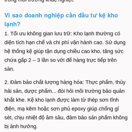
Vì sao doanh nghiệp cần đầu tư kệ kho
lạnh?
1. Tối ưu không gian lưu trữ: Kho lạnh thường có
diện tích hạn chế và chi phí vận hành cao. Sử dụng
hệ thống kệ giúp tận dụng chiều cao kho, tăng sức
chứa gấp 2 – 3 lần so với để hàng trực tiếp trên
sàn.
2. Đảm bảo chất lượng hàng hóa: Thực phẩm, thủy
hải sản, dược phẩm... đòi hỏi môi trường bảo quản
khắt khe. Kệ kho lạnh được làm từ thép sơn tĩnh
điện, mạ kẽm hoặc sơn phủ epoxy giúp chống gỉ
sét, chịu nhiệt độ âm sâu, đảm bảo sản phẩm không
bị ảnh hưởng.