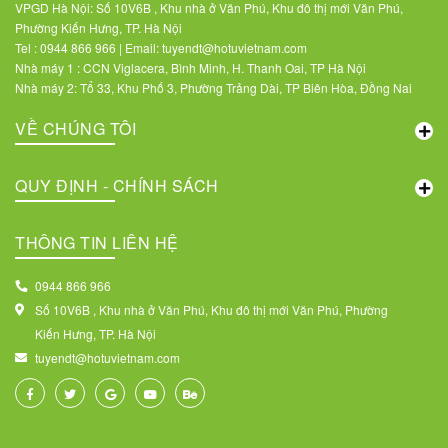
VPGD Hà Nội: Số 10V6B , Khu nhà ở Văn Phú, Khu đô thị mới Văn Phú,
Phường Kiến Hưng, TP. Hà Nội
Tel : 0944 866 966 | Email: tuyendt@hotuvietnam.com
Nhà máy 1 : CCN Viglacera, Bình Minh, H. Thanh Oai, TP Hà Nội
Nhà máy 2: Tổ 33, Khu Phố 3, Phường Trảng Dài, TP Biên Hòa, Đồng Nai
VỀ CHÚNG TÔI
QUY ĐỊNH - CHÍNH SÁCH
THÔNG TIN LIÊN HỆ
0944 866 966
Số 10V6B , Khu nhà ở Văn Phú, Khu đô thị mới Văn Phú, Phường
Kiến Hưng, TP. Hà Nội
tuyendt@hotuvietnam.com