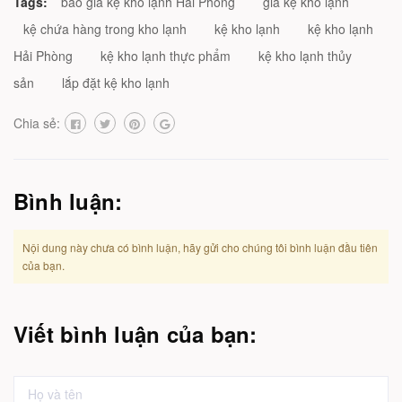
Tags:
báo giá kệ kho lạnh Hải Phòng
giá kệ kho lạnh
kệ chứa hàng trong kho lạnh
kệ kho lạnh
kệ kho lạnh
Hải Phòng
kệ kho lạnh thực phẩm
kệ kho lạnh thủy
sản
lắp đặt kệ kho lạnh
Chia sẻ:
Bình luận:
Nội dung này chưa có bình luận, hãy gửi cho chúng tôi bình luận đầu tiên
của bạn.
Viết bình luận của bạn: