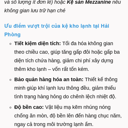
và số lượng ít đơn lẻ) hoặc
Kệ sàn Mezzanine
nếu
không gian lưu trữ hạn ché
Ưu điểm vượt trội của kệ kho lạnh tại Hải
Phòng
Tiết kiệm diện tích:
Tối đa hóa không gian
theo chiều cao, giúp tăng gấp đôi hoặc gấp ba
diện tích chứa hàng, giảm chi phí xây dựng
thêm kho lạnh – vốn rất tốn kém.
Bảo quản hàng hóa an toàn:
Thiết kế thông
minh giúp khí lạnh lưu thông đều, giảm thiểu
tình trạng hàng hỏng do chênh lệch nhiệt độ.
Độ bền cao:
Vật liệu mạ kẽm nhúng nóng
chống ăn mòn, độ bền lên đến hàng chục năm,
ngay cả trong môi trường lạnh ẩm.