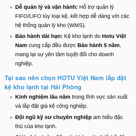
Dễ quản lý và vận hành:
Hỗ trợ quản lý
FIFO/LIFO tùy loại kệ, kết hợp dễ dàng với các
hệ thống quản lý kho (WMS).
Bảo hành dài hạn:
Kệ kho lạnh do
Hotu Việt
Nam
cung cấp đều được
Bảo hành
5 năm
,
mang lại sự yên tâm tuyệt đối cho doanh
nghiệp.
Tại sao nên chọn HOTU Việt Nam lắp đặt
kệ kho lạnh tại Hải Phòng
Kinh nghiệm lâu năm
trong lĩnh vực sản xuất
và lắp đặt giá kệ công nghiệp.
Đội ngũ kỹ sư chuyên nghiệp
am hiểu đặc
thù của kho lạnh.