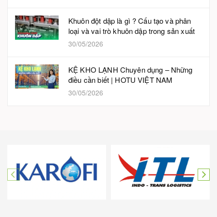
Khuôn đột dập là gì ? Cấu tạo và phân
loại và vai trò khuôn dập trong sản xuất
30/05/2026
KỆ KHO LẠNH Chuyên dụng – Những
điều cần biết | HOTU VIỆT NAM
30/05/2026