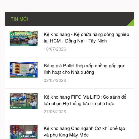
TIN MỚI
Kệ kho hàng - Kệ chứa hàng công nghiệp
tại HCM - Đồng Nai - Tây Ninh
10/07/2026
Bảng giá Pallet thép xếp chồng gấp gọn
linh hoạt cho Nhà xưởng
02/07/2026
Kệ kho hàng FIFO Và LIFO: So sánh để
lựa chọn Hệ thống lưu trữ phù hợp
27/06/2026
Kệ kho hàng Cho ngành Cơ khí chế tạo
và phụ tùng Máy Móc