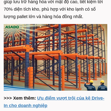
giúp lưu trữ hàng hóa với mật độ cao, tiết kiệm tới
70% diện tích kho, phù hợp với kho lạnh có số
lượng pallet lớn và hàng hóa đồng nhất.
>>> Xem thêm:
Ưu điểm vượt trội của kệ Drive-
In cho doanh nghiệp