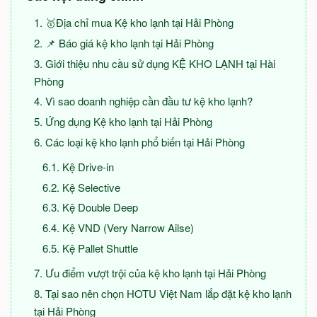
🥇Địa chỉ mua Kệ kho lạnh tại Hải Phòng
📌 Báo giá kệ kho lạnh tại Hải Phòng
Giới thiệu nhu cầu sử dụng KỆ KHO LẠNH tại Hài
Phòng
Vì sao doanh nghiệp cần đầu tư kệ kho lạnh?
Ứng dụng Kệ kho lạnh tại Hải Phòng
Các loại kệ kho lạnh phổ biến tại Hải Phòng
Kệ Drive-in
Kệ Selective
Kệ Double Deep
Kệ VND (Very Narrow Ailse)
Kệ Pallet Shuttle
Ưu điểm vượt trội của kệ kho lạnh tại Hải Phòng
Tại sao nên chọn HOTU Việt Nam lắp đặt kệ kho lạnh
tại Hải Phòng