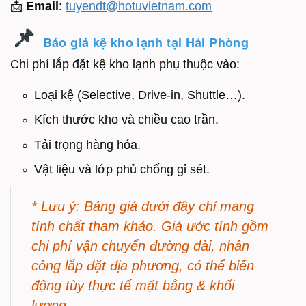
📩
Email
:
tuyendt@hotuvietnam.com
📌
Báo giá kệ kho lạnh tại Hải Phòng
Chi phí lắp đặt kệ kho lạnh phụ thuộc vào:
Loại kệ (Selective, Drive-in, Shuttle…).
Kích thước kho và chiều cao trần.
Tải trọng hàng hóa.
Vật liệu và lớp phủ chống gỉ sét.
* Lưu ý: Bảng giá dưới đây chỉ mang
tính chất tham khảo. Giá ước tính gồm
chi phí vận chuyển đường dài, nhân
công lắp đặt địa phương, có thể biến
động tùy thực tế mặt bằng & khối
lượng.