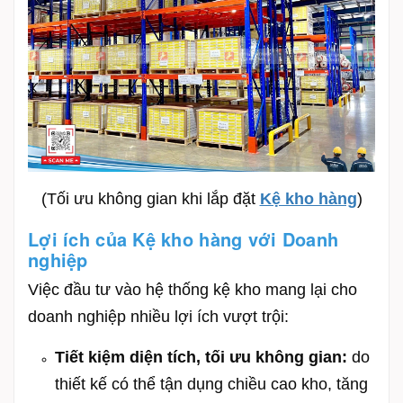
(Tối ưu không gian khi lắp đặt
Kệ kho hàng
)
Lợi ích của Kệ kho hàng với Doanh
nghiệp
Việc đầu tư vào hệ thống kệ kho mang lại cho
doanh nghiệp nhiều lợi ích vượt trội:
Tiết kiệm diện tích, tối ưu không gian:
do
thiết kế có th
ể tận dụng chiều cao kho,
tăng