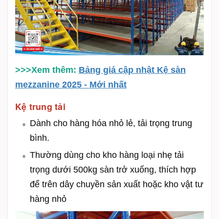
>>>Xem thêm:
Bảng giá cập nhật Kệ sàn
mezzanine 2025 - Mới nhất
Kệ trung tải
Dành cho hàng hóa nhỏ lẻ, tải trọng trung
bình.
Thường dùng cho kho hàng loại nhẹ tải
trọng dưới 500kg sàn trở xuống, thích hợp
để trên dây chuyền sản xuất hoặc kho vật tư
hàng nhỏ