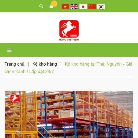
Trang chủ
|
Kệ kho hàng
|
Kệ kho hàng tại Thái Nguyên - Giá
cạnh tranh ! Lắp đặt 24/7