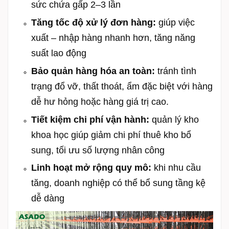
sức chứa gấp 2–3 lần
Tăng tốc độ xử lý đơn hàng:
giúp việc
xuất – nhập hàng nhanh hơn, tăng năng
suất lao động
Bảo quản hàng hóa an toàn:
tránh tình
trạng đổ vỡ, thất thoát, ẩm đặc biệt với hàng
dễ hư hỏng hoặc hàng giá trị cao.
Tiết kiệm chi phí vận hành:
quản lý kho
khoa học giúp giảm chi phí thuê kho bổ
sung, t
ối ưu số lượng nhân công
Linh hoạt mở rộng quy mô:
khi nhu cầu
tăng, doanh nghiệp có thể bổ sung tầng kệ
dễ dàng