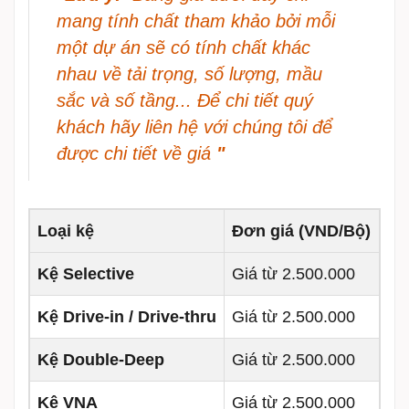
mang tính chất tham khảo bởi mỗi
một dự án sẽ có tính chất khác
nhau về tải trọng, số lượng, mầu
sắc và số tầng... Để chi tiết quý
khách hãy liên hệ với chúng tôi để
được chi tiết về giá
"
Loại kệ
Đơn giá (VND/Bộ)
Kệ Selective
Giá từ 2.500.000
Kệ Drive-in / Drive-thru
Giá từ 2.500.000
Kệ Double-Deep
Giá từ 2.500.000
Kệ VNA
Giá từ 2.500.000