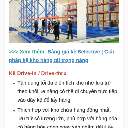
>>> Xem thêm:
Bảng giá kệ Selective | Giải
pháp kệ kho hàng tải trọng nặng
Kệ Drive-in / Drive-thru
Tận dụng tối đa diện tích kho nhờ lưu trữ
theo khối,
e nâng có thể di chuyển trực tiếp
x
vào dãy kệ để lấy hàng
Thích hợp với kho chứa hàng đồng nhất,
lưu trữ số lượng lớn, phù hợp với hàng hóa
có hàng hóa cóng xoay sản phẩm dài
Lấy
|