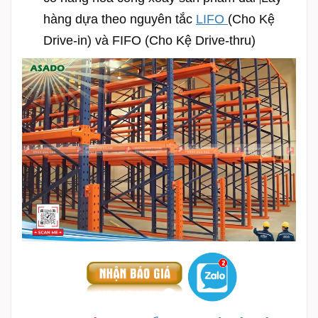
hàng dựa theo nguyên tắc
LIFO
(Cho Kệ
Drive-in) và FIFO (Cho Kệ Drive-thru)