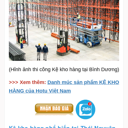
(Hỉnh ảnh thi công Kệ kho hàng tại Bình Dương)
>>> Xem thêm:
Danh múc sản phẩm KỆ KHO
HÀNG của Hotu Việt Nam
Kệ kho hàng phổ biến tại
Thái Nguyên