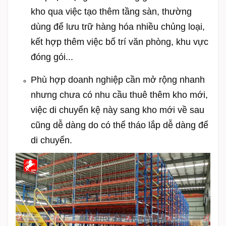
kho qua việc tạo thêm tầng sàn, thường
d
ùng để lưu trữ hàng hóa nhiều chủng loại,
kết hợp thêm việc bố trí văn phòng, khu vực
đóng gói...
Phù hợp doanh nghiệp cần mở rộng nhanh
nhưng chưa có nhu cầu thuê thêm kho mới,
việc di chuyển kệ này sang kho mới về sau
cũng dễ dàng do có thể tháo lắp dễ dàng để
di chuyển.