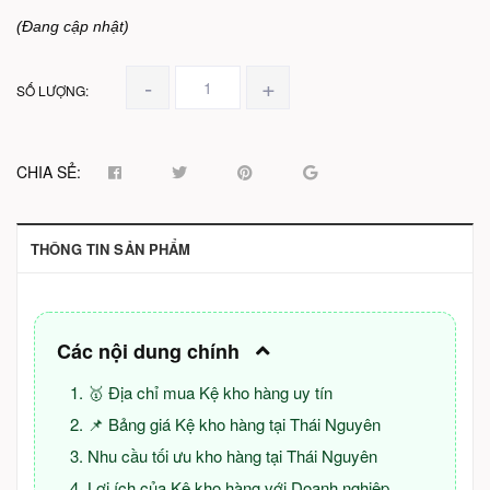
(Đang cập nhật)
-
+
SỐ LƯỢNG:
CHIA SẺ:
THÔNG TIN SẢN PHẨM
Các nội dung chính
🥇 Địa chỉ mua Kệ kho hàng uy tín
📌 Bảng giá Kệ kho hàng tại Thái Nguyên
Nhu cầu tối ưu kho hàng tại Thái Nguyên
Lợi ích của Kệ kho hàng với Doanh nghiệp