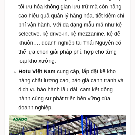
tối ưu hóa không gian lưu trữ mà còn nâng
cao hiệu quả quản lý hàng hóa, tiết kiệm chi
phí vận hành. Với đa dạng mẫu mã như kệ
selective, kệ drive-in, kệ mezzanine, kệ để
khuôn…, doanh nghiệp tại Thái Nguyên có
thể lựa chọn giải pháp phù hợp cho từng
loại kho xưởng.
Hotu Việt Nam
cung cấp, lắp đặt kệ kho
hàng chất lượng cao, báo giá cạnh tranh và
dịch vụ bảo hành lâu dài, cam kết đồng
hành cùng sự phát triển bền vững của
doanh nghiệp.