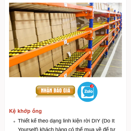
Kệ khớp ống
Thiết kế theo dạng linh kiện rời DIY (Do It
Yourself) khách hàng có thể mua về để tự