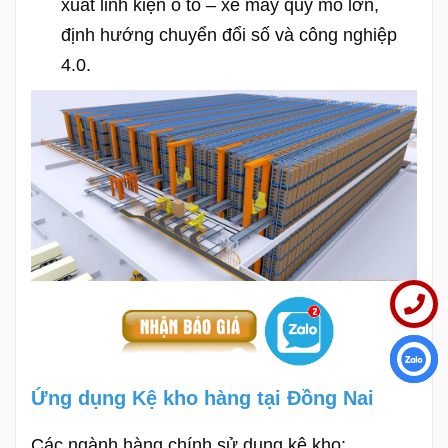
xuất linh kiện ô tô – xe máy quy mô lớn,
định hướng chuyển đổi số và công nghiệp
4.0.
Liên hệ
Ứng dụng Kệ kho hàng tại Đồng Nai
Các ngành hàng chính sử dụng kệ kho: