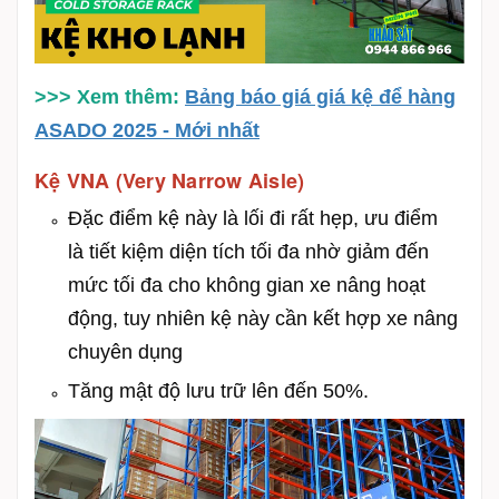
>>> Xem thêm:
Bảng báo giá giá kệ để hàng
ASADO 2025 - Mới nhất
Kệ VNA (Very Narrow Aisle)
Đặc điểm kệ này là lối đi rất hẹp, ưu điểm
là tiết kiệm diện tích tối đa nhờ giảm đến
mức tối đa cho không gian xe nâng hoạt
động, tuy nhiên kệ này cần
kết hợp xe nâng
chuyên dụng
Tăng mật độ lưu trữ lên đến 50%.