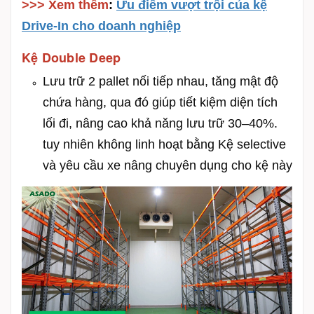
>>> Xem thêm
:
Ưu điểm vượt trội của kệ
Drive-In cho doanh nghiệp
Kệ Double Deep
Lưu trữ 2 pallet nối tiếp nhau, tăng mật độ
chứa hàng, qua đó g
iúp tiết kiệm diện tích
lối đi, nâng cao khả năng lưu trữ 30–40%.
tuy nhiên không linh hoạt bằng Kệ selective
và yêu cầu xe nâng chuyên dụng cho kệ này