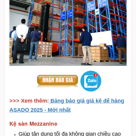
>>> Xem thêm:
Bảng báo giá giá kệ để hàng
ASADO 2025 - Mới nhất
Kệ sàn Mezzanine
Giúp tận dụng tối đa không gian chiều cao