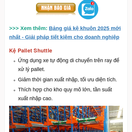
>>> Xem thêm:
Bảng giá kệ khuôn 2025 mới
nhất - Giải pháp tiết kiệm cho doanh nghiệp
Kệ Pallet Shuttle
Ứng dụng xe tự động di chuyển trên ray để
xử lý pallet.
Giảm thời gian xuất nhập, tối ưu diện tích.
T
hích hợp cho kho quy mô lớn, tần suất
xuất nhập cao.