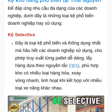
Để đáp ứng nhu cầu đa dạng của các doanh
nghiệp, dưới đây là những loại kệ phổ biến
doanh nghiệp hay sử dụng:
Kệ Selective
Đây là loại kệ phổ biến và thông dụng nhất
mà hầu hết các doanh nghiệp sử dụng, cho
phép truy xuất từng pallet dễ dàng, lấy
hàng dựa theo nguyên tắc
FIFO
, p
hù hợp
kho có nhiều loại hàng hóa, xoay
vòng nhanh, l
inh hoạt khi kết hợp với nhiều
loại xe nâng khác nhau.