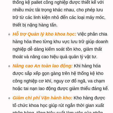
thống kệ pallet công nghiệp được thiết kế với
nhiều mức tải trọng khác nhau, cho phép lưu
trữ từ các linh kiện nhỏ đến các loại máy móc,
thiết bị nặng hàng tấn.
Hỗ trợ Quản lý kho khoa học:
Việc phân chia
hàng hóa theo từng khu vực lưu trữ giúp doanh
nghiệp dễ dàng kiểm soát tồn kho, giảm thất
thoát và nâng cao hiệu quả quản lý vật tư.
Nâng cao An toàn lao động:
Khi hàng hóa
được sắp xếp gọn gàng trên hệ thống kệ kho
công nghiệp cơ khí, nguy cơ đổ ngã, va chạm
hoặc tai nạn lao động được giảm thiểu đáng kể.
Giảm chi phí Vận hành kho:
Kho hàng được
tổ chức khoa học giúp rút ngắn thời gian xuất
nhập hàng, tăng hiệu suất làm việc của nhân