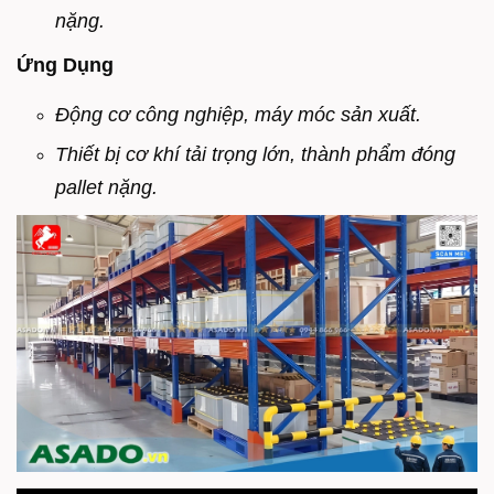
nặng.
Ứng Dụng
Động cơ công nghiệp, m
áy móc sản xuất.
Thiết bị cơ khí tải trọng lớn, t
hành phẩm đóng
pallet nặng.