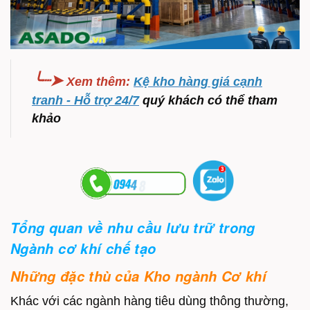
╰┈➤
Xem thêm
:
Kệ kho hàng giá cạnh
tranh - Hỗ trợ 24/7
quý khách có thể tham
khảo
Tổng quan về nhu cầu lưu trữ trong
Ngành cơ khí chế tạo
Những đặc thù của Kho ngành Cơ khí
Khác với các ngành hàng tiêu dùng thông thường,