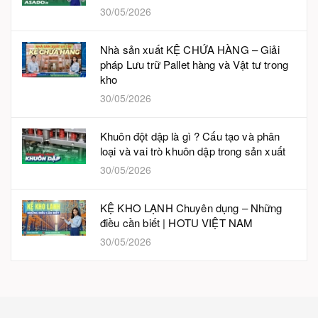
30/05/2026
Nhà sản xuất KỆ CHỨA HÀNG – Giải
pháp Lưu trữ Pallet hàng và Vật tư trong
kho
30/05/2026
Khuôn đột dập là gì ? Cấu tạo và phân
loại và vai trò khuôn dập trong sản xuất
30/05/2026
KỆ KHO LẠNH Chuyên dụng – Những
điều cần biết | HOTU VIỆT NAM
30/05/2026