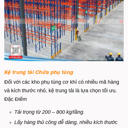
Kệ trung tải Chứa phụ tùng
Đối với các kho phụ tùng cơ khí có nhiều mã hàng
và kích thước nhỏ, kệ trung tải là lựa chọn tối ưu.
Đặc Điểm
Tải trọng từ 200 – 800 kg/tầng.
Lấy hàng thủ công dễ dàng, n
hiều kích thước