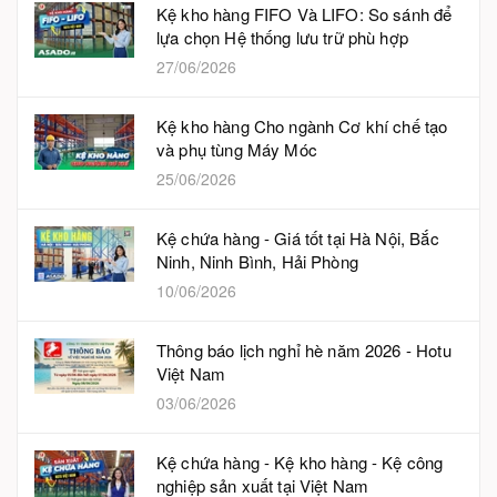
Kệ kho hàng FIFO Và LIFO: So sánh để
lựa chọn Hệ thống lưu trữ phù hợp
27/06/2026
Kệ kho hàng Cho ngành Cơ khí chế tạo
và phụ tùng Máy Móc
25/06/2026
Kệ chứa hàng - Giá tốt tại Hà Nội, Bắc
Ninh, Ninh Bình, Hải Phòng
10/06/2026
Thông báo lịch nghỉ hè năm 2026 - Hotu
Việt Nam
03/06/2026
Kệ chứa hàng - Kệ kho hàng - Kệ công
nghiệp sản xuất tại Việt Nam