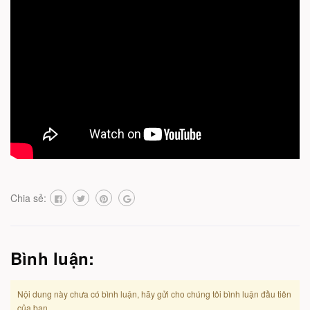
Chia sẻ:
Bình luận:
Nội dung này chưa có bình luận, hãy gửi cho chúng tôi bình luận đầu tiên
của bạn.