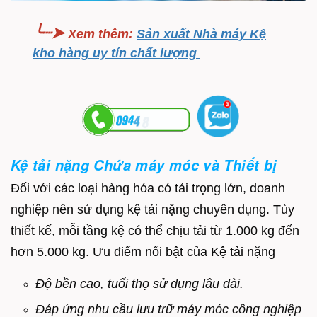
╰┈➤
Xem thêm
:
Sản xuất Nhà máy Kệ
kho hàng uy tín chất lượng
Kệ tải nặng Chứa máy móc và Thiết bị
Đối với các loại hàng hóa có tải trọng lớn, doanh
nghiệp nên sử dụng kệ tải nặng chuyên dụng. T
ùy
thiết kế, mỗi tầng kệ có thể chịu tải từ 1.000 kg đến
hơn 5.000 kg.
Ưu điểm nổi bật của Kệ tải nặng
Độ bền cao, t
uổi thọ sử dụng lâu dài.
Đáp ứng nhu cầu lưu trữ máy móc công nghiệp