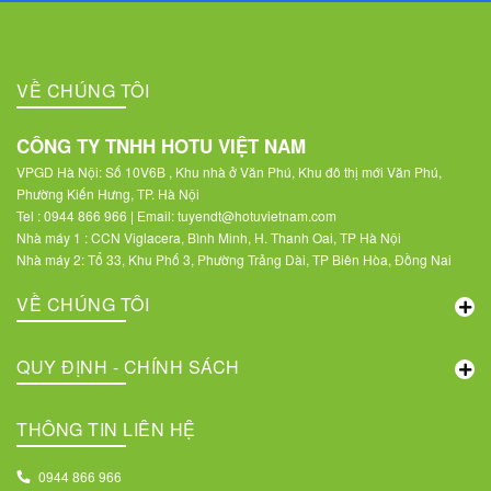
VỀ CHÚNG TÔI
CÔNG TY TNHH HOTU VIỆT NAM
VPGD Hà Nội: Số 10V6B , Khu nhà ở Văn Phú, Khu đô thị mới Văn Phú,
Phường Kiến Hưng, TP. Hà Nội
Tel : 0944 866 966 | Email: tuyendt@hotuvietnam.com
Nhà máy 1 : CCN Viglacera, Bình Minh, H. Thanh Oai, TP Hà Nội
Nhà máy 2: Tổ 33, Khu Phố 3, Phường Trảng Dài, TP Biên Hòa, Đồng Nai
VỀ CHÚNG TÔI
QUY ĐỊNH - CHÍNH SÁCH
THÔNG TIN LIÊN HỆ
0944 866 966