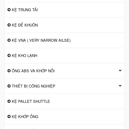
KỆ TRUNG TẢI
KỆ ĐỂ KHUÔN
KỆ VNA ( VERY NARROW AILSE)
KỆ KHO LẠNH
ỐNG ABS VÀ KHỚP NỐI
THIẾT BỊ CÔNG NGHIỆP
KỆ PALLET SHUTTLE
KỆ KHỚP ỐNG