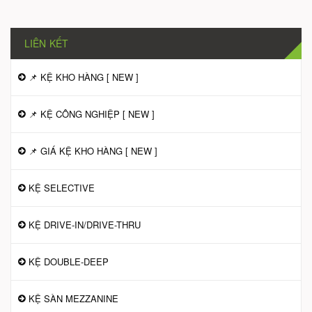
LIÊN KẾT
📌 KỆ KHO HÀNG [ NEW ]
📌 KỆ CÔNG NGHIỆP [ NEW ]
📌 GIÁ KỆ KHO HÀNG [ NEW ]
KỆ SELECTIVE
KỆ DRIVE-IN/DRIVE-THRU
KỆ DOUBLE-DEEP
KỆ SÀN MEZZANINE