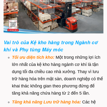
Vai trò của Kệ kho hàng trong Ngành cơ
khí và Phụ tùng Máy móc
Tối ưu diện tích kho:
Một trong những lợi ích
lớn nhất của kệ kho hàng ngành cơ khí là tận
dụng tối đa chiều cao nhà xưởng. Thay vì lưu
trữ hàng hóa trên mặt sàn, doanh nghiệp có thể
khai thác không gian theo phương đứng để
tăng khả năng chứa hàng từ 2 đến 5 lần.
Tăng khả năng Lưu trữ hàng hóa:
Các hệ