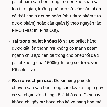
pallet nằm sâu bên trong trở nên khó khăn và
tốn thời gian, không phù hợp với các sản phẩm
có thời hạn sử dụng ngắn (như thực phẩm tươi,
dược phẩm) hoặc cần quản lý theo nguyên tắc
FIFO (First In, First Out).
Tải trọng pallet không lớn
:
Do pallet hàng
được đặt lên thanh rail không có thanh beam
nganh chịu lực nên tải trọng cho phép tối đa 1
pallet không quá 1500kg, không so được với
Kệ selective
Rủi ro va chạm cao:
Do xe nâng phải di
chuyển sâu vào bên trong các dãy kệ hẹp, nguy
cơ va chạm với khung kệ là khá cao. Điều này
không chỉ gây hư hỏng cho kệ và hàng hóa mà