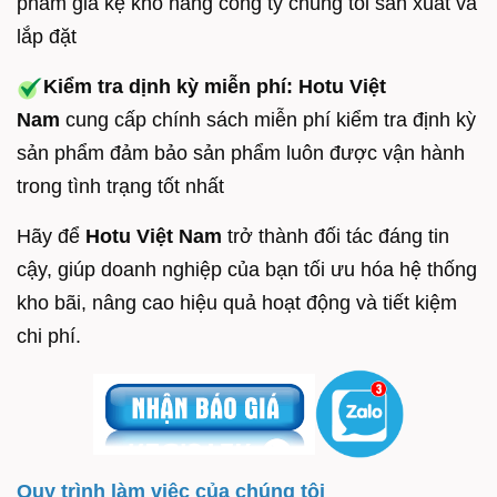
phẩm giá kệ kho hàng công ty chúng tôi sản xuất và
lắp đặt
Kiểm tra dịnh kỳ miễn phí:
Hotu Việt
Nam
cung cấp chính sách miễn phí kiểm tra định kỳ
sản phẩm đảm bảo sản phẩm luôn được vận hành
trong tình trạng tốt nhất
Hãy để
Hotu Việt Nam
trở thành đối tác đáng tin
cậy, giúp doanh nghiệp của bạn tối ưu hóa hệ thống
kho bãi, nâng cao hiệu quả hoạt động và tiết kiệm
chi phí.
Quy trình làm việc của chúng tôi