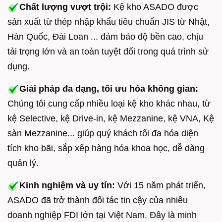
Chất lượng vượt trội:
Kệ kho ASADO được
sản xuất từ thép nhập khẩu tiêu chuẩn JIS từ Nhật,
Hàn Quốc, Đài Loan ... đảm bảo độ bền cao, chịu
tải trọng lớn và an toàn tuyệt đối trong quá trình sử
dụng.
Giải pháp đa dạng, tối ưu hóa không gian:
Chúng tôi cung cấp nhiều loại kệ kho khác nhau, từ
kệ Selective, kệ Drive-in, kệ Mezzanine, kệ VNA, Kệ
sàn Mezzanine... giúp quý khách tối đa hóa diện
tích kho bãi, sắp xếp hàng hóa khoa học, dễ dàng
quản lý.
Kinh nghiệm và uy tín:
Với 15 năm phát triển,
ASADO đã trở thành đối tác tin cậy của nhiều
doanh nghiệp FDI lớn tại Việt Nam. Đây là minh