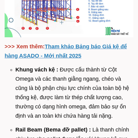
>>> Xem thêm:
Tham khảo Bảng báo Giá kệ để
hàng ASADO - Mới nhất 2025
Khung vách kệ :
Được cấu thành từ Cột
Omega và các thanh giằng ngang, chéo và
cũng là bộ phận chịu lực chính của toàn bộ hệ
thống kệ, được làm từ thép chất lượng cao,
thường có dạng hình omega, đảm bảo sự ổn
định và an toàn khi chứa hàng tải nặng.
Rail Beam (Bema đỡ pallet) :
Là thanh chính