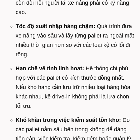
còn đòi hỏi người lái xe nâng phải có kỹ năng
cao.
Tốc độ xuất nhập hàng chậm:
Quá trình đưa
xe nâng vào sâu và lấy từng pallet ra ngoài mất
nhiều thời gian hơn so với các loại kệ có lối đi
rộng.
Hạn chế về tính linh hoạt:
Hệ thống chỉ phù
hợp với các pallet có kích thước đồng nhất.
Nếu kho hàng cần lưu trữ nhiều loại hàng hóa
khác nhau, kệ drive-in không phải là lựa chọn
tối ưu.
Khó khăn trong việc kiểm soát tồn kho:
Do
các pallet nằm sâu bên trong không dễ dàng
tiếp cận, việc kiểm tra, kiểm đếm hoặc quản lý