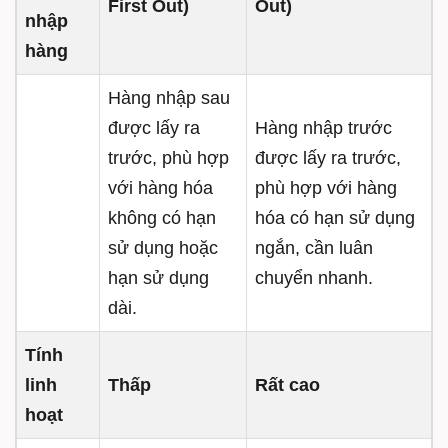
First Out)
Out)
nhập
hàng
Hàng nhập sau
được lấy ra
Hàng nhập trước
trước, phù hợp
được lấy ra trước,
với hàng hóa
phù hợp với hàng
không có hạn
hóa có hạn sử dụng
sử dụng hoặc
ngắn, cần luân
hạn sử dụng
chuyển nhanh.
dài.
Tính
linh
Thấp
Rất cao
hoạt