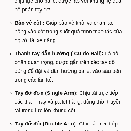
chịu lực cho pallet được lắp với khung kệ qua
bộ phận tay đỡ
Bảo vệ cột :
Giúp bảo vệ khỏi va chạm xe
nâng vào cột trong suốt quá trình thao tác của
người lái xe nâng .
Thanh ray dẫn hướng ( Guide Rail):
Là bộ
phận quan trọng, được gắn trên các tay đỡ,
dùng để đặt và dẫn hướng pallet vào sâu bên
trong các làn kệ.
Tay đỡ đơn (Single Arm):
Chịu tải trực tiếp
các thanh ray và pallet hàng, đồng thời truyền
tải trọng lực lên khung cột.
Tay đỡ đôi (Double Arm):
Chịu tải trực tiếp