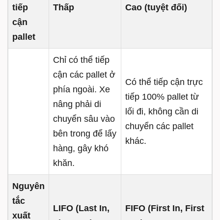
tiếp
Thấp
Cao (tuyệt đối)
cận
pallet
Chỉ có thể tiếp
cận các pallet ở
Có thể tiếp cận trực
phía ngoài. Xe
tiếp 100% pallet từ
nâng phải di
lối đi, không cần di
chuyển sâu vào
chuyển các pallet
bên trong để lấy
khác.
hàng, gây khó
khăn.
Nguyên
tắc
LIFO (Last In,
FIFO (First In, First
xuất