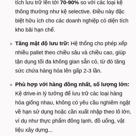
tích lưu trữ lên tới
70-90%
so với các loại kệ
thông thường như kệ selective. Điều này đặc
biệt hữu ích cho các doanh nghiệp có diện tích
kho bãi hạn chế.
Tăng mật độ lưu trữ:
Hệ thống cho phép xếp
nhiều pallet theo chiều sâu và chiều cao, giúp
tận dụng tối đa không gian sẵn có, từ đó tăng
sức chứa hàng hóa lên gấp 2-3 lần.
Phù hợp với hàng đồng nhất, số lượng lớn:
Kệ drive-in lý tưởng để lưu trữ các loại hàng
hóa giống nhau, không có yêu cầu nghiêm ngặt
về hạn sử dụng hoặc cần xuất nhập theo lô lớn,
ví dụ như thực phẩm đông lạnh, đồ uống, vật
liệu xây dựng...