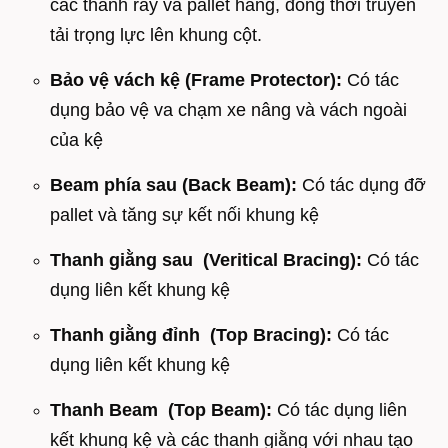
các thanh ray và pallet hàng, đồng thời truyền
tải trọng lực lên khung cột.
Bảo vệ vách kệ (Frame Protector):
Có tác
dụng bảo vệ va chạm xe nâng và vách ngoài
của kệ
Beam phía sau (Back Beam):
Có tác dụng đỡ
pallet và tăng sự kết nối khung kệ
Thanh giằng sau (Veritical Bracing):
Có tác
dụng liên kết khung kệ
Thanh giằng đỉnh (Top Bracing):
Có tác
dụng liên kết khung kệ
Thanh Beam (Top Beam):
Có tác dụng liên
kết khung kệ và các thanh giằng với nhau tạo