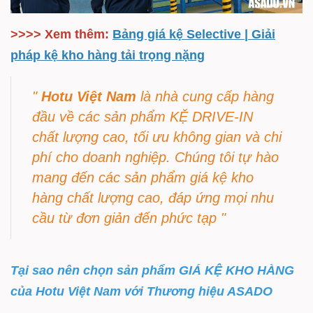
>>>> Xem thêm:
Bảng giá kệ Selective | Giải
pháp kệ kho hàng tải trọng nặng
"
Hotu Việt Nam
là nhà cung cấp hàng
đầu về các sản phẩm KỆ DRIVE-IN
chất lượng cao, tối ưu không gian và chi
phí cho doanh nghiệp. Chúng tôi tự hào
mang đến các sản phẩm giá kệ kho
hàng chất lượng cao, đáp ứng mọi nhu
cầu từ đơn giản đến phức tạp "
Tại sao nên chọn sản phẩm GIÁ KỆ KHO HÀNG
của Hotu Việt Nam với Thương hiệu ASADO