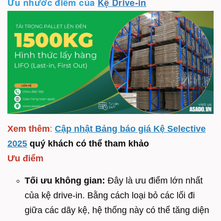
Ưu nhước điểm của
Kệ Drive-in
Xem thêm
:
Cập nhật Bảng báo giá Kệ Selective
2025
quý khách có thể tham khảo
Ưu điểm
Tối ưu không gian:
Đây là ưu điểm lớn nhất
của kệ drive-in. Bằng cách loại bỏ các lối đi
giữa các dãy kệ, hệ thống này có thể tăng diện