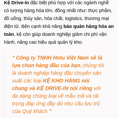
Kệ Drive-in
đặc biệt phù hợp với các ngành nghề
có lượng hàng hóa lớn, đồng nhất như: thực phẩm,
đồ uống, thủy sản, hóa chất, logistics, thương mại
điện tử. Bên cạnh khả năng
bảo quản hàng hóa an
toàn
, kệ còn giúp doanh nghiệp giảm chi phí vận
hành, nâng cao hiệu quả quản lý kho.
"
Công ty TNHH Hotu Việt Nam sẽ là
lựa chọn hàng đầu của bạn
chúng tôi
,
là doanh nghiệp hàng đầu chuyên sản
xuất các loại
KỆ KHO HÀNG nói
chung và KỆ DRIVE-IN nói riêng
với
đa dạng chủng loại về mẫu mã và tải
trọng đáp ứng đầy đủ nhu cầu lưu trũ
của Quý khách
"