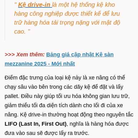
"
Kệ drive-in
là một hệ thống kệ kho
hàng công nghiệp được thiết kế để lưu
trữ hàng hóa tải trọng nặng với mật độ
cao. "
>>> Xem thêm:
Bảng giá cập nhật Kệ sàn
mezzanine 2025 - Mới nhất
Điểm đặc trưng của loại kệ này là xe nâng có thể
chạy sâu vào bên trong các dãy kệ để đặt và lấy
pallet. Điều này giúp tối ưu hóa không gian lưu trữ,
giảm thiểu tối đa diện tích dành cho lối đi của xe
nâng. Kệ drive-in thường hoạt động theo nguyên tắc
LIFO (Last In, First Out)
, nghĩa là hàng hóa được
đưa vào sau sẽ được lấy ra trước.