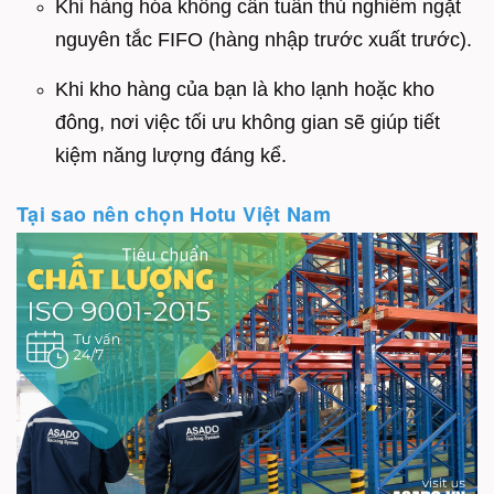
Khi hàng hóa không cần tuân thủ nghiêm ngặt
nguyên tắc FIFO (hàng nhập trước xuất trước).
Khi kho hàng của bạn là kho lạnh hoặc kho
đông, nơi việc tối ưu không gian sẽ giúp tiết
kiệm năng lượng đáng kể.
Tại sao nên chọn Hotu Việt Nam