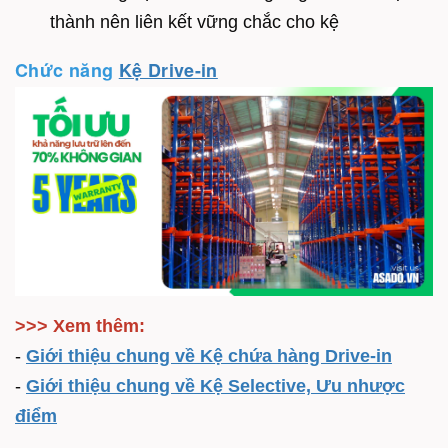
thành nên liên kết vững chắc cho kệ
Chức năng
Kệ Drive-in
>>> Xem thêm:
-
Giới thiệu chung về Kệ chứa hàng Drive-in
-
Giới thiệu chung về Kệ Selective, Ưu nhược
điểm