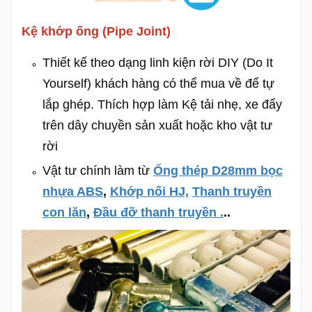
Kệ khớp ống (Pipe Joint)
Thiết kế theo dạng linh kiện rời DIY (Do It
Yourself) khách hàng có thể mua về để tự
lắp ghép. Thích hợp làm Kệ tải nhẹ, xe đẩy
trên dây chuyền sản xuất hoặc kho vật tư
rời
Vật tư chính làm từ
Ống thép D28mm bọc
nhựa ABS
,
Khớp nối HJ,
Thanh truyền
con lăn
,
Đầu đỡ thanh truyền .
..