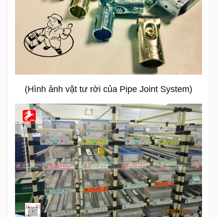
(Hình ảnh vật tư rời của Pipe Joint System)