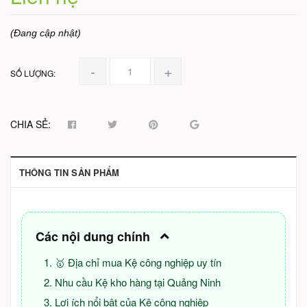
(Đang cập nhật)
-
+
SỐ LƯỢNG:
CHIA SẺ:
THÔNG TIN SẢN PHẨM
Các nội dung chính
🥇 Địa chỉ mua Kệ công nghiệp uy tín
Nhu cầu Kệ kho hàng tại Quảng Ninh
Lợi ích nổi bật của Kệ công nghiệp