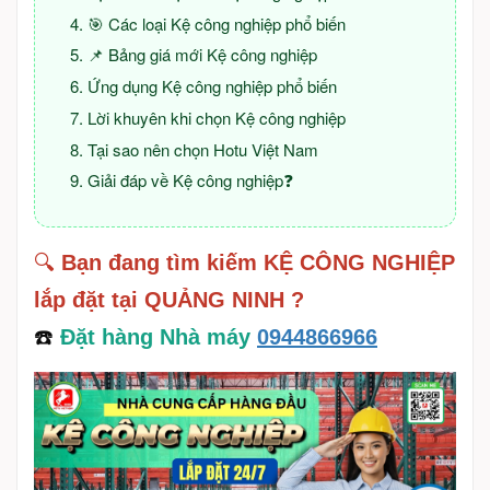
🎯 Các loại Kệ công nghiệp phổ biến
📌 Bảng giá mới Kệ công nghiệp
Ứng dụng Kệ công nghiệp phổ biến
Lời khuyên khi chọn Kệ công nghiệp
Tại sao nên chọn Hotu Việt Nam
Giải đáp về Kệ công nghiệp❓
🔍
Bạn đang tìm kiếm KỆ CÔNG NGHIỆP
lắp đặt tại QUẢNG NINH ?
☎️
Đặt hàng Nhà máy
0944866966