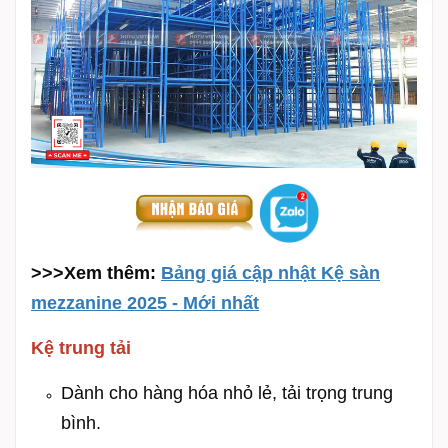
>>>Xem thêm:
Bảng giá cập nhật Kệ sàn
mezzanine 2025 - Mới nhất
Kệ trung tải
Dành cho hàng hóa nhỏ lẻ, tải trọng trung
bình.