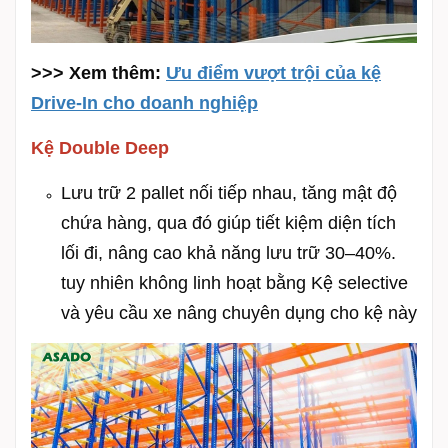
>>> Xem thêm:
Ưu điểm vượt trội của kệ
Drive-In cho doanh nghiệp
Kệ Double Deep
Lưu trữ 2 pallet nối tiếp nhau, tăng mật độ
chứa hàng, qua đó giúp tiết kiệm diện tích
lối đi, nâng cao khả năng lưu trữ 30–40%.
tuy nhiên không linh hoạt bằng Kệ selective
và yêu cầu xe nâng chuyên dụng cho kệ này