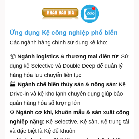
Ứng dụng Kệ công nghiệp phổ biến
Các ngành hàng chính sử dụng kệ kho:
📦
Ngành logistics & thương mại điện tử
: Sử
dụng kệ Selective và Double Deep để quản lý
hàng hóa lưu chuyển liên tục
🏭
Ngành chế biến thủy sản & nông sản
: Kệ
Drive-in và kệ kho lạnh chuyên dụng giúp bảo
quản hàng hóa số lượng lớn
⚙️
Ngành cơ khí, khuôn mẫu & sản xuất công
nghiệp nặng
: Kệ Selective, Kệ sàn, Kệ trung tải
và đặc biệt là Kệ để khuôn