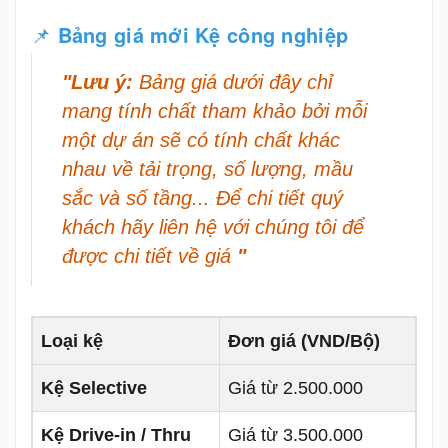
📌
Bảng giá mới Kệ công nghiệp
"Lưu ý:
Bảng giá dưới đây chỉ
mang tính chất tham khảo bởi mỗi
một dự án sẽ có tính chất khác
nhau về tải trọng, số lượng, mầu
sắc và số tầng... Để chi tiết quý
khách hãy liên hệ với chúng tôi để
được chi tiết về giá
"
Loại kệ
Đơn giá (VND/Bộ)
Kệ Selective
Giá từ 2.500.000
Kệ Drive-in / Thru
Giá từ 3.500.000