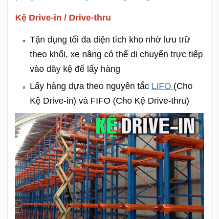
Kệ Drive-in / Drive-thru
Tận dụng tối đa diện tích kho nhờ lưu trữ
theo khối, xe nâng có thể di chuyển trực tiếp
vào dãy kệ để lấy hàng
Lấy hàng dựa theo nguyên tắc
LIFO
(Cho
Kệ Drive-in) và FIFO (Cho Kệ Drive-thru)