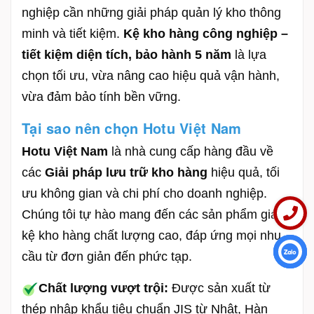
nghiệp cần những giải pháp quản lý kho thông
minh và tiết kiệm.
Kệ kho hàng công nghiệp –
tiết kiệm diện tích, bảo hành 5 năm
là lựa
chọn tối ưu, vừa nâng cao hiệu quả vận hành,
vừa đảm bảo tính bền vững.
Tại sao nên chọn Hotu Việt Nam
Hotu Việt Nam
là nhà cung cấp hàng đầu về
các
Giải pháp lưu trữ kho hàng
hiệu quả, tối
ưu không gian và chi phí cho doanh nghiệp.
Chúng tôi tự hào mang đến các sản phẩm giá
kệ kho hàng chất lượng cao, đáp ứng mọi nhu
cầu từ đơn giản đến phức tạp.
Liên hệ
Chất lượng vượt trội:
Được sản xuất từ
thép nhập khẩu tiêu chuẩn JIS từ Nhật, Hàn