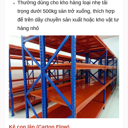
Thường dùng cho kho hàng loại nhẹ tải
trọng dưới 500kg sàn trở xuống, thích hợp
để trên dây chuyền sản xuất hoặc kho vật tư
hàng nhỏ
Kệ con lăn (Carton Flow)