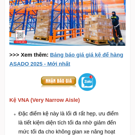
>>> Xem thêm:
Bảng báo giá giá kệ để hàng
ASADO 2025 - Mới nhất
Kệ VNA (Very Narrow Aisle)
Đặc điểm kệ này là lối đi rất hẹp, ưu điểm
là tiết kiệm diện tích tối đa nhờ giảm đến
mức tối đa cho không gian xe nâng hoạt