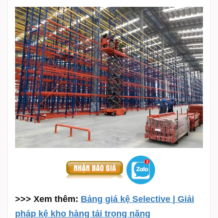
>>> Xem thêm:
Bảng giá kệ Selective | Giải
pháp kệ kho hàng tải trọng nặng