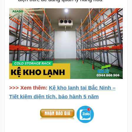
>>> Xem thêm:
Kệ kho lạnh tại Bắc Ninh –
Tiết kiệm diện tích, bảo hành 5 năm