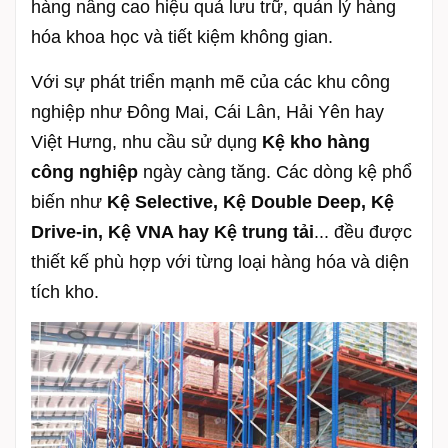
hàng nâng cao hiệu quả lưu trữ, quản lý hàng
hóa khoa học và tiết kiệm không gian.
Với sự phát triển mạnh mẽ của các khu công
nghiệp như Đông Mai, Cái Lân, Hải Yên hay
Việt Hưng, nhu cầu sử dụng
Kệ kho hàng
công nghiệp
ngày càng tăng. Các dòng kệ phổ
biến như
Kệ Selective, Kệ Double Deep, Kệ
Drive-in, Kệ VNA hay Kệ trung tải
... đều được
thiết kế phù hợp với từng loại hàng hóa và diện
tích kho.