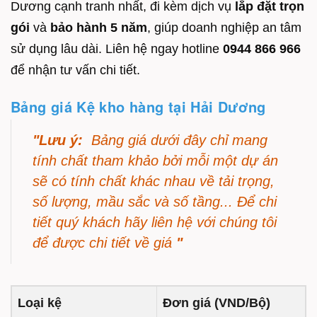
Dương cạnh tranh nhất, đi kèm dịch vụ
lắp đặt trọn
gói
và
bảo hành 5 năm
, giúp doanh nghiệp an tâm
sử dụng lâu dài. Liên hệ ngay hotline
0944 866 966
để nhận tư vấn chi tiết.
Bảng giá Kệ kho hàng tại Hải Dương
"Lưu ý:
Bảng giá dưới đây chỉ mang
tính chất tham khảo bởi mỗi một dự án
sẽ có tính chất khác nhau về tải trọng,
số lượng, mầu sắc và số tầng... Để chi
tiết quý khách hãy liên hệ với chúng tôi
để được chi tiết về giá
"
Loại kệ
Đơn giá (VND/Bộ)