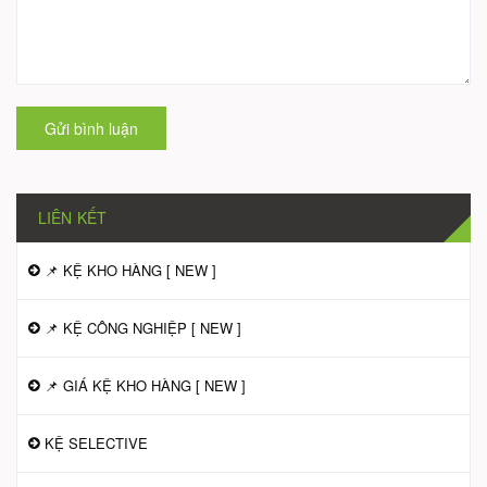
Gửi bình luận
LIÊN KẾT
📌 KỆ KHO HÀNG [ NEW ]
📌 KỆ CÔNG NGHIỆP [ NEW ]
📌 GIÁ KỆ KHO HÀNG [ NEW ]
KỆ SELECTIVE