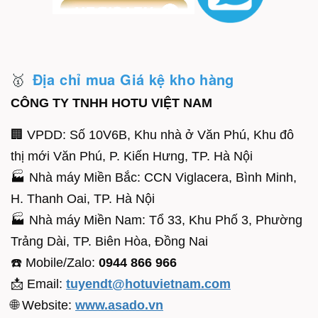
🥇
Địa chỉ mua Giá kệ kho hàng
CÔNG TY TNHH HOTU VIỆT NAM
🏢 VPDD: Số 10V6B, Khu nhà ở Văn Phú, Khu đô
thị mới Văn Phú, P. Kiến Hưng, TP. Hà Nội
🏭 Nhà máy Miền Bắc: CCN Viglacera, Bình Minh,
H. Thanh Oai, TP. Hà Nội
🏭 Nhà máy Miền Nam: Tổ 33, Khu Phố 3, Phường
Trảng Dài, TP. Biên Hòa, Đồng Nai
☎️ Mobile/Zalo:
0944 866 966
📩 Email:
tuyendt@hotuvietnam.com
🌐 Website:
www.asado.vn