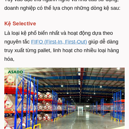
doanh nghiệp có thể lựa chọn những dòng kệ sau:
Kệ Selective
Là loại kệ phổ biến nhất và hoạt động dựa theo
nguyên tắc
FIFO (First-In, First-Out)
giúp dễ dàng
truy xuất từng pallet, linh hoạt cho nhiều loại hàng
hóa,