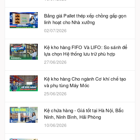
Bảng giá Pallet thép xếp chồng gấp gọn
linh hoạt cho Nhà xưởng
02/07/2026
Kệ kho hàng FIFO Và LIFO: So sánh để
lựa chọn Hệ thống lưu trữ phù hợp
27/06/2026
Kệ kho hàng Cho ngành Cơ khí chế tạo
và phụ tùng Máy Móc
25/06/2026
Kệ chứa hàng - Giá tốt tại Hà Nội, Bắc
Ninh, Ninh Bình, Hải Phòng
10/06/2026