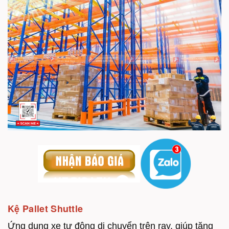
Kệ Pallet Shuttle
Ứng dụng xe tự động di chuyển trên ray, giúp tăng