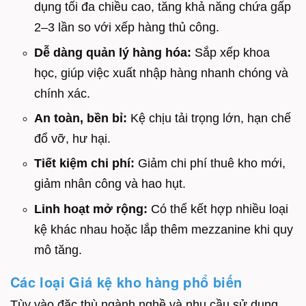
dụng tối đa chiều cao, tăng khả năng chứa gấp
2–3 lần so với xếp hàng thủ công.
Dễ dàng quản lý hàng hóa:
Sắp xếp khoa
học, giúp việc xuất nhập hàng nhanh chóng và
chính xác.
An toàn, bền bỉ:
Kệ chịu tải trọng lớn, hạn chế
đổ vỡ, hư hại.
Tiết kiệm chi phí:
Giảm chi phí thuê kho mới,
giảm nhân công và hao hụt.
Linh hoạt mở rộng:
Có thể kết hợp nhiều loại
kệ khác nhau hoặc lắp thêm mezzanine khi quy
mô tăng.
Các loại Giá kệ kho hàng phổ biến
Tùy vào đặc thù ngành nghề và nhu cầu sử dụng,