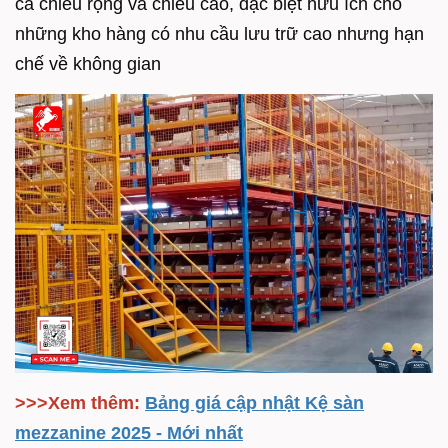
cả chiều rộng và chiều cao, đặc biệt hữu ích cho
những kho hàng có nhu cầu lưu trữ cao nhưng hạn
chế về không gian
>>>Xem thêm:
Bảng giá cập nhật Kệ sàn
mezzanine 2025 - Mới nhất