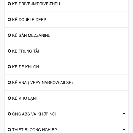
KỆ DRIVE-IN/DRIVE-THRU
KỆ DOUBLE-DEEP
KỆ SÀN MEZZANINE
KỆ TRUNG TẢI
KỆ ĐỂ KHUÔN
KỆ VNA ( VERY NARROW AILSE)
KỆ KHO LẠNH
ỐNG ABS VÀ KHỚP NỐI
THIẾT BỊ CÔNG NGHIỆP