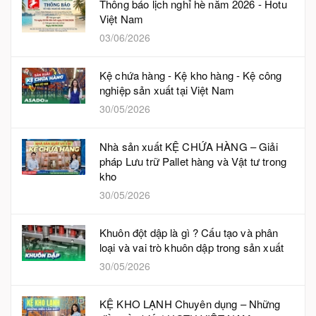
Thông báo lịch nghỉ hè năm 2026 - Hotu
Việt Nam
03/06/2026
Kệ chứa hàng - Kệ kho hàng - Kệ công
nghiệp sản xuất tại Việt Nam
30/05/2026
Nhà sản xuất KỆ CHỨA HÀNG – Giải
pháp Lưu trữ Pallet hàng và Vật tư trong
kho
30/05/2026
Khuôn đột dập là gì ? Cấu tạo và phân
loại và vai trò khuôn dập trong sản xuất
30/05/2026
KỆ KHO LẠNH Chuyên dụng – Những