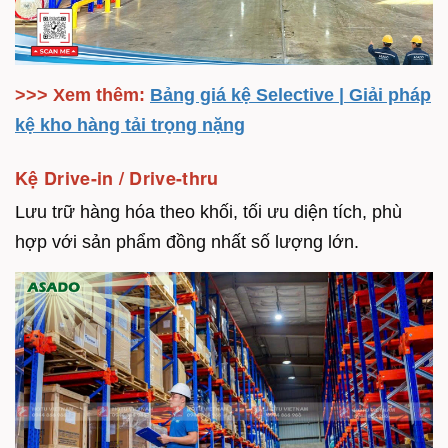
>>> Xem thêm:
Bảng giá kệ Selective | Giải pháp
kệ kho hàng tải trọng nặng
Kệ Drive-in / Drive-thru
Lưu trữ hàng hóa theo khối, tối ưu diện tích, phù
hợp với sản phẩm đồng nhất số lượng lớn.