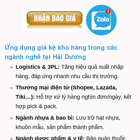
Ứng dụng giá kệ kho hàng trong các
ngành nghề tại Hải Dương
Logistics & 3PL:
Tăng hiệu quả xuất nhập
hàng, đáp ứng nhanh nhu cầu thị trường.
Thương mại điện tử (Shopee, Lazada,
Tiki…):
Hỗ trợ xử lý hàng nghìn đơn/ngày, kết
hợp pick & pack.
Ngành nhựa & bao bì:
Lưu trữ hạt nhựa,
khuôn mẫu, sản phẩm thành phẩm.
Ngành dược phẩm & y tế:
Bảo quản thuốc,