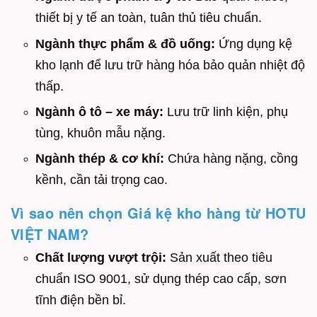
thiết bị y tế an toàn, tuân thủ tiêu chuẩn.
Ngành thực phẩm & đồ uống:
Ứng dụng kệ
kho lạnh để lưu trữ hàng hóa bảo quản nhiệt độ
thấp.
Ngành ô tô – xe máy:
Lưu trữ linh kiện, phụ
tùng, khuôn mẫu nặng.
Ngành thép & cơ khí:
Chứa hàng nặng, cồng
kềnh, cần tải trọng cao.
Vì sao nên chọn Giá kệ kho hàng từ HOTU
VIỆT NAM?
Chất lượng vượt trội:
Sản xuất theo tiêu
chuẩn ISO 9001, sử dụng thép cao cấp, sơn
tĩnh điện bền bỉ.