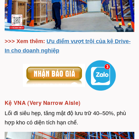
>>> Xem thêm:
Ưu điểm vượt trội của kệ Drive-
In cho doanh nghiệp
Kệ VNA (Very Narrow Aisle)
Lối đi siêu hẹp, tăng mật độ lưu trữ 40–50%, phù
hợp kho có diện tích hạn chế.