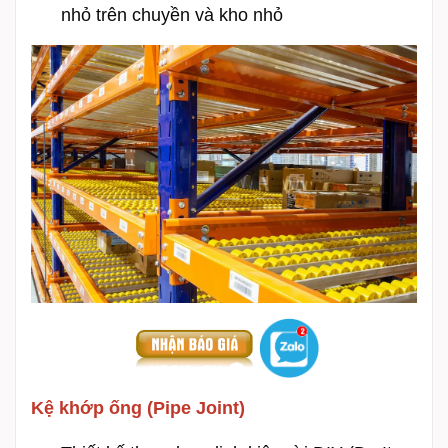
nhỏ trên chuyền và kho nhỏ
Kệ khớp ống (Pipe Joint)