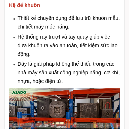
Kệ để khuôn
Thiết kế chuyên dụng để lưu trữ khuôn mẫu,
chi tiết máy móc nặng.
Hệ thống ray trượt và tay quay giúp việc
đưa khuôn ra vào an toàn, tiết kiệm sức lao
động.
Đây là giải pháp không thể thiếu trong các
nhà máy sản xuất công nghiệp nặng, cơ khí,
nhựa, hoặc điện tử.