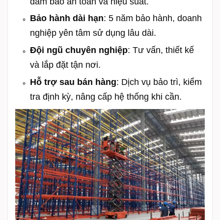
đảm bảo an toàn và hiệu suất.
Bảo hành dài hạn
: 5 năm bảo hành, doanh
nghiệp yên tâm sử dụng lâu dài.
Đội ngũ chuyên nghiệp
: Tư vấn, thiết kế
và lắp đặt tận nơi.
Hỗ trợ sau bán hàng
: Dịch vụ bảo trì, kiểm
tra định kỳ, nâng cấp hệ thống khi cần.