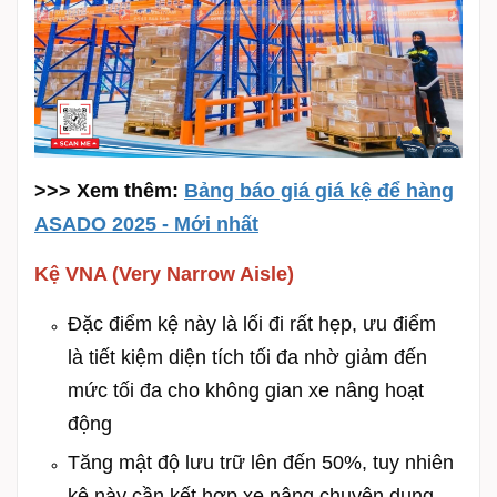
>>> Xem thêm:
Bảng báo giá giá kệ để hàng
ASADO 2025 - Mới nhất
Kệ VNA (Very Narrow Aisle)
Đặc điểm kệ này là lối đi rất hẹp, ưu điểm
là tiết kiệm diện tích tối đa nhờ giảm đến
mức tối đa cho không gian xe nâng hoạt
động
Tăng mật độ lưu trữ lên đến 50%, tuy nhiên
kệ này cần kết hợp xe nâng chuyên dụng