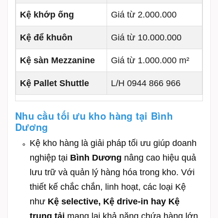
Kệ khớp ống
Giá từ 2.000.000
Kệ để khuôn
Giá từ 10.000.000
Kệ sàn Mezzanine
Giá từ 1.000.000 m²
Kệ Pallet Shuttle
L/H 0944 866 966
Nhu cầu tối ưu kho hàng tại Bình
Dương
Kệ kho hàng là giải pháp tối ưu giúp doanh
nghiệp tại
Bình Dương
nâng cao hiệu quả
lưu trữ và quản lý hàng hóa trong kho. Với
thiết kế chắc chắn, linh hoạt, các loại Kệ
như
Kệ selective, Kệ drive-in hay Kệ
trung tải
mang lại khả năng chứa hàng lớn,