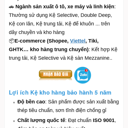
🚗
Ngành sản xuất ô tô, xe máy và linh kiện
:
Thường sử dụng Kệ Selective, Double Deep,
Kệ con lăn, Kệ trung tải, Kệ để khuôn ... trên
dây chuyền và kho hàng
📦
E-commerce (Shopee,
Viettel
, Tiki,
GHTK… kho hàng trung chuyển)
: Kết hợp Kệ
trung tải, Kệ Selective và Kệ sàn Mezzanine..
Lợi ích Kệ kho hàng bảo hành 5 năm
Độ bền cao
: Sản phẩm được sản xuất bằng
thép tiêu chuẩn, sơn tĩnh điện chống gỉ
Chất lượng quốc tế
: Đạt chuẩn
ISO 9001
,