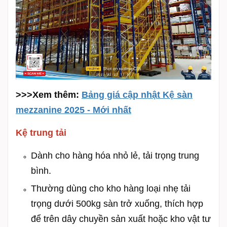
>>>Xem thêm:
Bảng giá cập nhật Kệ sàn
mezzanine 2025 - Mới nhất
Kệ trung tải
Dành cho hàng hóa nhỏ lẻ, tải trọng trung
bình.
Thường dùng cho kho hàng loại nhẹ tải
trọng dưới 500kg sàn trở xuống, thích hợp
để trên dây chuyền sản xuất hoặc kho vật tư