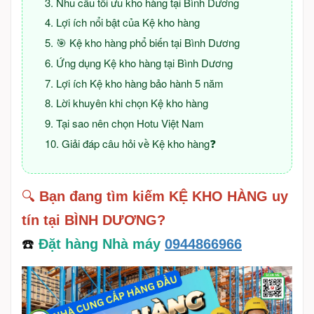
Nhu cầu tối ưu kho hàng tại Bình Dương
Lợi ích nổi bật của Kệ kho hàng
🎯 Kệ kho hàng phổ biến tại Bình Dương
Ứng dụng Kệ kho hàng tại Bình Dương
Lợi ích Kệ kho hàng bảo hành 5 năm
Lời khuyên khi chọn Kệ kho hàng
Tại sao nên chọn Hotu Việt Nam
Giải đáp câu hỏi về Kệ kho hàng❓
🔍
Bạn đang tìm kiếm KỆ KHO HÀNG uy
tín tại BÌNH DƯƠNG?
☎️
Đặt hàng Nhà máy
0944866966