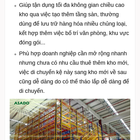
Giúp tận dụng tối đa không gian chiều cao
kho qua việc tạo thêm tầng sàn, thường
dùng để lưu trữ hàng hóa nhiều chủng loại,
kết hợp thêm việc bố trí văn phòng, khu vực
đóng gói...
Phù hợp doanh nghiệp cần mở rộng nhanh
nhưng chưa có nhu cầu thuê thêm kho mới,
việc di chuyển kệ này sang kho mới về sau
cũng dễ dàng do có thể tháo lắp dễ dàng để
di chuyển.