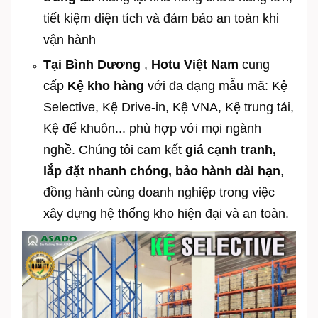
tiết kiệm diện tích và đảm bảo an toàn khi
vận hành
Tại
Bình Dương
,
Hotu Việt Nam
cung
cấp
Kệ kho hàng
với đa dạng mẫu mã: Kệ
Selective, Kệ Drive-in, Kệ VNA, Kệ trung tải,
Kệ để khuôn... phù hợp với mọi ngành
nghề. Chúng tôi cam kết
giá cạnh tranh,
lắp đặt nhanh chóng, bảo hành dài hạn
,
đồng hành cùng doanh nghiệp trong việc
xây dựng hệ thống kho hiện đại và an toàn.