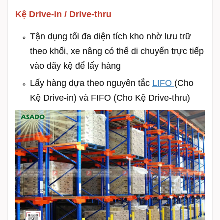
Kệ Drive-in / Drive-thru
Tận dụng tối đa diện tích kho nhờ lưu trữ
theo khối, xe nâng có thể di chuyển trực tiếp
vào dãy kệ để lấy hàng
Lấy hàng dựa theo nguyên tắc
LIFO
(Cho
Kệ Drive-in) và FIFO (Cho Kệ Drive-thru)