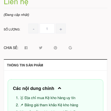
Liên hệ
(Đang cập nhật)
-
+
SỐ LƯỢNG:
CHIA SẺ:
THÔNG TIN SẢN PHẨM
Các nội dung chính
🥇 Địa chỉ mua Kệ kho hàng uy tín
📌 Bảng giá tham khảo Kệ kho hàng