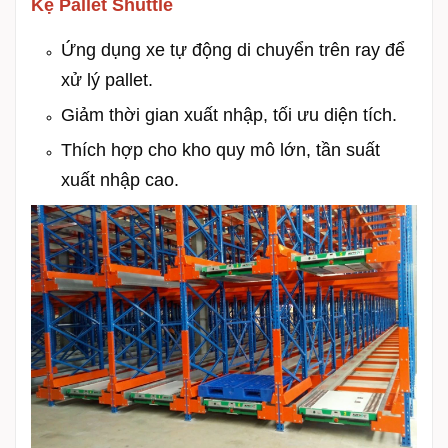
Kệ Pallet Shuttle
Ứng dụng xe tự động di chuyển trên ray để
xử lý pallet.
Giảm thời gian xuất nhập, tối ưu diện tích.
Thích hợp cho kho quy mô lớn, tần suất
xuất nhập cao.