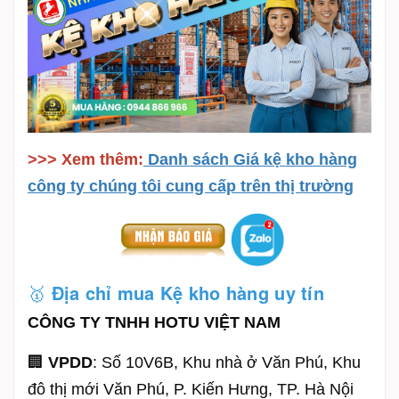
>>> Xem thêm:
Danh sách Giá kệ kho hàng
công ty chúng tôi cung cấp trên thị trường
🥇
Địa chỉ mua Kệ kho hàng uy tín
CÔNG TY TNHH HOTU VIỆT NAM
🏢
VPDD
: Số 10V6B, Khu nhà ở Văn Phú, Khu
đô thị mới Văn Phú, P. Kiến Hưng, TP. Hà Nội