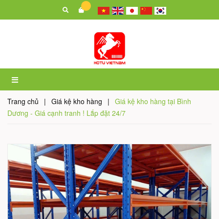
Trang chủ
|
Giá kệ kho hàng
|
Giá kệ kho hàng tại Bình
Dương - Giá cạnh tranh ! Lắp đặt 24/7