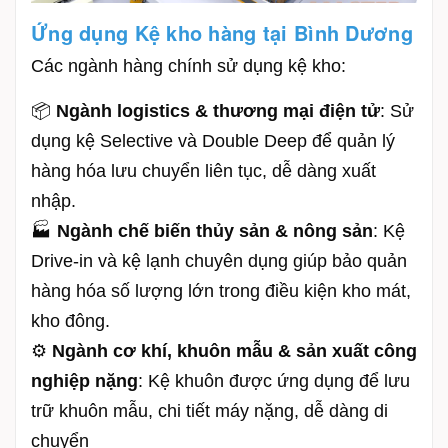
Ứng dụng Kệ kho hàng tại
Bình Dương
Các ngành hàng chính sử dụng kệ kho:
📦
Ngành logistics & thương mại điện tử
: Sử
dụng kệ Selective và Double Deep để quản lý
hàng hóa lưu chuyển liên tục, dễ dàng xuất
nhập.
🏭
Ngành chế biến thủy sản & nông sản
: Kệ
Drive-in và kệ lạnh chuyên dụng giúp bảo quản
hàng hóa số lượng lớn trong điều kiện kho mát,
kho đông.
⚙️
Ngành cơ khí, khuôn mẫu & sản xuất công
nghiệp nặng
: Kệ khuôn được ứng dụng để lưu
trữ khuôn mẫu, chi tiết máy nặng, dễ dàng di
chuyển