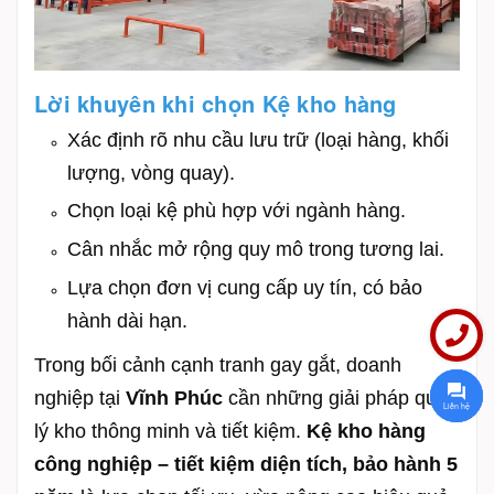
Lời khuyên khi chọn Kệ kho hàng
Xác định rõ nhu cầu lưu trữ (loại hàng, khối
lượng, vòng quay).
Chọn loại kệ phù hợp với ngành hàng.
Cân nhắc mở rộng quy mô trong tương lai.
Lựa chọn đơn vị cung cấp uy tín, có bảo
hành dài hạn.
Trong bối cảnh cạnh tranh gay gắt, doanh
nghiệp tại
Vĩnh Phúc
cần những giải pháp quản
Liên hệ
lý kho thông minh và tiết kiệm.
Kệ kho hàng
công nghiệp – tiết kiệm diện tích, bảo hành 5