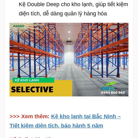
Kệ Double Deep cho kho lạnh, giúp tiết kiệm
diện tích, dễ dàng quản lý hàng hóa
>>> Xem thêm:
Kệ kho lạnh tại Bắc Ninh –
Tiết kiệm diện tích, bảo hành 5 năm