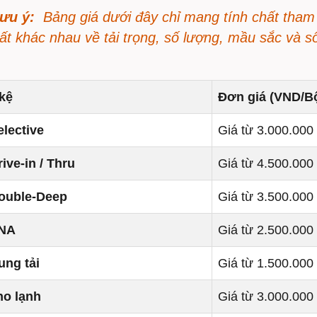
Lưu ý:
Bảng giá dưới đây chỉ mang tính chất tham
ất khác nhau về tải trọng, số lượng, mầu sắc và s
kệ
Đơn giá (VND/B
lective
Giá từ 3.000.000
ive-in / Thru
Giá từ 4.500.000
ouble-Deep
Giá từ 3.500.000
NA
Giá từ 2.500.000
ung tải
Giá từ 1.500.000
ho lạnh
Giá từ 3.000.000