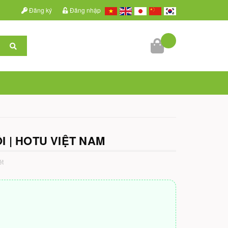
Đăng ký
Đăng nhập
I | HOTU VIỆT NAM
ét