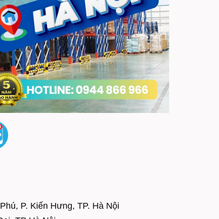
Phú, P. Kiến Hưng, TP. Hà Nội