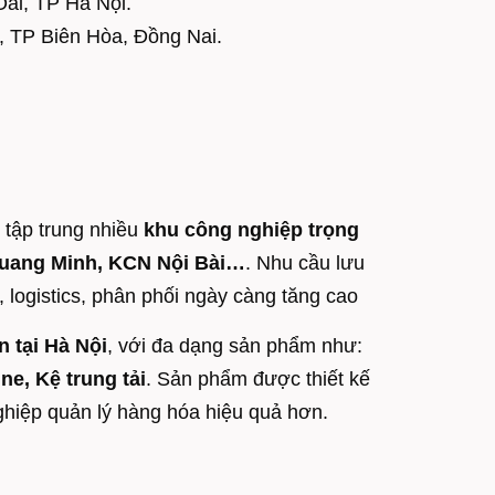
Oai, TP Hà Nội.
, TP Biên Hòa, Đồng Nai.
 tập trung nhiều
khu công nghiệp trọng
uang Minh, KCN Nội Bài…
. Nhu cầu lưu
 logistics, phân phối ngày càng tăng cao
n tại Hà Nội
, với đa dạng sản phẩm như:
ne, Kệ trung tải
. Sản phẩm được thiết kế
nghiệp quản lý hàng hóa hiệu quả hơn.