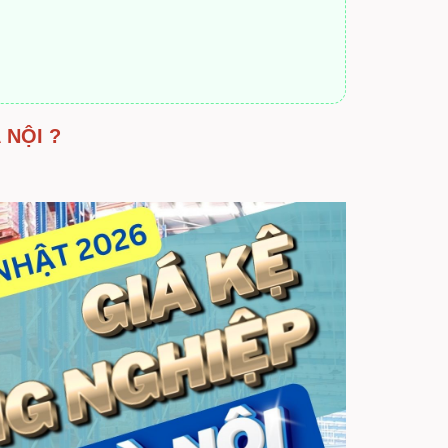
 NỘI ?