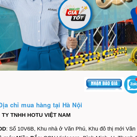
Địa chỉ mua hàng tại Hà Nội
 TY TNHH HOTU VIỆT NAM
DD
: Số 10V6B, Khu nhà ở Văn Phú, Khu đô thị mới Văn 