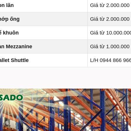
on lăn
Giá từ 2.000.000
hớp ống
Giá từ 2.000.000
ể khuôn
Giá từ 10.000.00
àn Mezzanine
Giá từ 1.000.000
llet Shuttle
L/H 0944 866 96