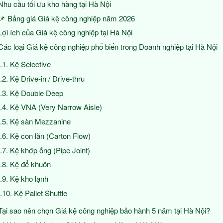
Nhu cầu tối ưu kho hàng tại Hà Nội
📌 Bảng giá Giá kệ công nghiệp năm 2026
Lợi ích của Giá kệ công nghiệp tại Hà Nội
Các loại Giá kệ công nghiệp phổ biến trong Doanh nghiệp tại Hà Nội
Kệ Selective
Kệ Drive-in / Drive-thru
Kệ Double Deep
Kệ VNA (Very Narrow Aisle)
Kệ sàn Mezzanine
Kệ con lăn (Carton Flow)
Kệ khớp ống (Pipe Joint)
Kệ để khuôn
Kệ kho lạnh
Kệ Pallet Shuttle
Tại sao nên chọn Giá kệ công nghiệp bảo hành 5 năm tại Hà Nội?