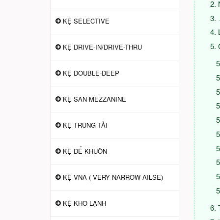
KỆ SELECTIVE
KỆ DRIVE-IN/DRIVE-THRU
KỆ DOUBLE-DEEP
KỆ SÀN MEZZANINE
KỆ TRUNG TẢI
KỆ ĐỂ KHUÔN
KỆ VNA ( VERY NARROW AILSE)
KỆ KHO LẠNH