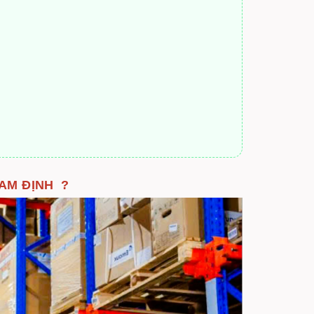
 NAM ĐỊNH ?