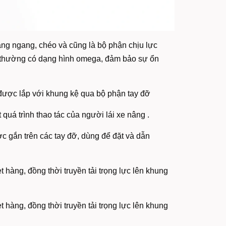
g ngang, chéo và cũng là bộ phận chịu lực
, thường có dạng hình omega, đảm bảo sự ổn
 được lắp với khung kệ qua bộ phận tay đỡ
quá trình thao tác của người lái xe nâng .
c gắn trên các tay đỡ, dùng để đặt và dẫn
et hàng, đồng thời truyền tải trọng lực lên khung
et hàng, đồng thời truyền tải trọng lực lên khung