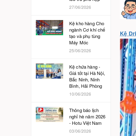
27/06/2026
Kệ kho hàng Cho
ngành Cơ khí chế
Kệ Dr
tạo và phụ tùng
Máy Móc
25/06/2026
Kệ chứa hàng -
Giá tốt tại Hà Nội,
Bắc Ninh, Ninh
Bình, Hải Phòng
10/06/2026
Thông báo lịch
nghỉ hè năm 2026
- Hotu Việt Nam
03/06/2026