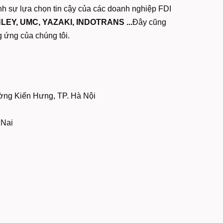
ành sự lựa chọn tin cậy của các doanh nghiệp FDI
LEY, UMC, YAZAKI, INDOTRANS ...
Đây cũng
g ứng của chúng tôi.
ờng Kiến Hưng, TP. Hà Nội
 Nai