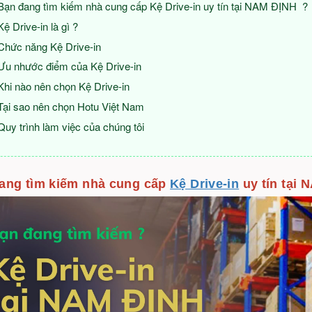
Bạn đang tìm kiếm nhà cung cấp Kệ Drive-in uy tín tại NAM ĐỊNH ?
Kệ Drive-in là gì ?
Chức năng Kệ Drive-in
Ưu nhước điểm của Kệ Drive-in
Khi nào nên chọn Kệ Drive-in
Tại sao nên chọn Hotu Việt Nam
Quy trình làm việc của chúng tôi
ang tìm kiếm nhà cung cấp
Kệ Drive-in
uy tín tại