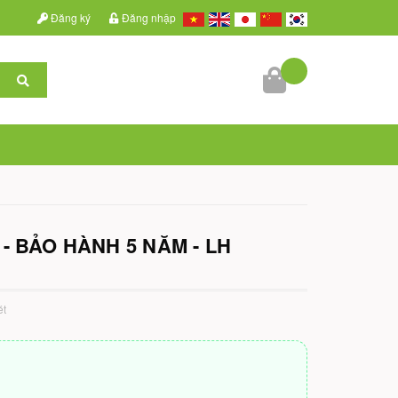
Đăng ký
Đăng nhập
 - BẢO HÀNH 5 NĂM - LH
ét