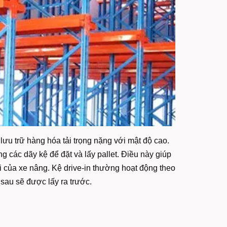
lưu trữ hàng hóa tải trọng nặng với mật độ cao.
g các dãy kệ để đặt và lấy pallet. Điều này giúp
 đi của xe nâng. Kệ drive-in thường hoạt động theo
sau sẽ được lấy ra trước.