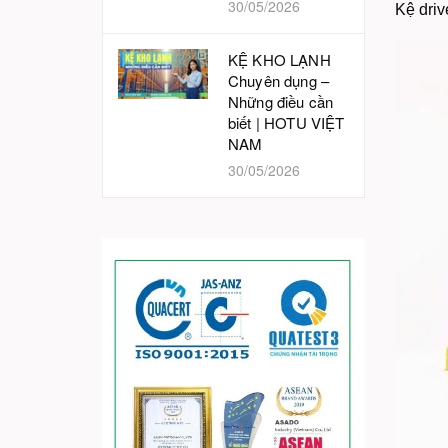
30/05/2026
Kệ driv
KỆ KHO LẠNH
Chuyên dụng –
Những điều cần
biết | HOTU VIỆT
NAM
30/05/2026