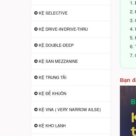
KỆ SELECTIVE
KỆ DRIVE-IN/DRIVE-THRU
KỆ DOUBLE-DEEP
KỆ SÀN MEZZANINE
KỆ TRUNG TẢI
Bạn đ
KỆ ĐỂ KHUÔN
KỆ VNA ( VERY NARROW AILSE)
KỆ KHO LẠNH