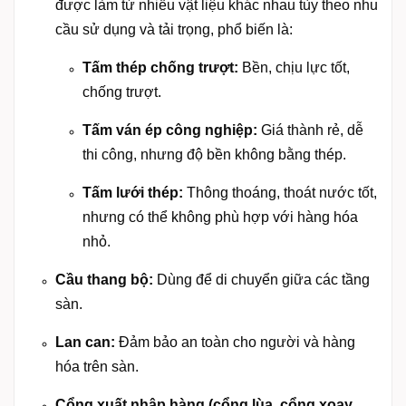
được làm từ nhiều vật liệu khác nhau tùy theo nhu
cầu sử dụng và tải trọng, phổ biến là:
Tấm thép chống trượt:
Bền, chịu lực tốt,
chống trượt.
Tấm ván ép công nghiệp:
Giá thành rẻ, dễ
thi công, nhưng độ bền không bằng thép.
Tấm lưới thép:
Thông thoáng, thoát nước tốt,
nhưng có thể không phù hợp với hàng hóa
nhỏ.
Cầu thang bộ:
Dùng để di chuyển giữa các tầng
sàn.
Lan can:
Đảm bảo an toàn cho người và hàng
hóa trên sàn.
Cổng xuất nhập hàng (cổng lùa, cổng xoay,