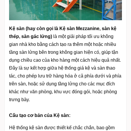
Kệ sàn (hay còn gọi là Kệ sàn Mezzanine, sàn kệ
thép, sàn gác lửng)
là một giải pháp tối ưu không
gian nhà kho bằng cách tạo ra thêm một hoặc nhiều
tầng sàn lửng bên trong không gian hiện có, giúp tận
dụng chiều cao của kho hàng một cách hiệu quả nhất.
Đây là sự kết hợp giữa hệ thống giá kệ và sàn thao
tác, cho phép lưu trữ hàng hóa ở cả phía dưới và phía
trên sàn, hoặc sử dụng tầng lửng cho các mục đích
khác như văn phòng, khu vực đóng gói, hoặc phòng
trưng bày.
Cấu tạo cơ bản của Kệ sàn:
Hệ thống kệ sàn được thiết kế chắc chắn, bao gồm