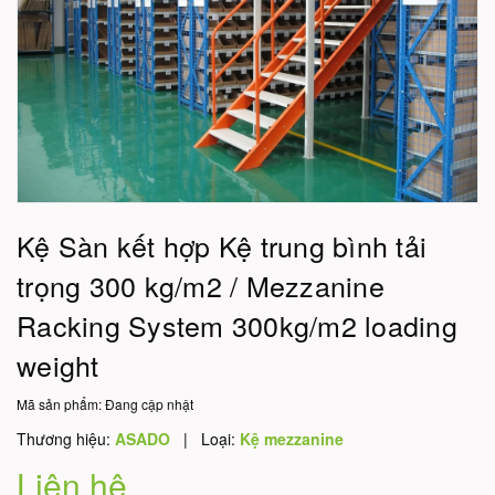
Kệ Sàn kết hợp Kệ trung bình tải
trọng 300 kg/m2 / Mezzanine
Racking System 300kg/m2 loading
weight
Mã sản phẩm:
Đang cập nhật
Thương hiệu:
ASADO
|
Loại:
Kệ mezzanine
Liên hệ