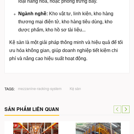
loại hàng hóa, hoặc phòng trưng bày.
Ngành nghề:
Kho vật tư, linh kiện, kho hàng
thương mại điện tử, kho hàng tiêu dùng, kho
dược phẩm, kho hồ sơ tài liệu...
Kệ sàn là một giải pháp thông minh và hiệu quả để tối
ưu hóa không gian, giúp doanh nghiệp tiết kiệm chi
phí và nâng cao hiệu suất hoạt động.
mezzanine-racking-system
Kệ sàn
TAGS:
SẢN PHẨM LIÊN QUAN