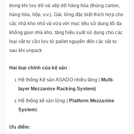
trong khi lưu trữ và xếp dỡ hàng hóa (thùng carton,
hàng hóa, hộp, v.v.). Gác lửng đặc biệt thích hợp cho
các nhà kho nhỏ và vừa với mục tiêu sử dụng tối đa
không gian nhà kho, tăng hiệu suất sử dụng cho các
loại vật tư cần lưu từ pallet nguyên đến các vật tư
sau khi unpack
Hai loại chính của kệ sàn
:
Hệ thống Kệ sàn ASADO nhiều tầng (
Multi-
layer Mezzanine Racking System)
Hệ thống kệ sàn lửng (
Platform Mezzanine
System
)
Ưu điểm: