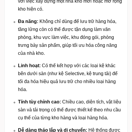
với việc xây dựng một nhà kho mới hoặc mở rộng
kho hiện có.
Đa năng:
Không chỉ dùng để lưu trữ hàng hóa,
tầng lửng còn có thể được tận dụng làm văn
phòng, khu vực làm việc, khu đóng gói, phòng
trưng bày sản phẩm, giúp tối ưu hóa công năng
của nhà kho.
Linh hoạt:
Có thể kết hợp với các loại kệ khác
bên dưới sàn (như kệ Selective, kệ trung tải) để
tối đa hóa hiệu quả lưu trữ cho nhiều loại hàng
hóa.
Tính tùy chỉnh cao:
Chiều cao, diện tích, vật liệu
sàn và tải trọng có thể được thiết kế theo nhu cầu
cụ thể của từng kho hàng và loại hàng hóa.
Dễ dàng tháo lắp và di chuyển:
Hệ thống được