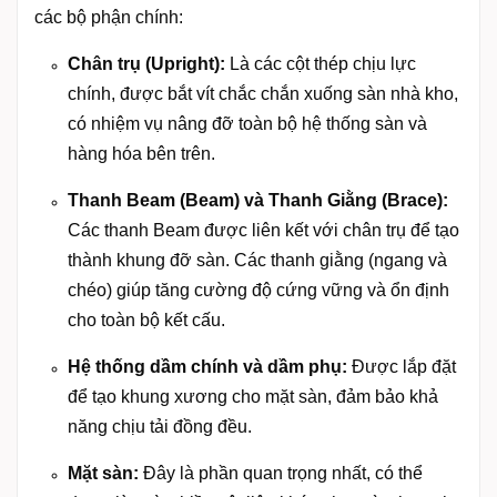
các bộ phận chính:
Chân trụ (Upright):
Là các cột thép chịu lực
chính, được bắt vít chắc chắn xuống sàn nhà kho,
có nhiệm vụ nâng đỡ toàn bộ hệ thống sàn và
hàng hóa bên trên.
Thanh Beam (Beam) và Thanh Giằng (Brace):
Các thanh Beam được liên kết với chân trụ để tạo
thành khung đỡ sàn. Các thanh giằng (ngang và
chéo) giúp tăng cường độ cứng vững và ổn định
cho toàn bộ kết cấu.
Hệ thống dầm chính và dầm phụ:
Được lắp đặt
để tạo khung xương cho mặt sàn, đảm bảo khả
năng chịu tải đồng đều.
Mặt sàn:
Đây là phần quan trọng nhất, có thể