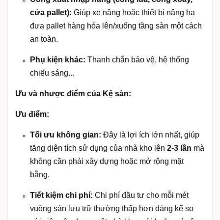
cửa pallet):
Giúp xe nâng hoặc thiết bị nâng hạ
đưa pallet hàng hóa lên/xuống tầng sàn một cách
an toàn.
Phụ kiện khác:
Thanh chắn bảo vệ, hệ thống
chiếu sáng...
Ưu và nhược điểm của Kệ sàn:
Ưu điểm:
Tối ưu không gian:
Đây là lợi ích lớn nhất, giúp
tăng diện tích sử dụng của nhà kho lên
2-3 lần
mà
không cần phải xây dựng hoặc mở rộng mặt
bằng.
Tiết kiệm chi phí:
Chi phí đầu tư cho mỗi mét
vuông sàn lưu trữ thường thấp hơn đáng kể so