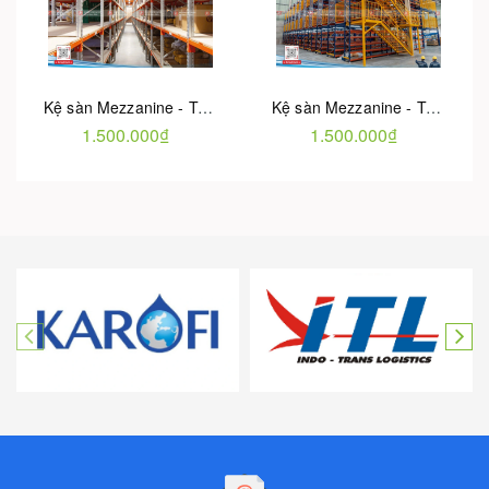
Kệ sàn Mezzanine - Tải trọng 300 kg/m² - 2 tầng hàng
Kệ sàn Mezzanine - Tải trọng 300 - 1000 kg/m² nhiều tầng hàng
1.500.000₫
1.500.000₫