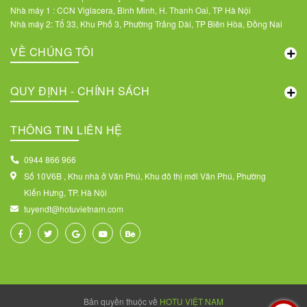
Nhà máy 1 : CCN Viglacera, Bình Minh, H. Thanh Oai, TP Hà Nội
Nhà máy 2: Tổ 33, Khu Phố 3, Phường Trảng Dài, TP Biên Hòa, Đồng Nai
VỀ CHÚNG TÔI
QUY ĐỊNH - CHÍNH SÁCH
THÔNG TIN LIÊN HỆ
0944 866 966
Số 10V6B , Khu nhà ở Văn Phú, Khu đô thị mới Văn Phú, Phường
Kiến Hưng, TP. Hà Nội
tuyendt@hotuvietnam.com
Bản quyền thuộc về
HOTU VIỆT NAM