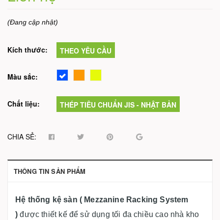
(Đang cập nhật)
Kích thước:
THEO YÊU CẦU
Màu sắc:
Chất liệu:
THÉP TIÊU CHUẨN JIS - NHẬT BẢN
CHIA SẺ:
THÔNG TIN SẢN PHẨM
Hệ thống kệ sàn ( Mezzanine Racking System
)
được thiết kế để sử dụng tối đa chiều cao nhà kho