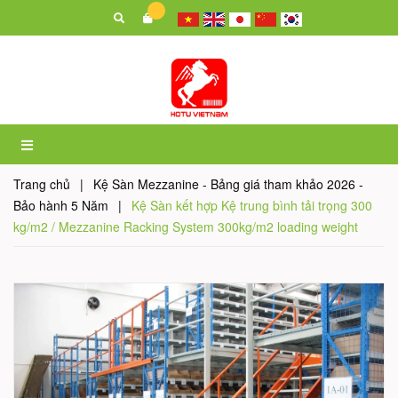
Trang chủ
|
Kệ Sàn Mezzanine - Bảng giá tham khảo 2026 -
Bảo hành 5 Năm
|
Kệ Sàn kết hợp Kệ trung bình tải trọng 300
kg/m2 / Mezzanine Racking System 300kg/m2 loading weight