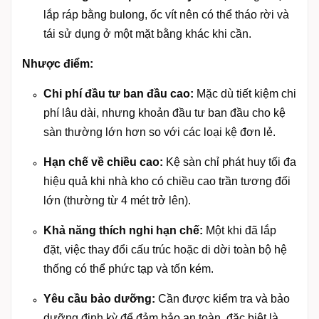
lắp ráp bằng bulong, ốc vít nên có thể tháo rời và
tái sử dụng ở một mặt bằng khác khi cần.
Nhược điểm:
Chi phí đầu tư ban đầu cao:
Mặc dù tiết kiệm chi
phí lâu dài, nhưng khoản đầu tư ban đầu cho kệ
sàn thường lớn hơn so với các loại kệ đơn lẻ.
Hạn chế về chiều cao:
Kệ sàn chỉ phát huy tối đa
hiệu quả khi nhà kho có chiều cao trần tương đối
lớn (thường từ 4 mét trở lên).
Khả năng thích nghi hạn chế:
Một khi đã lắp
đặt, việc thay đổi cấu trúc hoặc di dời toàn bộ hệ
thống có thể phức tạp và tốn kém.
Yêu cầu bảo dưỡng:
Cần được kiểm tra và bảo
dưỡng định kỳ để đảm bảo an toàn, đặc biệt là