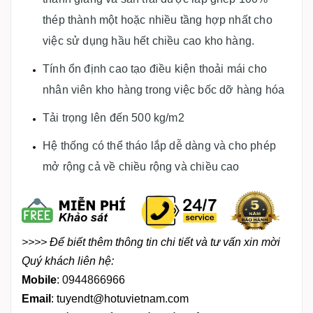
thép thành một hoặc nhiều tầng hợp nhất cho
việc sử dụng hầu hết chiều cao kho hàng.
Tính ổn định cao tạo điều kiện thoải mái cho
nhân viên kho hàng trong việc bốc dỡ hàng hóa
Tải trọng lên đến 500 kg/m2
Hệ thống có thể tháo lắp dễ dàng và cho phép
mở rộng cả về chiều rộng và chiều cao
>>>> Đ
ể biết thêm thông tin chi tiết và tư vấn
xin mời
Quý khách liên hệ:
Mobile
:
0944866966
Email
:
tuyendt@hotuvietnam.com