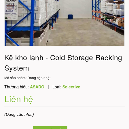
Kệ kho lạnh - Cold Storage Racking
System
Mã sản phẩm:
Đang cập nhật
Thương hiệu:
ASADO
|
Loại:
Selective
Liên hệ
(Đang cập nhật)