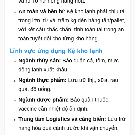
và rủi ro hư hỏng hàng hóa.
An toàn và bền bỉ
: Kệ kho lạnh phải chịu tải
trọng lớn, từ vài trăm kg đến hàng tấn/pallet,
với kết cấu chắc chắn, tính toán tải trọng an
toàn tuyệt đối cho từng kho hàng.
Lĩnh vực ứng dụng Kệ kho lạnh
Ngành thủy sản:
Bảo quản cá, tôm, mực
đông lạnh xuất khẩu.
Ngành thực phẩm:
Lưu trữ thịt, sữa, rau
quả, đồ uống.
Ngành dược phẩm:
Bảo quản thuốc,
vaccine cần nhiệt độ ổn định.
Trung tâm Logistics và cảng biển:
Lưu trữ
hàng hóa quá cảnh trước khi vận chuyển.