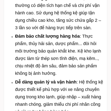
thường có diện tích hạn chế và chi phí vận
hành cao. Sử dụng hệ thống kệ giúp tận
dụng chiều cao kho, tăng sức chứa gấp 2 –
3 lần so với để hàng trực tiếp trên sàn.
Đảm bảo chất lượng hàng hóa
: Thực
phẩm, thủy hải sản, dược phẩm... đòi hỏi
môi trường bảo quản khắt khe. Kệ kho lạnh
được làm từ thép sơn tĩnh điện, mạ kẽm..,
chịu nhiệt độ âm sâu, đảm bảo sản phẩm
không bị ảnh hưởng.
Dễ dàng quản lý và vận hành
: Hệ thống kệ
được thiết kế phù hợp với xe nâng chuyên
dụng trong kho lạnh, giúp nhập – xuất hàng
nhanh chóng, giảm thiểu chi phí nhân công