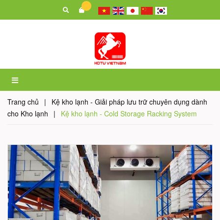
Trang chủ
|
Kệ kho lạnh - Giải pháp lưu trữ chuyên dụng dành
cho Kho lạnh
|
Kệ kho lạnh - Cold Storage Racking System