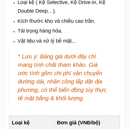
Loại kệ ( Kệ Selective, Kệ Drive-in, Kệ
Double Deep…).
Kích thước kho và chiều cao trần.
Tải trọng hàng hóa.
Vật liệu và xử lý bề mặt...
* Lưu ý: Bảng giá dưới đây chỉ
mang tính chất tham khảo. Giá
ước tính gồm chi phí vận chuyển
đường dài, nhân công lắp đặt địa
phương, có thể biến động tùy thực
tế mặt bằng & khối lượng.
Loại kệ
Đơn giá (VNĐ/bộ)