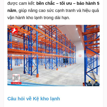
được cam kết:
bền chắc – tối ưu – bảo hành 5
năm
, giúp nâng cao sức cạnh tranh và hiệu quả
vận hành kho lạnh trong dài hạn.
#KeKhoLanhHaiDuon
g
Câu hỏi về Kệ kho lạnh