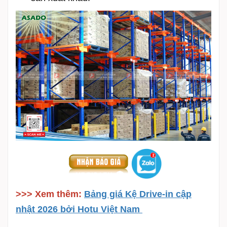
>>> Xem thêm:
Bảng giá Kệ Drive-in cập
nhật 2026 bởi Hotu Việt Nam