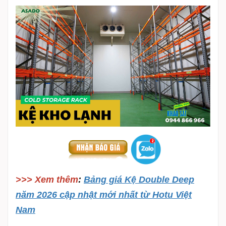
>>> Xem thêm
:
Bảng giá Kệ Double Deep
năm 2026 cập nhật mới nhất từ Hotu Việt
Nam