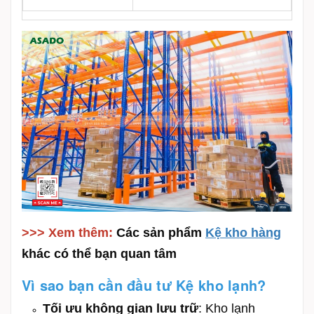
>>> Xem thêm:
Các sản phẩm
Kệ kho hàng
khác có thể bạn quan tâm
Vì sao bạn cần đầu tư Kệ kho lạnh?
Tối ưu không gian lưu trữ
: Kho lạnh