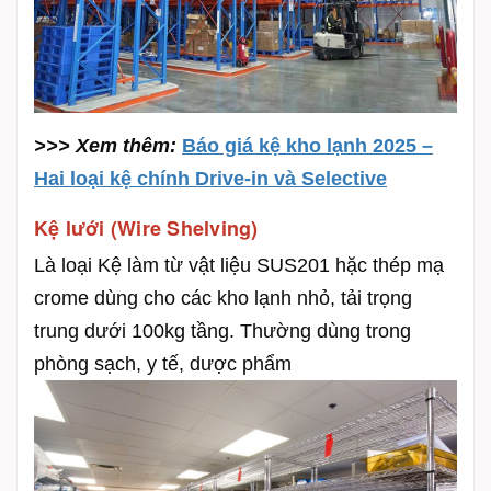
>>> Xem thêm:
Báo giá kệ kho lạnh 2025 –
Hai loại kệ chính Drive-in và Selective
Kệ lưới (Wire Shelving)
Là loại Kệ làm từ vật liệu SUS201 hặc thép mạ
crome dùng cho các kho lạnh nhỏ, tải trọng
trung dưới 100kg tầng. Thường dùng trong
phòng sạch, y tế, dược phẩm