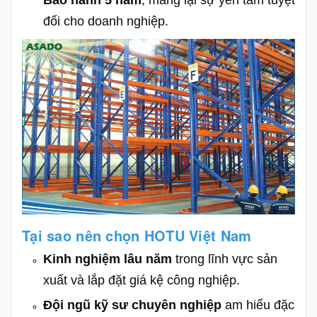
Bảo hành
5
năm
, mang lại sự yên tâm tuyệt
đối cho doanh nghiệp.
Tại sao nên chọn HOTU Việt Nam
Kinh nghiệm lâu năm
trong lĩnh vực sản
xuất và lắp đặt giá kệ công nghiệp.
Đội ngũ kỹ sư chuyên nghiệp
am hiểu đặc