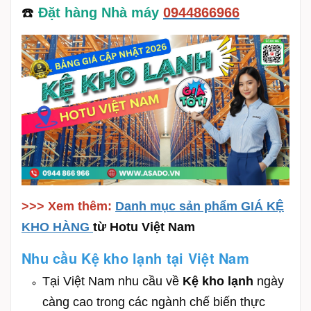
☎️
Đặt hàng Nhà máy
0944866966
>>> Xem thêm:
Danh mục sản phẩm GIÁ KỆ
KHO HÀNG
từ Hotu Việt Nam
Nhu cầu Kệ kho lạnh tại Việt Nam
Tại Việt Nam nhu cầu về
K
ệ kho lạnh
ngày
càng cao trong các ngành chế biến thực