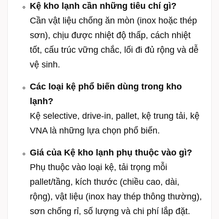
Kệ kho lạnh cần những tiêu chí gì?
Cần vật liệu chống ăn mòn (inox hoặc thép
sơn), chịu được nhiệt độ thấp, cách nhiệt
tốt, cấu trúc vững chắc, lối đi đủ rộng và dễ
vệ sinh.
Các loại kệ phổ biến dùng trong kho
lạnh?
Kệ selective, drive-in, pallet, kệ trung tải, kệ
VNA là những lựa chọn phổ biến.
Giá của Kệ kho lạnh phụ thuộc vào gì?
Phụ thuộc vào loại kệ, tải trọng mỗi
pallet/tầng, kích thước (chiều cao, dài,
rộng), vật liệu (inox hay thép thông thường),
sơn chống rỉ, số lượng và chi phí lắp đặt.