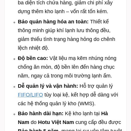
ba diện tích chứa hàng, giảm chi phí xây
dựng thêm kho lạnh – vốn rất tốn kém.
Bảo quản hàng hóa an toàn:
Thiết kế
thông minh giúp khí lạnh lưu thông đều,
giảm thiểu tình trạng hàng hỏng do chênh
lệch nhiệt độ.
Độ bền cao:
Vật liệu mạ kẽm nhúng nóng
chống ăn mòn, độ bền lên đến hàng chục
năm, ngay cả trong môi trường lạnh ẩm.
Dễ quản lý và vận hành:
Hỗ trợ quản lý
FIFO/LIFO
tùy loại kệ, kết hợp dễ dàng với
các hệ thống quản lý kho (WMS).
Bảo hành dài hạn:
Kệ kho lạnh tại
Hà
Nam
do
Hotu Việt Nam
cung cấp đều được