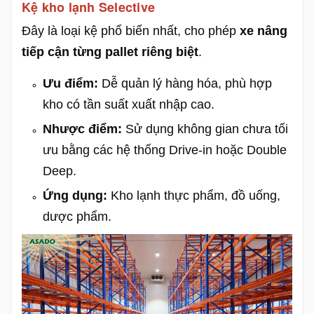
Kệ kho lạnh Selective
Đây là loại kệ phổ biến nhất, cho phép
xe nâng
tiếp cận từng pallet riêng biệt
.
Ưu điểm:
Dễ quản lý hàng hóa, phù hợp
kho có tần suất xuất nhập cao.
Nhược điểm:
Sử dụng không gian chưa tối
ưu bằng các hệ thống Drive-in hoặc Double
Deep.
Ứng dụng:
Kho lạnh thực phẩm, đồ uống,
dược phẩm.