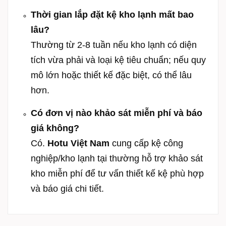
Thời gian lắp đặt kệ kho lạnh mất bao
lâu?
Thường từ 2-8 tuần nếu kho lạnh có diện
tích vừa phải và loại kệ tiêu chuẩn; nếu quy
mô lớn hoặc thiết kế đặc biệt, có thể lâu
hơn.
Có đơn vị nào khảo sát miễn phí và báo
giá không?
Có.
Hotu Việt Nam
cung cấp kệ công
nghiệp/kho lạnh tại thường hỗ trợ khảo sát
kho miễn phí để tư vấn thiết kế kệ phù hợp
và báo giá chi tiết.