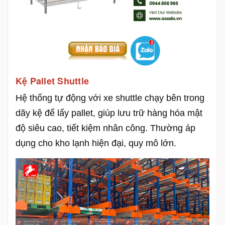
Kệ Pallet Shuttle
Hệ thống tự động với xe shuttle chạy bên trong
dãy kệ để lấy pallet, giúp lưu trữ hàng hóa mật
độ siêu cao, tiết kiệm nhân công. Thường áp
dụng cho kho lạnh hiện đại, quy mô lớn.