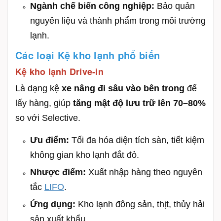
Ngành chế biến công nghiệp:
Bảo quản
nguyên liệu và thành phẩm trong môi trường
lạnh.
Các loại Kệ kho lạnh phổ biến
Kệ kho lạnh Drive-in
Là dạng kệ
xe nâng đi sâu vào bên trong
để
lấy hàng, giúp
tăng mật độ lưu trữ lên 70–80%
so với Selective.
Ưu điểm:
Tối đa hóa diện tích sàn, tiết kiệm
không gian kho lạnh đắt đỏ.
Nhược điểm:
Xuất nhập hàng theo nguyên
tắc
LIFO
.
Ứng dụng:
Kho lạnh đông sản, thịt, thủy hải
sản xuất khẩu.