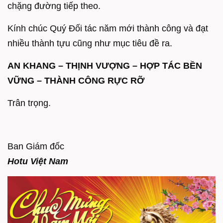
chặng đường tiếp theo.
Kính chúc Quý Đối tác năm mới thành công và đạt
nhiều thành tựu cũng như mục tiêu đề ra.
AN KHANG – THỊNH VƯỢNG – HỢP TÁC BỀN
VỮNG – THÀNH CÔNG RỰC RỠ
Trân trọng.
Ban Giám đốc
Hotu Việt Nam