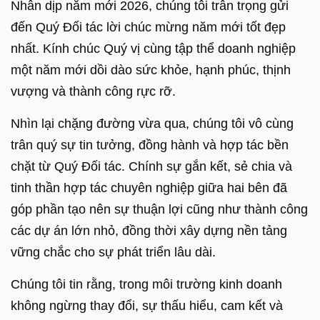
Nhân dịp năm mới 2026, chúng tôi trân trọng gửi
đến Quý Đối tác lời chúc mừng năm mới tốt đẹp
nhất. Kính chúc Quý vị cùng tập thể doanh nghiệp
một năm mới dồi dào sức khỏe, hạnh phúc, thịnh
vượng và thành công rực rỡ.
Nhìn lại chặng đường vừa qua, chúng tôi vô cùng
trân quý sự tin tưởng, đồng hành và hợp tác bền
chặt từ Quý Đối tác. Chính sự gắn kết, sẻ chia và
tinh thần hợp tác chuyên nghiệp giữa hai bên đã
góp phần tạo nên sự thuận lợi cũng như thành công
các dự án lớn nhỏ, đồng thời xây dựng nền tảng
vững chắc cho sự phát triển lâu dài.
Chúng tôi tin rằng, trong môi trường kinh doanh
không ngừng thay đổi, sự thấu hiểu, cam kết và