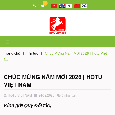
Trang chủ
|
Tin tức
|
Chúc Mừng Năm Mới 2026 | Hotu Việt
Nam
CHÚC MỪNG NĂM MỚI 2026 | HOTU
VIỆT NAM
HOTU VIỆT NAM
24/02/2026
0 nhận xét
Kính gửi Quý Đối tác,