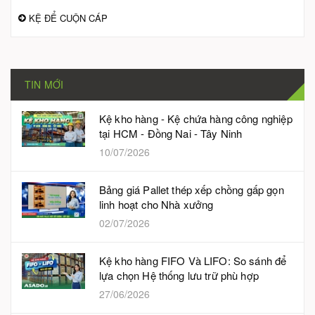
KỆ ĐỂ CUỘN CÁP
TIN MỚI
Kệ kho hàng - Kệ chứa hàng công nghiệp
tại HCM - Đồng Nai - Tây Ninh
10/07/2026
Bảng giá Pallet thép xếp chồng gấp gọn
linh hoạt cho Nhà xưởng
02/07/2026
Kệ kho hàng FIFO Và LIFO: So sánh để
lựa chọn Hệ thống lưu trữ phù hợp
27/06/2026