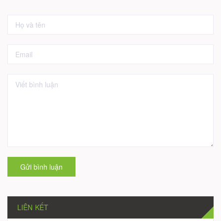
Gửi bình luận
LIÊN KẾT