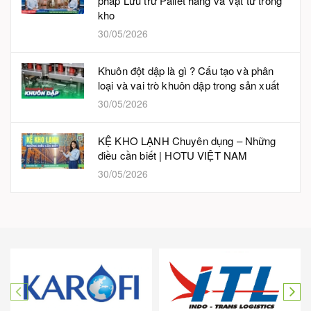
pháp Lưu trữ Pallet hàng và Vật tư trong
kho
30/05/2026
Khuôn đột dập là gì ? Cấu tạo và phân
loại và vai trò khuôn dập trong sản xuất
30/05/2026
KỆ KHO LẠNH Chuyên dụng – Những
điều cần biết | HOTU VIỆT NAM
30/05/2026