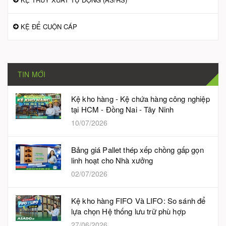
KỆ ĐỂ CUỘN CÁP
TIN MỚI
Kệ kho hàng - Kệ chứa hàng công nghiệp
tại HCM - Đồng Nai - Tây Ninh
10/07/2026
Bảng giá Pallet thép xếp chồng gấp gọn
linh hoạt cho Nhà xưởng
02/07/2026
Kệ kho hàng FIFO Và LIFO: So sánh để
lựa chọn Hệ thống lưu trữ phù hợp
27/06/2026