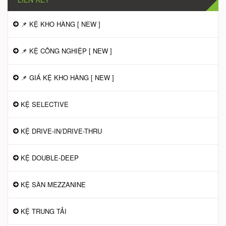
📌 KỆ KHO HÀNG [ NEW ]
📌 KỆ CÔNG NGHIỆP [ NEW ]
📌 GIÁ KỆ KHO HÀNG [ NEW ]
KỆ SELECTIVE
KỆ DRIVE-IN/DRIVE-THRU
KỆ DOUBLE-DEEP
KỆ SÀN MEZZANINE
KỆ TRUNG TẢI