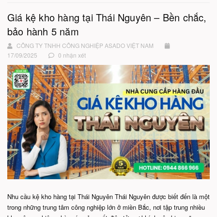
Giá kệ kho hàng tại Thái Nguyên – Bền chắc,
bảo hành 5 năm
CÔNG TY TNHH CÔNG NGHIỆP ASADO VIỆT NAM
17/09/2025
0 nhận xét
Nhu cầu kệ kho hàng tại Thái Nguyên Thái Nguyên được biết đến là một
trong những trung tâm công nghiệp lớn ở miền Bắc, nơi tập trung nhiều