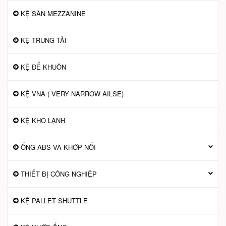
KỆ SÀN MEZZANINE
KỆ TRUNG TẢI
KỆ ĐỂ KHUÔN
KỆ VNA ( VERY NARROW AILSE)
KỆ KHO LẠNH
ỐNG ABS VÀ KHỚP NỐI
THIẾT BỊ CÔNG NGHIỆP
KỆ PALLET SHUTTLE