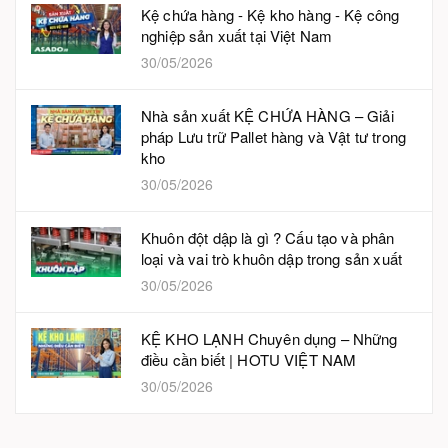
Kệ chứa hàng - Kệ kho hàng - Kệ công
nghiệp sản xuất tại Việt Nam
30/05/2026
Nhà sản xuất KỆ CHỨA HÀNG – Giải
pháp Lưu trữ Pallet hàng và Vật tư trong
kho
30/05/2026
Khuôn đột dập là gì ? Cấu tạo và phân
loại và vai trò khuôn dập trong sản xuất
30/05/2026
KỆ KHO LẠNH Chuyên dụng – Những
điều cần biết | HOTU VIỆT NAM
30/05/2026