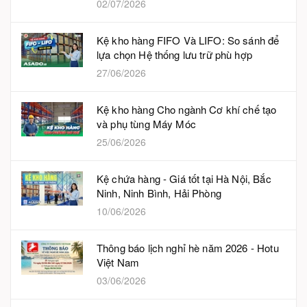
02/07/2026
Kệ kho hàng FIFO Và LIFO: So sánh để
lựa chọn Hệ thống lưu trữ phù hợp
27/06/2026
Kệ kho hàng Cho ngành Cơ khí chế tạo
và phụ tùng Máy Móc
25/06/2026
Kệ chứa hàng - Giá tốt tại Hà Nội, Bắc
Ninh, Ninh Bình, Hải Phòng
10/06/2026
Thông báo lịch nghỉ hè năm 2026 - Hotu
Việt Nam
03/06/2026