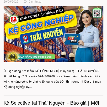
29/09/2025
0 nhận xét
🔍 Bạn đang tìm kiếm KỆ CÔNG NGHIỆP uy tín tại THÁI NGUYÊN?
☎️ Đặt hàng từ Nhà máy 0944866966 >>> Xem thêm: Danh sách Giá
kệ kho hàng công ty chúng tôi cung cấp trên thị trường 🥇 Địa chỉ mua
Kệ công nghiệp uy...
Kệ Selective tại Thái Nguyên - Báo giá [ Mới