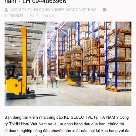
năm - LH 0944866966
CÔNG TY TNHH CÔNG NGHIỆP ASADO VIỆT NAM
14/08/2025
0 nhận xét
Bạn đang tìm kiếm nhà cung cấp KỆ SELECTIVE tại HÀ NAM ? Công
ty TNHH Hotu Việt Nam sẽ là lựa chọn hàng đầu của bạn, chúng tôi
là doanh nghiệp hàng đầu chuyên sản xuất các loại kệ kho hàng với đa