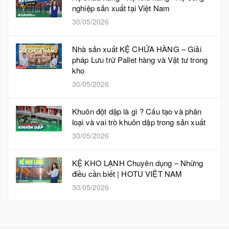
nghiệp sản xuất tại Việt Nam
30/05/2026
Nhà sản xuất KỆ CHỨA HÀNG – Giải
pháp Lưu trữ Pallet hàng và Vật tư trong
kho
30/05/2026
Khuôn đột dập là gì ? Cấu tạo và phân
loại và vai trò khuôn dập trong sản xuất
30/05/2026
KỆ KHO LẠNH Chuyên dụng – Những
điều cần biết | HOTU VIỆT NAM
30/05/2026