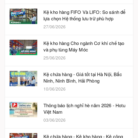
Kệ kho hàng FIFO Và LIFO: So sánh để
lựa chọn Hệ thống lưu trữ phù hợp
27/06/2026
Kệ kho hàng Cho ngành Cơ khí chế tạo
và phụ tùng Máy Móc
25/06/2026
Kệ chứa hàng - Giá tốt tại Hà Nội, Bắc
Ninh, Ninh Bình, Hải Phòng
10/06/2026
Thông báo lịch nghỉ hè năm 2026 - Hotu
Việt Nam
03/06/2026
Kệ chứa hàng - Kệ kho hàng - Kệ công