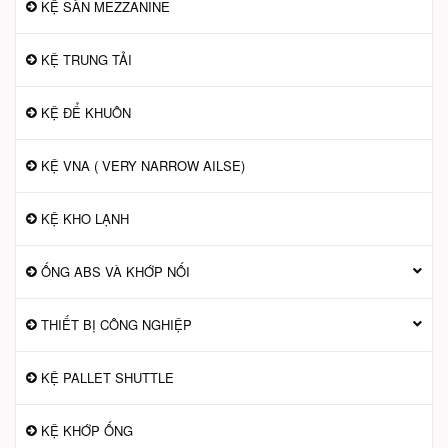
KỆ SÀN MEZZANINE
KỆ TRUNG TẢI
KỆ ĐỂ KHUÔN
KỆ VNA ( VERY NARROW AILSE)
KỆ KHO LẠNH
ỐNG ABS VÀ KHỚP NỐI
THIẾT BỊ CÔNG NGHIỆP
KỆ PALLET SHUTTLE
KỆ KHỚP ỐNG