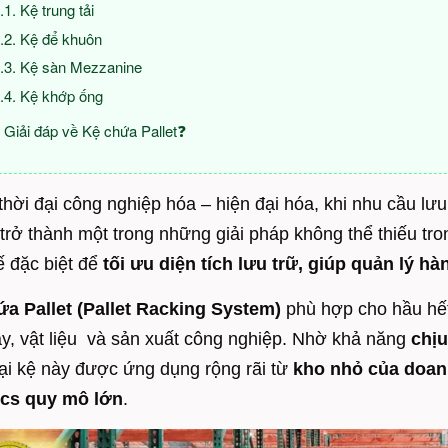
Kệ trung tải
Kệ để khuôn
Kệ sàn Mezzanine
Kệ khớp ống
Giải đáp về Kệ chứa Pallet❓
thời đại công nghiệp hóa – hiện đại hóa, khi nhu cầu lư
trở thành một trong những giải pháp không thể thiếu tro
kế đặc biệt để
tối ưu diện tích lưu trữ, giúp quản lý h
a Pallet (Pallet Racking System)
phù hợp cho hầu hết 
y, vật liệu và sản xuất công nghiệp. Nhờ khả năng
chịu
oại kệ này được ứng dụng rộng rãi từ
kho nhỏ của doan
ics quy mô lớn
.