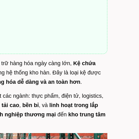
u trữ hàng hóa ngày càng lớn,
Kệ chứa
ng hệ thống kho hàn. Đây là loại kệ được
àng hóa dễ dàng và an toàn hơn
.
các ngành: thực phẩm, điện tử, logistics,
 tải cao
,
bền bỉ
, và
linh hoạt trong lắp
h nghiệp thương mại
đến
kho trung tâm