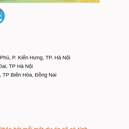
Phú, P. Kiến Hưng, TP. Hà Nội
Oai, TP Hà Nội
, TP Biên Hòa, Đồng Nai