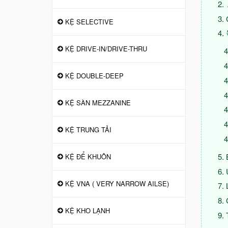
KỆ SELECTIVE
KỆ DRIVE-IN/DRIVE-THRU
KỆ DOUBLE-DEEP
KỆ SÀN MEZZANINE
KỆ TRUNG TẢI
KỆ ĐỂ KHUÔN
KỆ VNA ( VERY NARROW AILSE)
KỆ KHO LẠNH