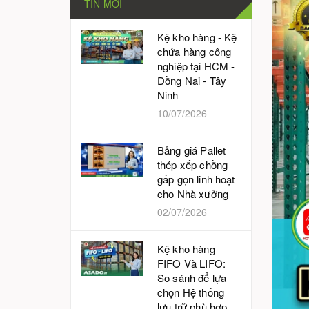
TIN MỚI
Kệ kho hàng - Kệ
chứa hàng công
nghiệp tại HCM -
Đồng Nai - Tây
Ninh
10/07/2026
Bảng giá Pallet
thép xếp chồng
gấp gọn linh hoạt
cho Nhà xưởng
02/07/2026
Kệ kho hàng
FIFO Và LIFO:
So sánh để lựa
chọn Hệ thống
lưu trữ phù hợp