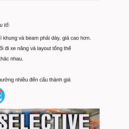
u tố:
hì khung và beam phải dày, giá cao hơn.
ối đi xe nâng và layout tổng thể
khác nhau.
hưởng nhiều đến cấu thành giá