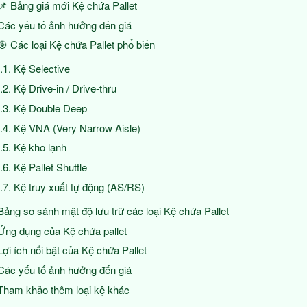
📌 Bảng giá mới Kệ chứa Pallet
Các yếu tố ảnh hưởng đến giá
🎯 Các loại Kệ chứa Pallet phổ biến
Kệ Selective
Kệ Drive-in / Drive-thru
Kệ Double Deep
Kệ VNA (Very Narrow Aisle)
Kệ kho lạnh
Kệ Pallet Shuttle
Kệ truy xuất tự động (AS/RS)
Bảng so sánh mật độ lưu trữ các loại Kệ chứa Pallet
Ứng dụng của Kệ chứa pallet
Lợi ích nổi bật của Kệ chứa Pallet
Các yếu tố ảnh hưởng đến giá
Tham khảo thêm loại kệ khác