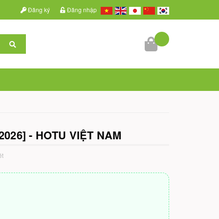
Đăng ký
Đăng nhập
026] - HOTU VIỆT NAM
ét